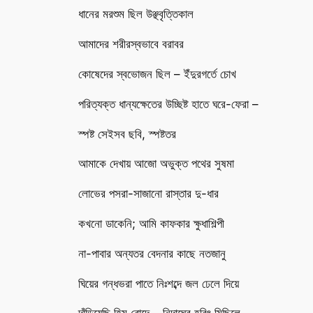
ধানের মরশুম ছিল উঞ্ছবৃত্তিকাল
আমাদের শরীরস্বভাবে বরাবর
কোষেদের স্বভোজন ছিল – ইঁদুরগর্তে চোখ
পরিত্যক্ত ধান্যক্ষেতের উচ্ছিষ্ট হাতে ঘরে-ফেরা –
স্পষ্ট সেইসব ছবি, স্পষ্টতর
আমাকে দেখায় আজো অভুক্ত পথের সুষমা
লোভের পসরা-সাজানো রাস্তার দু-ধার
কখনো ডাকেনি; আমি কাফকার ক্ষুধাশিল্পী
না-পাবার অন্যতর বেদনার কাছে নতজানু
ঘিয়ের গন্ধভরা পাতে নিঃশব্দে জল ঢেলে দিয়ে