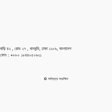
বাড়ি ৪২ , রোড ২৭ , ধানমন্ডি, ঢাকা ১২০৯, বাংলাদেশ
ফোন : +৮৮০ ১৮৪৪০৫০৬২১
© সর্বস্বত্ব সংরক্ষিত