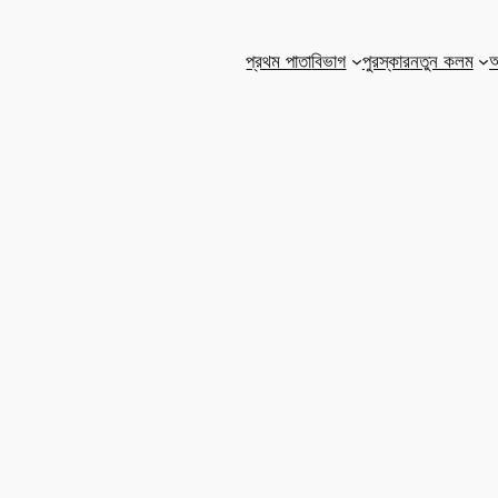
প্রথম পাতা
বিভাগ
পুরস্কার
নতুন কলম
আ