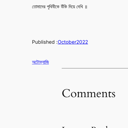
তোমাদের পৃথিবীকে উঁকি দিয়ে দেখি ॥
Published :
October
2022
অটোফ্যাজি
Comments