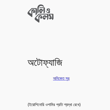
Skip
to
content
অটোফ্যাজি
অনিকেত সুর
(ইয়োশিনোরি ওশামির প্রতি শ্রদ্ধা রেখে)