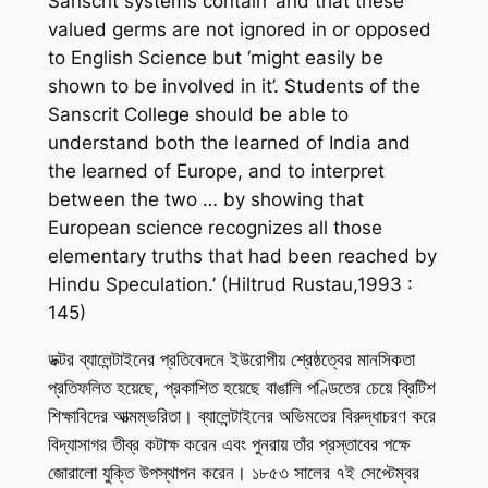
Sanscrit systems contain’ and that these
valued germs are not ignored in or opposed
to English Science but ‘might easily be
shown to be involved in it’. Students of the
Sanscrit College should be able to
understand both the learned of India and
the learned of Europe, and to interpret
between the two … by showing that
European science recognizes all those
elementary truths that had been reached by
Hindu Speculation.’ (Hiltrud Rustau,1993 :
145)
ডক্টর ব্যালেন্টাইনের প্রতিবেদনে ইউরোপীয় শ্রেষ্ঠত্বের মানসিকতা
প্রতিফলিত হয়েছে, প্রকাশিত হয়েছে বাঙালি পণ্ডিতের চেয়ে ব্রিটিশ
শিক্ষাবিদের আত্মম্ভরিতা। ব্যালেন্টাইনের অভিমতের বিরুদ্ধাচরণ করে
বিদ্যাসাগর তীব্র কটাক্ষ করেন এবং পুনরায় তাঁর প্রস্তাবের পক্ষে
জোরালো যুক্তি উপস্থাপন করেন। ১৮৫৩ সালের ৭ই সেপ্টেম্বর