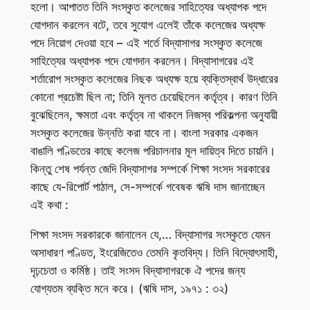
হলো। আপাতত তিনি সংস্কৃত কলেজের সাহিত্যের অধ্যাপক পদে
যোগদান করলেন বটে, তবে সুযোগ এলেই তাঁকে কলেজের অধ্যক্ষ
পদে নিয়োগ দেওয়া হবে – এই শর্তে বিদ্যাসাগর সংস্কৃত কলেজে
সাহিত্যের অধ্যাপক পদে যোগদান করলেন। বিদ্যাসাগরের এই
শর্তারোপ সংস্কৃত কলেজের নিছক অধ্যক্ষ হয়ে ব্যক্তিস্বার্থ উদ্ধারের
কোনো প্রচেষ্টা ছিল না; তিনি মূলত চেয়েছিলেন কর্তৃত্ব। কারণ তিনি
বুঝেছিলেন, ক্ষমতা এবং কর্তৃত্ব না থাকলে নিজস্ব পরিকল্পনা অনুযায়ী
সংস্কৃত কলেজের উন্নতি করা যাবে না। বাংলা সরকার একজন
বাঙালি পণ্ডিতের কাছে কলেজ পরিচালনার মূল দায়িত্ব দিতে চায়নি।
কিন্তু শেষ পর্যন্ত জেদি বিদ্যাসাগর সম্পর্কে শিক্ষা সংসদ সরকারের
কাছে যে-রিপোর্ট পাঠাল, সে-সম্পর্কে গবেষক ঋষি দাস জানাচ্ছেন
এই কথা :
শিক্ষা সংসদ সরকারকে জানালেন যে,… বিদ্যাসাগর সংস্কৃতে যেমন
অসাধারণ পণ্ডিত, ইংরেজিতেও তেমনি কৃতবিদ্য। তিনি বিদ্যোৎসাহী,
দৃঢ়চেতা ও কর্মিষ্ঠ। তাই সংসদ বিদ্যাসাগরকে ঐ পদের জন্য
যোগ্যতম ব্যক্তি মনে করে। (ঋষি দাস, ১৯৭১ : ৩২)