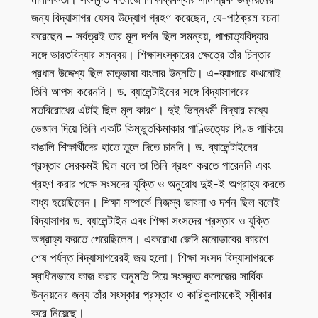
জন্য বিদ্যাসাগর যেসব উদ্যোগ গ্রহণ করেছেন, যে-পাঠক্রম রচনা
করেছেন – সর্বত্রই তার মূল দর্শন ছিল সমন্বয়, পাশ্চাত্যবিদ্যার
সঙ্গে ভারতবিদ্যার সমন্বয়। শিক্ষাসংস্কারের ক্ষেত্রে তাঁর চিন্তার
প্রধান উদ্দেশ্য ছিল মাতৃভাষা বাংলার উন্নতি। এ-ব্যাপারে কখনোই
তিনি আপস করেননি। ড. ব্যালেন্টাইনের সঙ্গে বিদ্যাসাগরের
মতবিরোধের এটাই ছিল মূল কারণ। দুই ভিন্নধর্মী বিদ্যার মধ্যে
ভেজাল দিয়ে তিনি একটি কিম্ভুতকিমাকার পাণ্ডিত্যের পিণ্ড পাকিয়ে
বাঙালি শিক্ষার্থীদের হাতে তুলে দিতে চাননি। ড. ব্যালেন্টাইনের
প্রস্তাব সেরকমই ছিল বলে তা তিনি গ্রহণ করতে পারেননি এবং
গ্রহণ করার পক্ষে সংসদের যুক্তি ও অনুরোধ দুই-ই অগ্রাহ্য করতে
বাধ্য হয়েছিলেন। শিক্ষা সম্পর্কে নিজস্ব ভাবনা ও দর্শন ছিল বলেই
বিদ্যাসাগর ড. ব্যালেন্টাইন এবং শিক্ষা সংসদের প্রস্তাব ও যুক্তি
অগ্রাহ্য করতে পেরেছিলেন। একরোখা জেদি মনোভাবের কারণে
শেষ পর্যন্ত বিদ্যাসাগরেরই জয় হলো। শিক্ষা সংসদ বিদ্যাসাগরকে
স্বাধীনভাবে কাজ করার অনুমতি দিয়ে সংস্কৃত কলেজের সার্বিক
উন্নয়নের জন্য তাঁর সংস্কার প্রস্তাব ও কারিকুলামকেই স্বীকার
করে নিয়েছে।