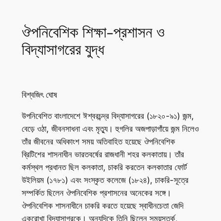
ঔপনিবেশিক শিক্ষা-প্রশাসন ও
বিদ্যাসাগরের যুদ্ধ
বিশ্বজিৎ ঘোষ
উপনিবেশিত বাংলাদেশে ঈশ্বরচন্দ্র বিদ্যাসাগরের (১৮২০-৯১) জন্ম,
বেড়ে ওঠা, জীবনসাধনা এবং মৃত্যু। হুগলির অজপাড়াগাঁয়ে জন্ম নিলেও
তাঁর জীবনের অধিকাংশ সময় অতিবাহিত হয়েছে ঔপনিবেশিক
ব্রিটিশের শাসনাধীন ভারতবর্ষের রাজধানী শহর কলকাতায়। তাঁর
কর্মস্থল প্রধানত ছিল কলকাতা, চাকরি করতেন কলকাতার ফোর্ট
উইলিয়ম (১৭৮১) এবং সংস্কৃত কলেজে (১৮২৪), চাকরি-সূত্রে
সম্পর্কিত ছিলেন ঔপনিবেশিক প্রশাসনের অনেকের সঙ্গে।
ঔপনিবেশিক শাসনাধীনে চাকরি করতে হয়েছে স্বাধীনচেতা জেদি
একরোখা বিদ্যাসাগরকে। অন্যদিকে তিনি ছিলেন সময়সতর্ক,