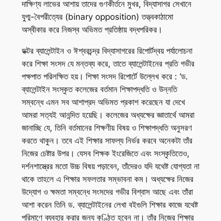
দাক্ষিণ্য লাভের আশায় তাদের গুণকীর্তনে মুখর, বিদ্যাসাগর সেখানে
যুগ্ম-বৈপরীত্যের (binary opposition) তত্ত্বকাঠামো
অস্বীকার করে নিজস্ব অভিমত প্রতিষ্ঠায় বদ্ধপরিকর।
ডক্টর ব্যালেন্টাইন ও ঈশ্বরচন্দ্র বিদ্যাসাগরের রিপোর্টদ্বয় পর্যালোচনা
করে শিক্ষা সংসদ যে মন্তব্য করে, তাতে ব্যালেন্টাইনের প্রতি গভীর
পক্ষপাত পরিলক্ষিত হয়। শিক্ষা সংসদ রিপোর্টে উল্লেখ করে : ‘ড.
ব্যালেন্টাইন সংস্কৃত কলেজের বর্তমান শিক্ষাপদ্ধতি ও উন্নতি
সম্বন্ধে এমন সব আশাপ্রদ অভিমত প্রকাশ করেছেন যা দেখে
আমরা সত্যই আনন্দিত হয়েছি। কলেজের অধ্যক্ষের জ্ঞাতার্থে আমরা
জানাচ্ছি যে, তিনি বর্তমানের শিক্ষণীয় বিষয় ও শিক্ষাপদ্ধতি অনুসরণ
করতে থাকুন। তবে এই শিক্ষার সাফল্য নির্ভর করবে অনেকটা তাঁর
নিজের চেষ্টার উপর। যেসব শিক্ষক ইংরেজিতে এবং সংস্কৃতিতেও,
দর্শনশাস্ত্রের মতো উচ্চ বিষয় পড়াবেন, তাঁদেরও যদি যথেষ্ট যোগ্যতা না
থাকে তাহলে এ শিক্ষার সফলতার সম্ভাবনা কম। অধ্যক্ষের নিজের
উদ্যোগ ও ক্ষমতা সম্বন্ধে সংসদের গভীর বিশ্বাস আছে এবং তাঁরা
আশা করেন তিনি ড. ব্যালেন্টাইনের লেখা বইগুলি শিক্ষার কাজে যথেষ্ট
পরিমাণে ব্যবহার করার জন্য কুণ্ঠিত হবেন না। তাঁর নিজের শিক্ষার