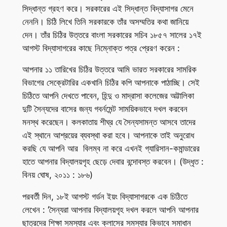
সিদ্ধান্ত গ্রহণ করে। সরকারের এই সিদ্ধান্ত বিদ্যাসাগর মেনে
নেননি। চিঠি লিখে তিনি সরকারকে তাঁর অসম্মতির কথা জানিয়ে
দেন। তাঁর চিঠির উত্তরে বাংলা সরকারের সচিব ১৮৫৭ সালের ১৭ই
আগস্ট বিদ্যাসাগরের কাছে নিম্নোক্ত পত্র প্রেরণ করেন :
আপনার ১১ তারিখের চিঠির উত্তরে আমি ভারত সরকারের সামরিক
বিভাগের সেক্রেটারির একখানি চিঠির কপি আপনাকে পাঠাচ্ছি। সেই
চিঠিতে আপনি দেখতে পাবেন, হিন্দু ও মাদ্রাসা কলেজের অট্টালিকা
দুটি সৈন্যদের বাসের জন্য গবর্নমেন্ট সাময়িকভাবে দখল করবেন
মনস্থ করেছেন। কলকাতায় শীঘ্র যে সৈন্যসামন্ত আসবে তাদের
এই স্থানে আশ্রয়ের ব্যবস্থা করা হবে। আপনাকে তাই অনুরোধ
করছি যে আপনি আর বিলম্ব না করে এখনই গ্যারিসান-কমান্ডারের
হাতে আপনার বিদ্যালয়গৃহ ছেড়ে দেবার বন্দোবস্ত করবেন। (উদ্ধৃত :
বিনয় ঘোষ, ২০১১ : ১৮৬)
পরবর্তী দিন, ১৮ই আগস্ট গর্ডন ইয়ং বিদ্যাসাগরকে এক চিঠিতে
লেখেন : ‘সৈন্যরা আপনার বিদ্যালয়গৃহ দখল করলে আপনি আপনার
ছাত্রদের শিক্ষা সমস্যার এবং ক্লাসের সমস্যার কিভাবে সমাধান