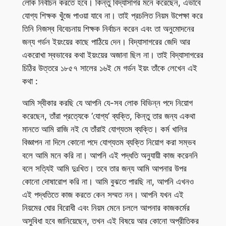
লোক নির্বাচন করতে হবে। কিন্তু বিদ্যাসাগর মনে করেছেন, এভাবে
যোগ্য শিক্ষক খুঁজে পাওয়া যাবে না। তাই প্রচলিত নিয়ম উপেক্ষা করে
তিনি নিজস্ব বিবেচনায় শিক্ষক নির্বাচন করেন এবং তা অনুমোদনের
জন্য গর্ডন ইয়ংয়ের কাছে পাঠিয়ে দেন। বিদ্যাসাগরের জেদি আর
একরোখা স্বভাবের কথা ইয়ংয়ের অজানা ছিল না। তাই বিদ্যাসাগরের
চিঠির উত্তরে ১৮৫৭ সালের ১৬ই মে গর্ডন ইয়ং তাঁকে লেখেন এই
কথা :
আমি স্বীকার করছি যে আপনি যে-সব লোক বিভিন্ন পদে নিয়োগ
করেছেন, তাঁরা প্রত্যেকে ‘যোগ্য’ ব্যক্তি, কিন্তু তার জন্য একথা
মানতে আমি রাজি নই যে তাঁরাই যোগ্যতম ব্যক্তি। কর্ম খালির
বিজ্ঞাপন না দিলে কোনো পদে যোগ্যতম ব্যক্তি নিয়োগ করা সম্ভব
বলে আমি মনে করি না। আপনি এই পদ্ধতি অনুযায়ী কাজ করেননি
বলে সত্যিই আমি দুঃখিত। তবে তার জন্য আমি আপনার উপর
কোনো দোষারোপ করি না। আমি বুঝতে পারছি না, আপনি এখনও
এই পদ্ধতিতে কাজ করতে কেন সম্মত নন। আপনি যখন এই
নিয়মের ঘোর বিরোধী এবং নিয়ম মেনে চললে আপনার কাজকর্মের
অসুবিধা হবে জানিয়েছেন, তখন এই বিষয়ে আর কোনো অপ্রীতিকর