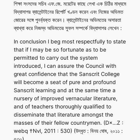
শিক্ষা সংসদের সচিব এফ.জে. ময়েটের কাছে লেখা এক চিঠির মাধ্যমে
বিদ্যাসাগর ব্যালেন্টাইনের রিপোর্ট খণ্ডন করেন এবং নিজের অভিমত
জোরের সঙ্গে পুনর্ব্যক্ত করেন। ব্যালেন্টাইনের অভিমতের অসারতা
ব্যাখ্যা করে নিজস্ব অভিমতের সুফল সম্পর্কে বিদ্যাসাগর লেখেন :
In conclusion I beg most respectfully to state
that if I may be so fortunate as to be
permitted to carry out the system
introduced, I can assure the Council with
great confidence that the Sanscrit College
will become a seat of pure and profound
Sanscrit learning and at the same time a
nursery of improved vernacular literature,
and of teachers thoroughly qualified to
disseminate that literature amongst the
masses of their fellow countrymen. (D×…Z :
webq †Nvl, 2011 : 530) (উদ্ধৃত : বিনয় ঘোষ, ২০১১ :
৫৩০)