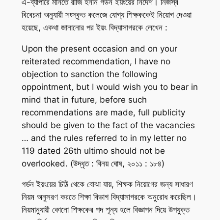
এ-ব্যাপারে মানতে রাজি হননি গর্ডন ইয়ংয়ের নির্দেশ। নিজস্ব
বিবেচনা অনুযায়ী সংস্কৃত কলেজে যোগ্য শিক্ষককেই নিয়োগ দেওয়া
হয়েছে, একথা জানানোর পর ইয়ং বিদ্যাসাগরকে লেখেন :
Upon the present occasion and on your
reiterated recommendation, I have no
objection to sanction the following
oppointment, but I would wish you to bear in
mind that in future, before such
recommendations are made, full publicity
should be given to the fact of the vacancies
… and the rules referred to in my letter no
119 dated 26th ultimo should not be
overlooked. (উদ্ধৃত : বিনয় ঘোষ, ২০১১ : ১৮৪)
গর্ডন ইয়ংয়ের চিঠি থেকে বোঝা যায়, শিক্ষক নিয়োগের জন্য সাধারণ
নিয়ম অনুসরণ করতে শিক্ষা বিভাগ বিদ্যাসাগরকে অনুরোধ করেছিল।
নিয়মানুযায়ী কোনো শিক্ষকের পদ শূন্য হলে বিজ্ঞাপন দিয়ে উপযুক্ত