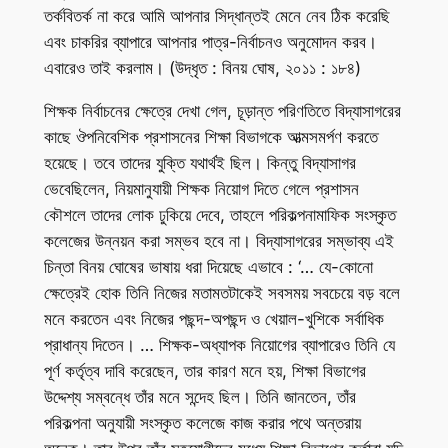
তর্কবিতর্ক না করে আমি আপনার সিদ্ধান্তই মেনে নেব ঠিক করেছি
এবং চাকরির ব্যাপারে আপনার পাত্র-নির্বাচনও অনুমোদন করব।
এবারেও তাই করলাম। (উদ্ধৃত : বিনয় ঘোষ, ২০১১ : ১৮৪)
শিক্ষক নির্বাচনের ক্ষেত্রে দেখা গেল, চূড়ান্ত পরিণতিতে বিদ্যাসাগরের
কাছে ঔপনিবেশিক প্রশাসনের শিক্ষা বিভাগকে আত্মসমর্পণ করতে
হয়েছে। তবে তাদের যুক্তি যথার্থই ছিল। কিন্তু বিদ্যাসাগর
ভেবেছিলেন, নিয়মানুযায়ী শিক্ষক নিয়োগ দিতে গেলে প্রশাসন
কৌশলে তাদের লোক ঢুকিয়ে দেবে, তাহলে পরিকল্পনামাফিক সংস্কৃত
কলেজের উন্নয়ন করা সম্ভব হবে না। বিদ্যাসাগরের সম্ভাব্য এই
চিন্তা বিনয় ঘোষের ভাষায় ধরা দিয়েছে এভাবে : ‘… যে-কোনো
ক্ষেত্রেই হোক তিনি নিজের মতামতটাকেই সবসময় সবচেয়ে বড় বলে
মনে করতেন এবং নিজের পছন্দ-অপছন্দ ও খেয়াল-খুশিকে সর্বাধিক
প্রাধান্য দিতেন। … শিক্ষক-অধ্যাপক নিয়োগের ব্যাপারেও তিনি যে
পূর্ণ কর্তৃত্ব দাবি করেছেন, তার কারণ মনে হয়, শিক্ষা বিভাগের
উদ্দেশ্য সম্বন্ধে তাঁর মনে সন্দেহ ছিল। তিনি জানতেন, তাঁর
পরিকল্পনা অনুযায়ী সংস্কৃত কলেজে কাজ করার পথে অন্তরায়