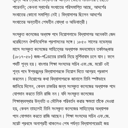
পারেননি; কেননা স্বার্থের সংঘাতের পরিসমাপ্তি আছে, আদর্শের
সংঘাতের কোনো সমাপ্তি নেই। বিদ্যাসাগর ছিলেন আদর্শের
সংঘাতের অন্তহীন শেষহীন যোদ্ধা ও অভিযাত্রী।
সংস্কৃত কলেজের অধ্যক্ষ পদে নিয়োগলাভে বিদ্যাসাগর অনেকটা জেদ
ধরেছিলেন ঔপনিবেশিক প্রশাসনের সঙ্গে। ১৮৫০ সালের নভেম্বর
মাসে সংস্কৃত কলেজের সাহিত্যের অধ্যাপক মদনমোহন তর্কালঙ্কার
(১৮১৭-৫৮) জজ-পণ্ডিতের চাকরি নিয়ে মুর্শিদাবাদ চলে যান। ফলে
পদটি শূন্য হয়। বাংলার শিক্ষা সংসদের সচিব এফ.জে. ময়েট ওই
শূন্য পদে ঈশ্বরচন্দ্র বিদ্যাসাগরকে নিয়োগ দিতে আগ্রহ প্রকাশ
করলেন। নিয়োগের কথা বিদ্যাসাগরকে জানালে তিনি স্পষ্টভাবে
জানিয়ে দিলেন, কেবল চাকরির জন্য সংস্কৃত কলেজের অধ্যাপক পদে
যোগদান করতে তিনি রাজি নন। যদি সংস্কৃত কলেজের
শিক্ষাব্যবস্থার উন্নতি ও মৌলিক পরিবর্তন করার ক্ষমতা তাঁকে দেওয়া
হয়, কেবল তাহলেই তিনি সংস্কৃত কলেজের সাহিত্যের অধ্যাপক
পদে যোগদান করতে রাজি আছেন। শিক্ষা সংসদের সচিব এফ.জে.
ময়েট প্রথমে অনাগ্রহী থাকলেও শেষ পর্যন্ত বিদ্যাসাগরেরই জয়