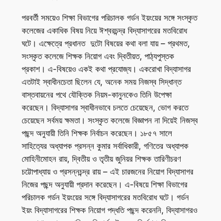
পরবর্তী সময়েও শিক্ষা বিভাগের পরিচালক গর্ডন ইয়ংয়ের সঙ্গে সংস্কৃত
কলেজের একাধিক বিষয় নিয়ে ঈশ্বরচন্দ্র বিদ্যাসাগরের মতবিরোধ
ঘটে। এক্ষেত্রে প্রধানত দুটো বিষয়ের কথা বলা যায় – প্রথমত,
সংস্কৃত কলেজে শিক্ষক নিয়োগ এবং দ্বিতীয়ত, পাঠ্যপুস্তক
প্রকাশ। এ-বিষয়েও একই কথা প্রযোজ্য। একরোখা বিদ্যাসাগর
এতটাই স্বাধীনচেতা ছিলেন যে, অনেক সময় নিজস্ব সিদ্ধান্ত
বাস্তবায়নের পথে যৌক্তিক নিয়ম-কানুনকেও তিনি উপেক্ষা
করেছেন। বিদ্যাসাগর স্বাধীনভাবে চলতে চেয়েছেন, ভোগ করতে
চেয়েছেন সর্বময় ক্ষমতা। সংস্কৃত কলেজে বিজ্ঞাপন না দিয়েই নিজস্ব
পছন্দ অনুযায়ী তিনি শিক্ষক নির্বাচন করেছেন। ১৮৫৭ সালে
সাহিত্যের অধ্যাপক প্রসন্ন কুমার সর্বাধিকারী, গণিতের অধ্যাপক
মোহিনীমোহন রায়, দ্বিতীয় ও তৃতীয় জুনিয়র শিক্ষক তারিণীচরণ
চট্টোপাধ্যায় ও প্রসন্নচন্দ্র রায় – এই চারজনের নিয়োগ বিদ্যাসাগর
নিজের পছন্দ অনুযায়ী প্রদান করেছেন। এ-বিষয়ে শিক্ষা বিভাগের
পরিচালক গর্ডন ইয়ংয়ের সঙ্গে বিদ্যাসাগরের মতবিরোধ ঘটে। গর্ডন
ইয়ং বিদ্যাসাগরের শিক্ষক নিয়োগ পদ্ধতি পছন্দ করেননি, বিদ্যাসাগরও