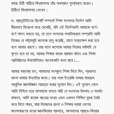
কাছে চিঠি পাঠিয়ে বিদ্যাসাগর তাঁর অবস্থান পুনর্ব্যক্ত করেন।
চিঠিতে বিদ্যাসাগর লেখেন :
ড. ব্যালেন্টাইনের রিপোর্ট সম্পর্কে শিক্ষা সংসদের নির্দেশ আমি
ধীরভাবে বিবেচনা করে দেখেছি, যদি এই নির্দেশগুলি আমাকে বর্ণে-
বর্ণে পালন করতে হয়, তা হলে সংসদের সম্মতিক্রমে সম্প্রতি আমি
নিজের যে পাঠ্যসূচি কলেজে চালু করেছি, তাতে হস্তক্ষেপ করা হবে
বলে আমার ধারণা। তার ফলে কলেজে আমার নিজের মর্যাদাই যে
ক্ষুণ্ন হবে তা নয়, আমার শিক্ষার কাজে ব্যাঘাত ঘটবে এবং শিক্ষা
প্রতিষ্ঠানের উপযোগিতাও অনেকখানি কমে যাবে।…
আমার বক্তব্য হল, আমাদের সংস্কৃত শিক্ষা দিতে দিন, প্রধানত
বাংলা ভাষার উন্নতির জন্য। তার সঙ্গে ইংরেজি ভাষার মাধ্যমে
আধুনিক জ্ঞানবিজ্ঞান আয়ত্ত করার সুযোগ দিন। এই সুযোগ পেলে
আমি নিশ্চিত হয়ে আপনাকে বলতে পারি যে সংসদের উৎসাহ ও সমর্থন
থাকলে, আমি কয়েক বছরের মধ্যে এমন একদল শিক্ষিত যুবক তৈরি
করে দিতে পারব, যারা নিজেদের রচনা ও শিক্ষার দ্বারা দেশের
জনসাধারণের মধ্যে জ্ঞানবিদ্যার প্রসারে, আপনাদের প্রাচ্য-বিদ্যার