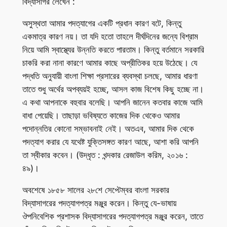
বিদ্যাসাগর লেখেন :
অসুস্থতা আমার পদত্যাগের একটি প্রধান কারণ বটে, কিন্তু
একমাত্র কারণ নয়। তা যদি হতো তাহলে দীর্ঘদিনের জন্যে বিশ্রাম
নিয়ে আমি স্বাস্থ্যের উন্নতি করতে পারতাম। কিন্তু বর্তমানে সরকারি
চাকরি করা নানা কারণে আমার কাছে অপ্রীতিকর হয়ে উঠেছে। যে
পদ্ধতি অনুযায়ী বাংলা শিক্ষা প্রসারের ব্যবস্থা চলছে, আমার ধারণা
তাতে শুধু অর্থের অপব্যয়ই হচ্ছে, আসল কাজ বিশেষ কিছু হচ্ছে না।
এ কথা আপনাকে বহুবার বলেছি। আপনি জানেন কতবার কাজে আমি
বাধা পেয়েছি। তাছাড়া ভবিষ্যতে কাজের দিক থেকেও আমার
পদোন্নতির কোনো সম্ভাবনাই নেই। অতএব, আমার দিক থেকে
পদত্যাগ করার যে যথেষ্ট যুক্তিসঙ্গত কারণ আছে, আশা করি আপনি
তা স্বীকার কবেন। (উদ্ধৃত : খন্দকার রেজাউল করিম, ২০১৬ :
৪৯)।
অবশেষে ১৮৫৮ সালের ২৮শে সেপ্টেম্বর বাংলা সরকার
বিদ্যাসাগরের পদত্যাগপত্র মঞ্জুর করেন। কিন্তু যে-ভাষায়
ঔপনিবেশিক প্রশাসক বিদ্যাসাগরের পদত্যাগপত্র মঞ্জুর করেন, তাতে