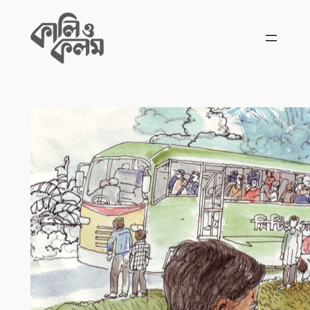
Skip
to
content