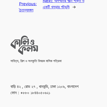
Next:
অসম্মতির পাল্টা শক্তি ও
Previous:
একটি খসড়ার পটভূমি
→
চৈতন্যমঙ্গল
সাহিত্য, শিল্প ও সংস্কৃতি বিষয়ক মাসিক পত্রিকা
বাড়ি ৪২ , রোড ২৭ , ধানমন্ডি, ঢাকা ১২০৯, বাংলাদেশ
ফোন : +৮৮০ ১৮৪৪০৫০৬২১