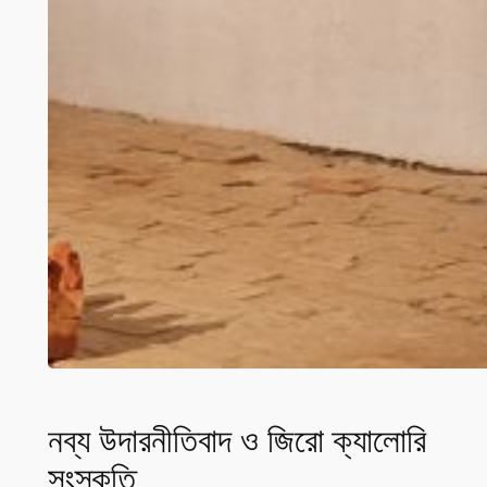
নব্য উদারনীতিবাদ ও জিরো ক্যালোরি
সংস্কৃতি