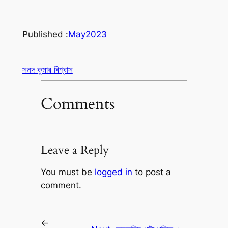
Published :
May
2023
সনদ কুমার বিশ্বাস
Comments
Leave a Reply
You must be
logged in
to post a
comment.
←