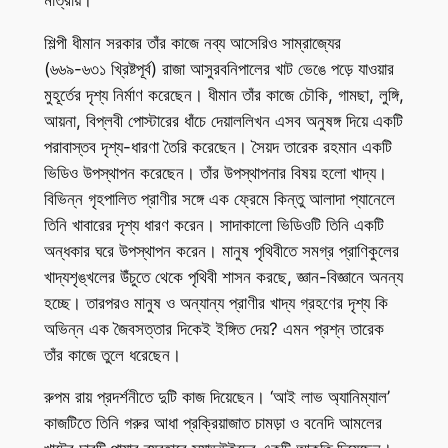
শিল্পী ধীমান সরকার তাঁর কাজে নব্য আসেরিও সাম্রাজ্যের
(৬৬৯-৬৩১ খ্রিষ্টপূর্ব) রাজা আসুরবনিপালের খাট ভেঙে পড়ে যাওয়ার
মুহূর্তের দৃশ্য নির্মাণ করেছেন। ধীমান তাঁর কাজে চৌকি, গামছা, লুঙ্গি,
আয়না, বিপ্লবী পোস্টারের ধাঁচে দেয়াললিখন এসব অনুষঙ্গ দিয়ে একটি
পরাবাস্তব দৃশ্য-ধারণা তৈরি করেছেন। সৈয়দ তারেক রহমান একটি
ভিডিও উপস্থাপন করেছেন। তাঁর উপস্থাপনার বিষয় হলো খাদ্য।
বিভিন্ন গৃহপালিত প্রাণীর সঙ্গে এক ফ্রেমে কিন্তু আলাদা প্যানেলে
তিনি খাবারের দৃশ্য ধারণ করেন। সাদাকালো ভিডিওটি তিনি একটি
অন্ধকার ঘরে উপস্থাপন করেন। মানুষ পৃথিবীতে সমগ্র প্রাণিকুলের
খাদ্যশৃঙ্খলের উঁচুতে থেকে পৃথিবী শাসন করছে, জ্ঞান-বিজ্ঞানে অনন্য
হচ্ছে। তারপরও মানুষ ও অন্যান্য প্রাণীর খাদ্য গ্রহণের দৃশ্য কি
অভিন্ন এক জৈবসত্তার দিকেই ইঙ্গিত দেয়? এমন প্রশ্ন তারেক
তাঁর কাজে তুলে ধরেছেন।
রুপম রায় প্রদর্শনীতে দুটি কাজ দিয়েছেন। ‘আই লাভ অ্যানিম্যাল’
কাজটিতে তিনি গরুর আধা প্রক্রিয়াজাত চামড়া ও বনেদি আমলের