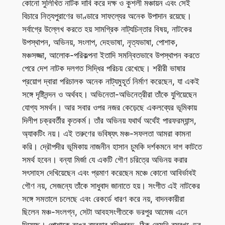
কোনো সুলিখিত নাটক দাবি করে দক্ষ ও কুশলী মঞ্চায়ন এবং সেই
বিচারে নিত্যপুরাণের ভাণ্ডারে সাফল্যের অনেক উপাদান রয়েছে।
সর্বাগ্রে উল্লেখ করতে হয় সামগ্রিক নাট্যচিন্তার বিষয়, নাটকের
উপস্থাপন, অভিনয়, সংলাপ, দেহভাষা, নৃত্যভাষা, পোশাক,
মঞ্চসজ্জা, আলোক-পরিকল্পনা ইতাদি সমন্বিতভাবে উপস্থাপন করতে
পেরে দেশ নাটক দলগত সিদ্ধির পরিচয় রেখেছে। শরীরী ভাষার
প্রয়োগ দ্বারা পরিচালক অনেক নাট্যমুহূর্ত নির্মাণ করেছেন, যা একই
সঙ্গে দৃষ্টিনন্দন ও অর্থবহ। অভিনেতা-অভিনেত্রীরা তাঁকে যুগিয়েছেন
যোগ্য সমর্থন। আর সবার ওপর নজর কেড়েছে একলব্যের ভূমিকায়
দিলীপ চক্রবর্তীর কৃতকর্ম। তাঁর অভিনয় যথার্থ অর্থেই পারফরম্যান্স,
অ্যাকটিং নয়। এই তরুণের ভবিষ্যৎ মঞ্চ-সফলতা আমরা কামনা
করি। দ্রৌপদীর ভূমিকায় নাজনীন হাসান চুমকি দর্শকমনে দাগ কাটতে
সমর্থ হবেন। বন্যা মির্জা যে একটি গৌণ চরিত্রে অভিনয় করার
সৎসাহস দেখিয়েছেন এবং প্রমাণ করেছেন মঞ্চে কোনো আবির্ভাবই
গৌণ নয়, সেজন্যে তাঁকে সাধুবাদ জানাতে হয়। সংগীত এই নাটকের
সঙ্গে সমতালে চলেছে এবং রেকর্ডে ধারণ করে নয়, বাদনকারীরা
ছিলেন মঞ্চ-সংলগ্ন, সেটা আবহসংগীতকে ভরপুর আমেজ এনে
দিয়েছে। পোশাকে রঙের ব্যবহার বুদ্ধিপ্রভ, ঠিক তেমনি বস্ত্রখণ্ডের