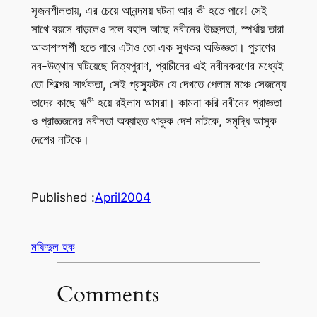
সৃজনশীলতায়, এর চেয়ে আনন্দময় ঘটনা আর কী হতে পারে! সেই
সাথে বয়সে বাড়লেও দলে বহাল আছে নবীনের উচ্ছলতা, স্পর্ধায় তারা
আকাশস্পর্শী হতে পারে এটাও তো এক সুখকর অভিজ্ঞতা। পুরাণের
নব-উত্থান ঘটিয়েছে নিত্যপুরাণ, প্রাচীনের এই নবীনকরণের মধ্যেই
তো শিল্পের সার্থকতা, সেই প্রস্ফুটন যে দেখতে পেলাম মঞ্চে সেজন্যে
তাদের কাছে ঋণী হয়ে রইলাম আমরা। কামনা করি নবীনের প্রাজ্ঞতা
ও প্রাজ্ঞজনের নবীনতা অব্যাহত থাকুক দেশ নাটকে, সমৃদ্ধি আসুক
দেশের নাটকে।
Published :
April
2004
মফিদুল হক
Comments