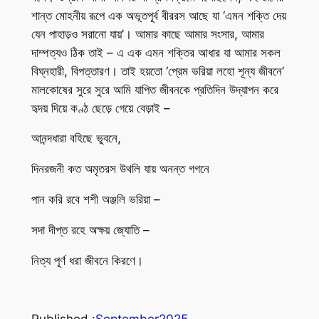
শান্ত মোহনীয় রূপে এক অভূতপূর্ব বীররস আছে যা ‘এমন শক্তি দেয়
যেন পাহাড়ও সরানো যায়’। আমার কাছে আমার সংসার, আমার
দাম্পত্যও ঠিক তাই – এ এক এমন শক্তির আধার যা আমার সকল
বিঘ্নহারী, বিপত্তারণ। তাই হয়তো ‘প্রেম ভরিয়া লহো শূন্য জীবনে’
মালকোষের সুরে সুরে আমি যাপিত জীবনকে প্রতিদিন উদ্যাপন করে
হৃদয় দিয়ে কণ্ঠ ছেড়ে গেয়ে বেড়াই –
আনন্দধারা বহিছে ভুবনে,
দিনরজনী কত অমৃতরস উথলি যায় অনন্ত গগনে
পান করি রবে শশী অঞ্জলি ভরিয়া –
সদা দীপ্ত রহে অক্ষয় জ্যোতি –
নিত্য পূর্ণ ধরা জীবনে কিরণে।
Published :
September
2025