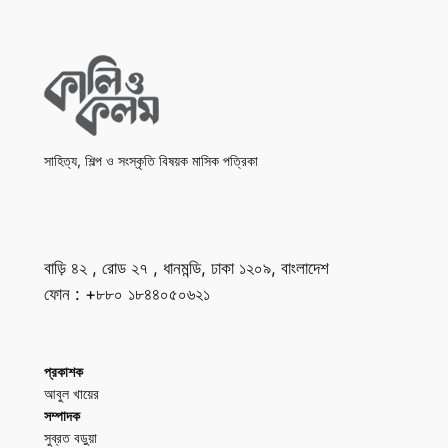
সাহিত্য, শিল্প ও সংস্কৃতি বিষয়ক মাসিক পত্রিকা
বাড়ি ৪২ , রোড ২৭ , ধানমন্ডি, ঢাকা ১২০৯, বাংলাদেশ
ফোন : +৮৮০ ১৮৪৪০৫০৬২১
প্রকাশক
আবুল খায়ের
সম্পাদক
সুব্রত বড়ুয়া