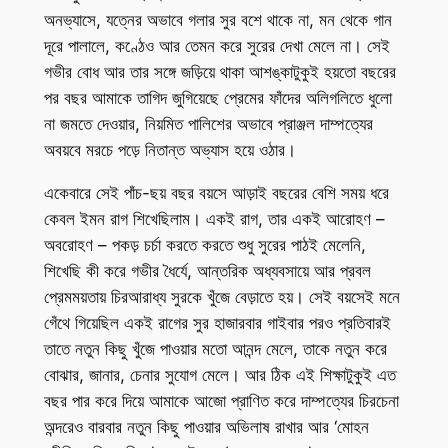
অনভ্যাসে, যত্নের অভাবে গলার সুর বশে থাকে না, মন থেকে গান
দূরে পালালে, কণ্ঠেও আর তেমন করে সুরের দেখা মেলে না। সেই
গভীর বোধ আর তার সঙ্গে জড়িয়ে থাকা আশঙ্কাটুকুই হয়তো বছরের
পর বছর আমাকে তাগিদ জুগিয়েছে প্রেমের ফাঁদের অলিগলিতে ধুলো
না জমতে দেওয়ার, নিয়মিত পালিশের অভাবে প্রাঞ্জল দাম্পত্যের
অবয়বে মরচে পড়ে নিতান্ত অভ্যাস হয়ে ওঠার।
একেবারে সেই পাঁচ-ছয় বছর বয়সে আড়াই বছরের বেশি সময় ধরে
কেবল ইমন রাগ শিখেছিলাম। একই রাগ, তার একই আরোহণ –
অবরোহণ – পকড় চর্চা করতে করতে শুধু সুরের পাঠই মেলেনি,
শিখেছি কী করে গভীর ধৈর্যে, আন্তরিক অধ্যবসায়ে আর প্রবল
প্রেমময়তায় চিরআরাধ্য সুরকে খুঁজে বেড়াতে হয়। সেই বয়সেই মনে
গেঁথে গিয়েছিল একই রাগের সুর হাজারবার গাইবার পরও প্রতিবারই
তাতে নতুন কিছু খুঁজে পাওয়ার মতো আনন্দ মেলে, তাকে নতুন করে
বোঝার, জানার, চেনার সুযোগ মেলে। আর ঠিক এই শিক্ষাটুকুই এত
বছর পার করে দিয়ে আমাকে আজো প্রাণিত করে দাম্পত্যের চিরচেনা
অন্দরেও বারবার নতুন কিছু পাওয়ার অভিলাষ রাখার আর ‘মোহন