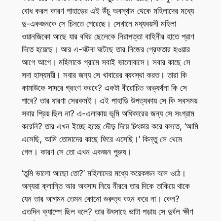
বোধ করল কারণ পাহাড়ের এই উঁচু অবস্থান থেকে মহিলাদের মধ্যে
দু-একজনকে সে চিনতে পেরেছে। সেখানে মধ্যবয়সী মহিলা
ওয়ানজিকো আছে যার বধির ছেলেকে নিরাপত্তা বাহিনীর হাতে প্রাণ
দিতে হয়েছে। আর এ-ঘটনা ঘটেছে তার নিজের গ্রেফতার হওয়ার
আগে আগে। মহিলাকে গ্রামে সবাই ভালোবাসে। সবার কাছে সে
সদা হাস্যময়ী। সবার জন্য সে খাবারের ব্যবস্থা করত। তারা কি
কামাউকে সাদরে গ্রহণ করবে? একটা বীরোচিত অভ্যর্থনা কি সে
পাবে? তার ধারণা সেরকমই। এই পাহাড়ি উপত্যকায় সে কি সবসময়
সবার প্রিয় ছিল না? এ-এলাকায় ভূমি অধিকারের জন্য সে সংগ্রাম
করেনি? তার এখন ইচ্ছে হচ্ছে দৌড় দিয়ে চিৎকার করে বলতে, ‘আমি
এসেছি, আমি তোমাদের কাছে ফিরে এসেছি।’ কিন্তু সে থেমে
গেল। কারণ সে তো এখন একজন পুরুষ।
‘তুমি ভালো আছো তো?’ মহিলাদের মধ্যে কয়েকজন বলে ওঠে।
অন্যরা ক্লান্তি আর অবসাদ নিয়ে নীরবে তার দিকে তাকিয়ে থাকে
যেন তার আগমন তেমন কোনো গুরুত্ব বহন করে না। কেন?
এতদিন ক্যাম্পে ছিল বলে? তার উৎসাহে ভাটা পড়ায় সে দুর্বল ক্ষীণ