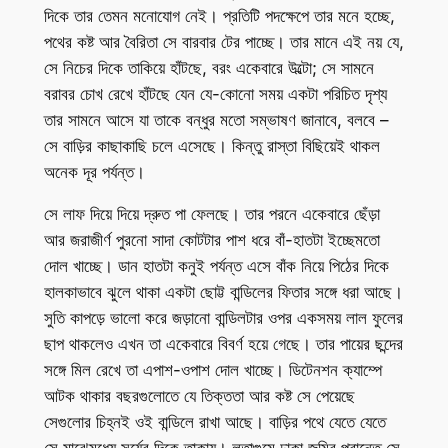
দিকে তার তেমন মনোযোগ নেই। প্রতিটি পদক্ষেপে তার মনে হচ্ছে,
পথের কষ্ট আর বৈরিতা সে বারবার টের পাচ্ছে। তার মানে এই নয় যে,
সে নিচের দিকে তাকিয়ে হাঁটছে, বরং একেবারে উল্টো; সে সামনে
বরাবর চোখ রেখে হাঁটছে যেন যে-কোনো সময় একটা পরিচিত দৃশ্য
তার সামনে আসে যা তাকে বন্ধুর মতো সম্ভাষণ জানাবে, বলবে –
সে বাড়ির কাছাকাছি চলে এসেছে। কিন্তু রাস্তা বিছিয়েই থাকল
অনেক দূর পর্যন্ত।
সে লাফ দিয়ে দিয়ে দ্রুত পা ফেলছে। তার পরনে একেবারে ছেঁড়া
আর জরাজীর্ণ পুরনো সাদা কোটটার পাশ ধরে বাঁ-হাতটা ইচ্ছেমতো
দোল খাচ্ছে। ডান হাতটা কনুই পর্যন্ত এসে বাঁক নিয়ে পিঠের দিকে
হালকাভাবে ঝুলে থাকা একটা ছোট্ট বান্ডিলের ফিতার সঙ্গে ধরা আছে।
সুতি কাপড়ে ভালো করে জড়ানো বান্ডিলটার ওপর একসময় লাল ফুলের
ছাপ থাকলেও এখন তা একেবারে বিবর্ণ হয়ে গেছে। তার পায়ের ছন্দের
সঙ্গে মিল রেখে তা এপাশ-ওপাশ দোল খাচ্ছে। ডিটেনশন ক্যাম্পে
আটক থাকার বছরগুলোতে যে তিক্ততা আর কষ্ট সে পেয়েছে
সেগুলোর চিহ্নই ওই বান্ডিলে রাখা আছে। বাড়ির পথে যেতে যেতে