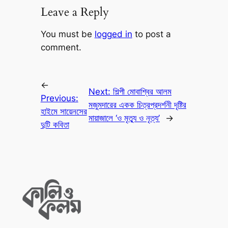
Leave a Reply
You must be
logged in
to post a
comment.
←
Next:
শিল্পী মোবাশ্বির আলম
Previous:
মজুমদারের একক চিত্রপ্রদর্শনী দৃষ্টির
হাইমে সায়েনসের
মায়াজালে ‘ও মৃত্যু ও নৃত্য’
→
দুটি কবিতা