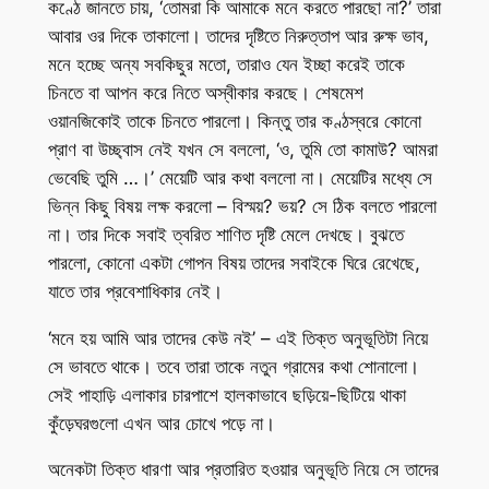
কণ্ঠে জানতে চায়, ‘তোমরা কি আমাকে মনে করতে পারছো না?’ তারা
আবার ওর দিকে তাকালো। তাদের দৃষ্টিতে নিরুত্তাপ আর রুক্ষ ভাব,
মনে হচ্ছে অন্য সবকিছুর মতো, তারাও যেন ইচ্ছা করেই তাকে
চিনতে বা আপন করে নিতে অস্বীকার করছে। শেষমেশ
ওয়ানজিকোই তাকে চিনতে পারলো। কিন্তু তার কণ্ঠস্বরে কোনো
প্রাণ বা উচ্ছ্বাস নেই যখন সে বললো, ‘ও, তুমি তো কামাউ? আমরা
ভেবেছি তুমি …।’ মেয়েটি আর কথা বললো না। মেয়েটির মধ্যে সে
ভিন্ন কিছু বিষয় লক্ষ করলো – বিস্ময়? ভয়? সে ঠিক বলতে পারলো
না। তার দিকে সবাই ত্বরিত শাণিত দৃষ্টি মেলে দেখছে। বুঝতে
পারলো, কোনো একটা গোপন বিষয় তাদের সবাইকে ঘিরে রেখেছে,
যাতে তার প্রবেশাধিকার নেই।
‘মনে হয় আমি আর তাদের কেউ নই’ – এই তিক্ত অনুভূতিটা নিয়ে
সে ভাবতে থাকে। তবে তারা তাকে নতুন গ্রামের কথা শোনালো।
সেই পাহাড়ি এলাকার চারপাশে হালকাভাবে ছড়িয়ে-ছিটিয়ে থাকা
কুঁড়েঘরগুলো এখন আর চোখে পড়ে না।
অনেকটা তিক্ত ধারণা আর প্রতারিত হওয়ার অনুভূতি নিয়ে সে তাদের