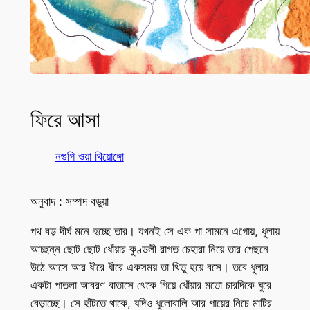
ফিরে আসা
নগুগি ওয়া থিয়োঙ্গো
অনুবাদ : সম্পদ বড়ুয়া
পথ বড় দীর্ঘ মনে হচ্ছে তার। যখনই সে এক পা সামনে এগোয়, ধুলায়
আচ্ছন্ন ছোট ছোট ধোঁয়ার কুণ্ডলী রাগত চেহারা নিয়ে তার পেছনে
উঠে আসে আর ধীরে ধীরে একসময় তা থিতু হয়ে বসে। তবে ধুলার
একটা পাতলা আবরণ বাতাসে থেকে গিয়ে ধোঁয়ার মতো চারদিকে ঘুরে
বেড়াচ্ছে। সে হাঁটতে থাকে, যদিও ধুলোবালি আর পায়ের নিচে মাটির