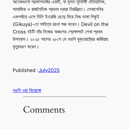
অনেকগুলো প্রকাশভঙ্গির একটি, যা মূলত সুনির্দিষ্ট ঐতিহাসিক,
সামাজিক ও রাজনৈতিক প্রভাব দ্বারা নিয়ন্ত্রিত। লেখালেখির
একপর্যায়ে এসে তিনি ইংরেজি ছেড়ে দিয়ে নিজ ভাষা গিকুই
(Gikuya)-তে সাহিত্য রচনা শুরু করেন।
Devil on the
Cross
বইটি তাঁর নিজের অঞ্চলের প্রেক্ষাপটে লেখা প্রথম
উপন্যাস। ২০২৫ সালের ২৮শে মে নগুগি যুক্তরাষ্ট্রের জর্জিয়ায়
মৃত্যুবরণ করেন।
Published :
July
2025
নগুগি ওয়া থিয়োঙ্গো
Comments