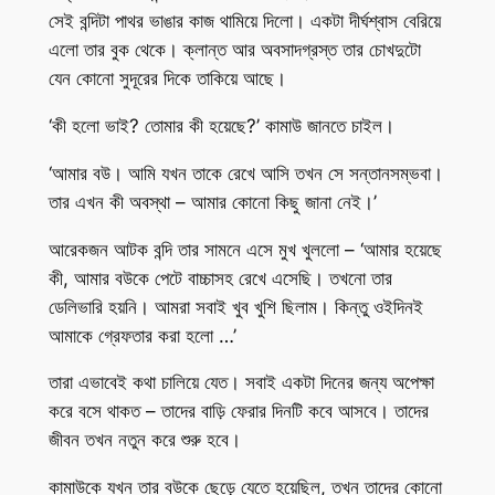
সেই বন্দিটা পাথর ভাঙার কাজ থামিয়ে দিলো। একটা দীর্ঘশ্বাস বেরিয়ে
এলো তার বুক থেকে। ক্লান্ত আর অবসাদগ্রস্ত তার চোখদুটো
যেন কোনো সুদূরের দিকে তাকিয়ে আছে।
‘কী হলো ভাই? তোমার কী হয়েছে?’ কামাউ জানতে চাইল।
‘আমার বউ। আমি যখন তাকে রেখে আসি তখন সে সন্তানসম্ভবা।
তার এখন কী অবস্থা – আমার কোনো কিছু জানা নেই।’
আরেকজন আটক বন্দি তার সামনে এসে মুখ খুললো – ‘আমার হয়েছে
কী, আমার বউকে পেটে বাচ্চাসহ রেখে এসেছি। তখনো তার
ডেলিভারি হয়নি। আমরা সবাই খুব খুশি ছিলাম। কিন্তু ওইদিনই
আমাকে গ্রেফতার করা হলো …’
তারা এভাবেই কথা চালিয়ে যেত। সবাই একটা দিনের জন্য অপেক্ষা
করে বসে থাকত – তাদের বাড়ি ফেরার দিনটি কবে আসবে। তাদের
জীবন তখন নতুন করে শুরু হবে।
কামাউকে যখন তার বউকে ছেড়ে যেতে হয়েছিল, তখন তাদের কোনো