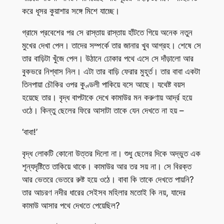
করে ধূসর কুয়াশার সঙ্গে মিশে যাচ্ছে।
গ্রামে প্রবেশের পর সে রাস্তায় রাস্তায় হাঁটতে গিয়ে অনেক নতুন
মুখের দেখা পেল। তাদের সম্পর্কে তার জানার খুব আগ্রহ। শেষে সে
তার বাড়িটা খুঁজে পেল। উঠানে ঢোকার পথে এসে সে দাঁড়ালো আর
বুকভরে নিশ্বাস নিল। এটা তার বাড়ি ফেরার মুহূর্ত। তার বাবা একটা
তিনপায়া চৌকির ওপর কুণ্ডলী পাকিয়ে বসে আছে। যথেষ্ট বয়স
হয়েছে তার। বৃদ্ধ বাপটাকে দেখে কামাউর মন করুণায় আর্দ্র হয়ে
ওঠে। কিন্তু ছেলের ফিরে আসাটা তাকে যেন দেখতে না হয় –
‘বাবা!’
বৃদ্ধ লোকটি কোনো উত্তর দিলো না। শুধু ছেলের দিকে অদ্ভুত এক
শূন্যদৃষ্টিতে তাকিয়ে থাকে। কামাউর আর তর সয় না। সে বিরক্ত
আর ভেতরে ভেতরে রুষ্ট হয়ে ওঠে। বাবা কি তাকে দেখতে পায়নি?
তার আচরণ নদীর ধারের সেইসব মহিলার মতোই কি নয়, যাদের
কামাউ আসার পথে দেখতে পেয়েছিল?