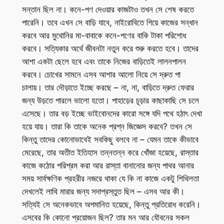
সন্তান ছিল না। কনে-পণ দেওয়ার কাজটাও তখন সে শেষ করতে
পারেনি। তবে এখন সে বাড়ি যাবে, নাইরোবিতে গিয়ে কাজের সন্ধান
করবে আর মুথোনির মা-বাবাকে কনে-পণের বাকি টাকা পরিশোধ
করবে। সত্যিকার অর্থে জীবনটা নতুন করে শুরু করতে হবে। তাদের
আশা একটা ছেলে হবে এবং তাকে নিজের বাড়িতেই লালনপালন
করবে। চোখের সামনে এসব আশার আলো নিয়ে সে দ্রুত পা
চালায়। তার দৌড়াতে ইচ্ছে করছে – না, না, বাড়িতে দ্রুত ফেরার
জন্য উড়তে পারলে ভালো হতো। পাহাড়ের চূড়ার কাছাকাছি সে চলে
এসেছে। তার বড় ইচ্ছে ভাইবোনদের কারো সঙ্গে যদি পথে হঠাৎ দেখা
হয়ে যায়। তারা কি তাকে অনেক প্রশ্ন জিজ্ঞেস করবে? তখন সে
কিন্তু তাদের কোনোভাবেই সবকিছু বলবে না – যেমন তাকে কীভাবে
মেরেছে, তার অতীত ইতিহাস তন্নতন্ন করে খোঁজা হয়েছে, রাস্তার
কাজে কঠোর পরিশ্রম করা আর রাস্তা বানানোর জন্য পাথর আনার
সময় সার্বক্ষণিক প্রহরীর নজরে থাকা যে কি না কাজে একটু শিথিলতা
দেখলেই লাথি মারার জন্য সদাপ্রস্তুত ছিল – এসব আর কী।
সত্যিই সে অনেকভাবে অপমানিত হয়েছে, কিন্তু প্রতিরোধ করেনি।
এসবের কি কোনো প্রয়োজন ছিল? তার মন আর যৌবনের সকল