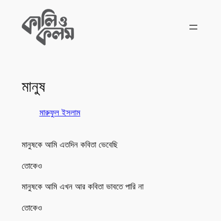
Skip
to
content
মানুষ
মারুফুল ইসলাম
মানুষকে আমি এতদিন কবিতা ভেবেছি
তোকেও
মানুষকে আমি এখন আর কবিতা ভাবতে পারি না
তোকেও