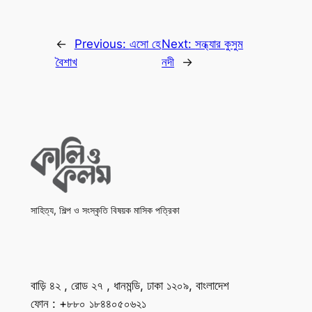
←
Previous:
এসো হে
Next:
সন্ধ্যার কুসুম
বৈশাখ
নদী
→
সাহিত্য, শিল্প ও সংস্কৃতি বিষয়ক মাসিক পত্রিকা
বাড়ি ৪২ , রোড ২৭ , ধানমন্ডি, ঢাকা ১২০৯, বাংলাদেশ
ফোন : +৮৮০ ১৮৪৪০৫০৬২১