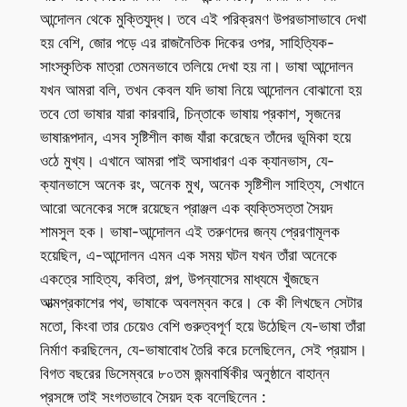
আন্দোলন থেকে মুক্তিযুদ্ধ। তবে এই পরিক্রমণ উপরভাসাভাবে দেখা
হয় বেশি, জোর পড়ে এর রাজনৈতিক দিকের ওপর, সাহিত্যিক-
সাংস্কৃতিক মাত্রা তেমনভাবে তলিয়ে দেখা হয় না। ভাষা আন্দোলন
যখন আমরা বলি, তখন কেবল যদি ভাষা নিয়ে আন্দোলন বোঝানো হয়
তবে তো ভাষার যারা কারবারি, চিন্তাকে ভাষায় প্রকাশ, সৃজনের
ভাষারূপদান, এসব সৃষ্টিশীল কাজ যাঁরা করেছেন তাঁদের ভূমিকা হয়ে
ওঠে মুখ্য। এখানে আমরা পাই অসাধারণ এক ক্যানভাস, যে-
ক্যানভাসে অনেক রং, অনেক মুখ, অনেক সৃষ্টিশীল সাহিত্য, সেখানে
আরো অনেকের সঙ্গে রয়েছেন প্রাঞ্জল এক ব্যক্তিসত্তা সৈয়দ
শামসুল হক। ভাষা-আন্দোলন এই তরুণদের জন্য প্রেরণামূলক
হয়েছিল, এ-আন্দোলন এমন এক সময় ঘটল যখন তাঁরা অনেকে
একত্রে সাহিত্য, কবিতা, গল্প, উপন্যাসের মাধ্যমে খুঁজছেন
আত্মপ্রকাশের পথ, ভাষাকে অবলম্বন করে। কে কী লিখছেন সেটার
মতো, কিংবা তার চেয়েও বেশি গুরুত্বপূর্ণ হয়ে উঠেছিল যে-ভাষা তাঁরা
নির্মাণ করছিলেন, যে-ভাষাবোধ তৈরি করে চলেছিলেন, সেই প্রয়াস।
বিগত বছরের ডিসেম্বরে ৮০তম জন্মবার্ষিকীর অনুষ্ঠানে বাহান্ন
প্রসঙ্গে তাই সংগতভাবে সৈয়দ হক বলেছিলেন :