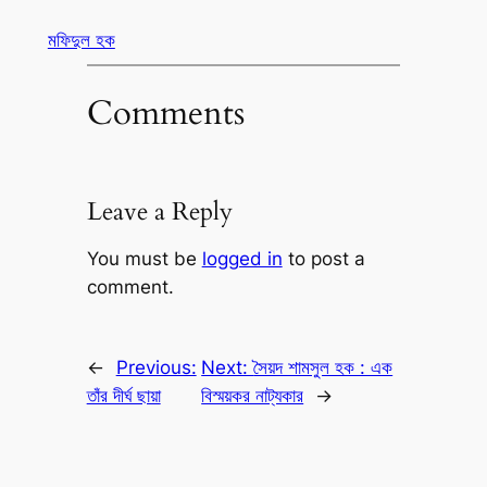
মফিদুল হক
Comments
Leave a Reply
You must be
logged in
to post a
comment.
←
Previous:
Next:
সৈয়দ শামসুল হক : এক
তাঁর দীর্ঘ ছায়া
বিস্ময়কর নাট্যকার
→