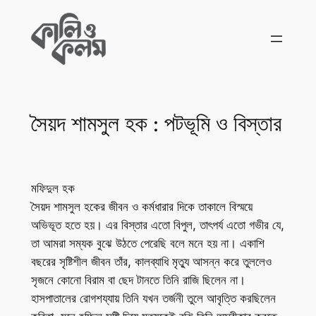
Skip
to
content
সৈয়দ শামসুল হক : পটভূমি ও বিস্তার
মফিদুল হক
সৈয়দ শামসুল হকের জীবন ও কর্মধারার দিকে তাকালে বিস্ময়ে
অভিভূত হতে হয়। এর বিস্তার এতো বিপুল, তাৎপর্য এতো গভীর যে,
তা আমরা সম্যক বুঝে উঠতে পেরেছি বলে মনে হয় না। একাশি
বছরের সৃষ্টিশীল জীবন তাঁর, কালব্যাধি মৃত্যু আসন্ন করে তুললেও
সৃজনে কোনো বিরাম বা ছেদ টানতে তিনি রাজি ছিলেন না।
হাসপাতালের রোগশয্যায় তিনি যখন তর্জনী তুলে আবৃত্তি করছিলেন