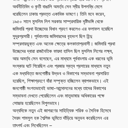
অর্থনীতিবিদ ও কৃতী বাঙালি অমর্ত্য সেন স্বীয় উপলব্ধি মেলে
ধরেছিলেন ঢাকায় প্রদত্ত একাধিক ভাষণে। তিনি মনে করেন,
১৯৫০ সালে মুসলিম লিগ সরকার সাম্প্রদায়িক দৃষ্টিভঙ্গি থেকে
জমিদারি প্রথা উচ্ছেদের বিধান গ্রহণ করলেও এর ফলাফল হয়েছিল
সুদূরপ্রসারী। পূর্ববাংলায় জমিদারদের বৃহদংশ ছিল হিন্দু
সম্প্রদায়ভুক্ত এবং অনেক ক্ষেত্রে কলকাতাপ্রবাসী। জমিদারি প্রথা
উচ্ছেদের দ্বারা রাজনৈতিক ফায়দা হাসিল ছিল মুসলিম লিগের লক্ষ্য,
আর অমর্ত্য সেন বলেছেন, এর মাধ্যমে পূর্ববাংলায় এক ধরনের ভূমি
সংস্কার ঘটে গিয়েছিল এবং প্রজার স্বত্ব প্রসারের মাধ্যমে নতুন
এক মধ্যবিত্ত জনগোষ্ঠীর উদ্ভব ও বিকাশের সম্ভাবনা প্রসারিত
হয়েছিল, শিক্ষাগ্রহণে যাঁরা সম্পৃক্ত হচ্ছিলেন ব্যাপকভাবে। এই
জনগোষ্ঠী সংগতভাবেই ভাষা-আন্দোলনের মধ্যে তাদের বিকাশের
সম্ভাবনা দেখতে পেয়েছিলেন এবং মাতৃভাষার অধিকারের পক্ষে
সোচ্চার হয়েছিলেন বিপুলভাবে।
অন্যদিকে নতুন এই জাগরণের সাহিত্যিক শরিক ও সৈনিক হিসেবে
সৈয়দ শামসুল হক শৈল্পিক ভূমিতে দাঁড়িয়ে অনুভব করেছিলেন এর
তাৎপর্য এবং লিখেছিলেন –