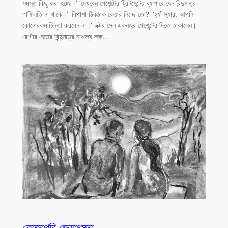
সমস্ত কিছু করা হচ্ছে।’ ‘দেখবেন পেশেন্টের ট্রিটমেন্টের ব্যাপারে যেন বিন্দুমাত্র
গাফিলতি না থাকে।’ ‘বিপাশা ঠিকঠাক কেয়ার নিচ্ছে তো?’ ‘হ্যাঁ স্যার, আপনি
কোনোরকম চিন্তা করবেন না।’ ডক্টর সেন একনজর পেশেন্টের দিকে তাকালেন।
রোগীর ভেতর বিন্দুমাত্র চাঞ্চল্য লক্ষ…