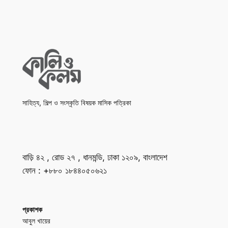
সাহিত্য, শিল্প ও সংস্কৃতি বিষয়ক মাসিক পত্রিকা
বাড়ি ৪২ , রোড ২৭ , ধানমন্ডি, ঢাকা ১২০৯, বাংলাদেশ
ফোন : +৮৮০ ১৮৪৪০৫০৬২১
প্রকাশক
আবুল খায়ের