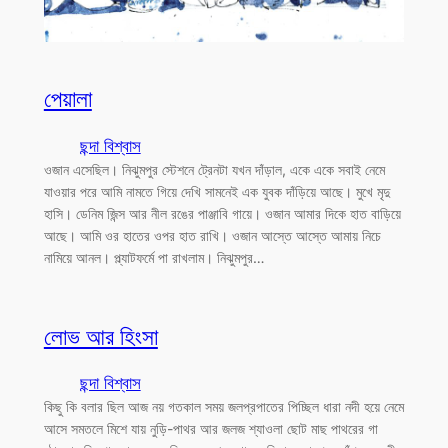
পেয়ালা
ছন্দা বিশ্বাস
ওজান এসেছিল। নিঝুমপুর স্টেশনে ট্রেনটা যখন দাঁড়াল, একে একে সবাই নেমে
যাওয়ার পরে আমি নামতে গিয়ে দেখি সামনেই এক যুবক দাঁড়িয়ে আছে। মুখে মৃদু
হাসি। ডেনিম জিন্স আর নীল রঙের পাঞ্জাবি গায়ে। ওজান আমার দিকে হাত বাড়িয়ে
আছে। আমি ওর হাতের ওপর হাত রাখি। ওজান আস্তে আস্তে আমায় নিচে
নামিয়ে আনল। প্ল্যাটফর্মে পা রাখলাম। নিঝুমপুর…
লোভ আর হিংসা
ছন্দা বিশ্বাস
কিছু কি বলার ছিল আজ নয় গতকাল সময় জলপ্রপাতের পিচ্ছিল ধারা নদী হয়ে নেমে
আসে সমতলে মিশে যায় নুড়ি-পাথর আর জলজ শ্যাওলা ছোট মাছ পাথরের গা