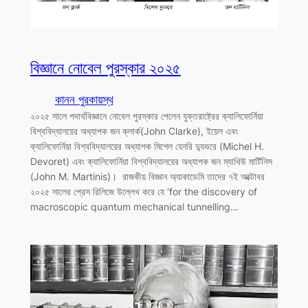
বিজ্ঞানে নোবেল পুরস্কার ২০২৫
কানন পুরকায়স্থ
২০২৫ সালে পদার্থবিজ্ঞানে নোবেল পুরস্কার পেলেন যুক্তরাষ্ট্রের ক্যালিফোর্নিয়া
বিশ্ববিদ্যালয়ের অধ্যাপক জন ক্লার্ক(John Clarke), ইয়েল এবং
ক্যালিফোর্নিয়া বিশ্ববিদ্যালয়ের অধ্যাপক মিশেল হেনরি দ্যুভরে (Michel H.
Devoret) এবং ক্যালিফোর্নিয়া বিশ্ববিদ্যালয়ের অধ্যাপক জন ম্যাথিউ মার্টিনিস
(John M. Martinis)। রাজকীয় বিজ্ঞান অ্যাকাডেমি তাদের ৭ই অক্টোবর
২০২৫ সালের প্রেস রিলিজে উল্লেখ করে যে ‘for the discovery of
macroscopic quantum mechanical tunnelling…