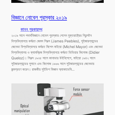
বিজ্ঞানে নোবেল পুরস্কার ২০১৯
কানন পুরকায়স্থ
২০১৯ সালে পদার্থবিজ্ঞানে নোবেল পুরস্কার পেলেন যুক্তরাষ্ট্রের প্রিন্সটন
বিশ্ববিদ্যালয়ে কর্মরত জেমস পিবল্স (James Peebles), সুইজারল্যান্ডের
জেনেভা বিশ্ববিদ্যালয়ে কর্মরত মিশেল মাইয়ো (Michel Mayor) এবং জেনেভা
বিশ্ববিদ্যালয় ও ক্যামব্রিজ বিশ্ববিদ্যালয়ে কর্মরত ডিডিয়ার কিলোজ (Didier
Queloz)। পিবল্স ১৯৩৫ সালে কানাডার উইনিপেগে, মাইয়ো ১৯৪২ সালে
সুইজারল্যান্ডের লুসানে এবং কিলোজ ১৯৬৬ সালে সুইজারল্যান্ডের জেনেভায়
জন্মগ্রহণ করেন। রাজকীয় সুইডিশ বিজ্ঞান অ্যাকাডেমি…