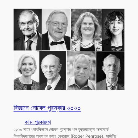
বিজ্ঞানে নোবেল পুরস্কার ২০২০
কানন পুরকায়স্থ
২০২০ সালে পদার্থবিজ্ঞানে নোবেল পুরস্কার পান যুক্তরাজ্যের অক্সফোর্ড
বিশ্ববিদ্যালয়ের অধ্যাপক রজার পেনরোজ (Roger Penrose), জার্মানির