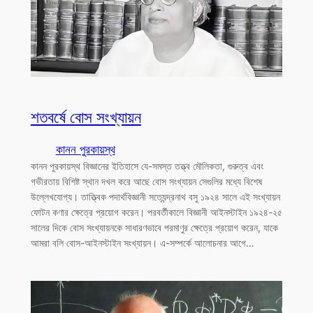
শতবর্ষে বোস সংখ্যায়ন
কানন পুরকায়স্থ
কানন পুরকায়স্থ বিজ্ঞানের ইতিহাসে যে-সমস্ত তত্ত্ব মৌলিকতা, গুরুত্ব এবং
গভীরতায় বিশিষ্ট স্থান দখল করে আছে বোস সংখ্যায়ন সেগুলির মধ্যে বিশেষ
উল্লেখযোগ্য। তাত্ত্বিক পদার্থবিজ্ঞানী সত্যেন্দ্রনাথ বসু ১৯২৪ সালে এই সংখ্যায়ন
ফোটন কণার ক্ষেত্রে প্রয়োগ করেন। পরবর্তীকালে বিজ্ঞানী আইনস্টাইন ১৯২৪-২৫
সালের দিকে বোস সংখ্যায়নকে সাধারণভাবে পরমাণুর ক্ষেত্রে প্রয়োগ করেন, যাকে
আমরা বলি বোস-আইনস্টাইন সংখ্যায়ন। এ-সম্পর্কে আলোচনার আগে…