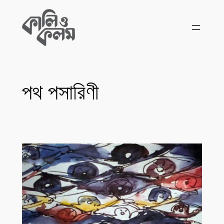
Skip
to
content
পথ পসারিণী