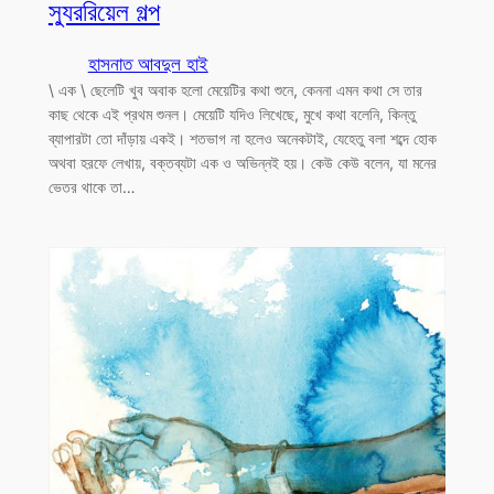
স্যুররিয়েল গল্প
হাসনাত আবদুল হাই
\ এক \ ছেলেটি খুব অবাক হলো মেয়েটির কথা শুনে, কেননা এমন কথা সে তার
কাছ থেকে এই প্রথম শুনল। মেয়েটি যদিও লিখেছে, মুখে কথা বলেনি, কিন্তু
ব্যাপারটা তো দাঁড়ায় একই। শতভাগ না হলেও অনেকটাই, যেহেতু বলা শব্দে হোক
অথবা হরফে লেখায়, বক্তব্যটা এক ও অভিন্নই হয়। কেউ কেউ বলেন, যা মনের
ভেতর থাকে তা…