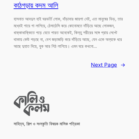
কাঠগড়ায় কদম আলি
হাসনাত আবদুল হাই ঘরভর্তি লোক, দাঁড়াবার জায়গা নেই, এত মানুষের ভিড়, তার
মধ্যেই গায়ে গা লাগিয়ে, ঠেসাঠেসি করে কোনোমতে দাঁড়িয়ে আছে লোকজন,
ধাক্কাধাক্কিতে পড়ে যেতে পারত অনেকেই, কিন্তু শরীরের সঙ্গে প্রায় লেপ্টে
থাকায় কেউ পড়ছে না, বেশ জড়াজড়ি করে দাঁড়িয়ে আছে, যেন একে অন্যকে ধরে
আছে দুহাত দিয়ে, বুক আর পিঠ লাগিয়ে। এমন ঘরে কখনো…
Next Page
→
সাহিত্য, শিল্প ও সংস্কৃতি বিষয়ক মাসিক পত্রিকা