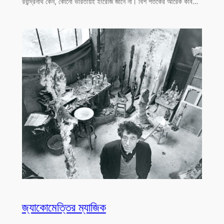
রবীন্দ্রনাথ কেন, কোনো ভারতীয়ই ইংরেজি জানে না। বিশ শতকের আরেক কবি…
জ্যাকোমেত্তির ম্যাজিক