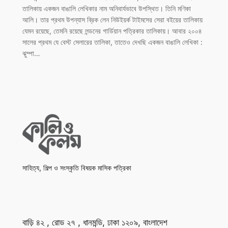
তালিকায় একজন বাঙালি লেখিকার নাম অনিবার্যভাবে উপস্থিত। তিনি মণিকা
আলি। তার প্রথম উপন্যাস ব্রিক লেন নিউইয়র্ক টাইমসের সেরা বইয়ের তালিকায়
যেমন রয়েছে, তেমনি রয়েছে লন্ডনের গার্ডিয়ান পত্রিকার তালিকায়। আবার ২০০৪
সালের প্রথম যে বেস্ট সেলারের তালিকা, তাতেও দেখছি একজন বাঙালি লেখিকা :
ঝুম্পা…
সাহিত্য, শিল্প ও সংস্কৃতি বিষয়ক মাসিক পত্রিকা
বাড়ি ৪২ , রোড ২৭ , ধানমন্ডি, ঢাকা ১২০৯, বাংলাদেশ