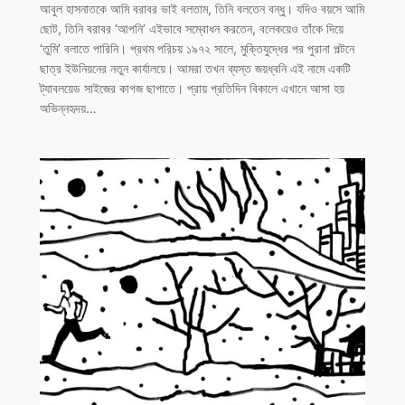
আবুল হাসনাতকে আমি বরাবর ভাই বলতাম, তিনি বলতেন বন্ধু। যদিও বয়সে আমি
ছোট, তিনি বরাবর ‘আপনি’ এইভাবে সম্বোধন করতেন, বলেকয়েও তাঁকে দিয়ে
‘তুমি’ বলাতে পারিনি। প্রথম পরিচয় ১৯৭২ সালে, মুক্তিযুদ্ধের পর পুরানা পল্টনে
ছাত্র ইউনিয়নের নতুন কার্যালয়ে। আমরা তখন ব্যস্ত জয়ধ্বনি এই নামে একটি
ট্যাবলয়েড সাইজের কাগজ ছাপাতে। প্রায় প্রতিদিন বিকালে এখানে আসা হয়
অভিন্নহৃদয়…