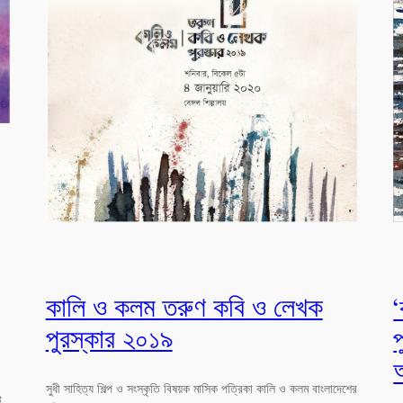
কালি ও কলম তরুণ কবি ও লেখক
পুরস্কার ২০১৯
।
সুধী সাহিত্য শিল্প ও সংস্কৃতি বিষয়ক মাসিক পত্রিকা কালি ও কলম বাংলাদেশের
ি