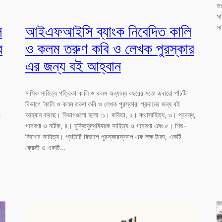
তর
সা
ি
আইএফআইসি ব্যাংক নিবেদিত কালি
সা
র
ও কলম তরুণ কবি ও লেখক পুরস্কার
এর জন্য বই আহ্বান
মাসিক সাহিত্য পত্রিকা কালি ও কলম অন্যান্য বছরের মতো এবারো পাঁচটি
বিভাগে ‘কালি ও কলম তরুণ কবি ও লেখক পুরস্কার’ প্রদানের জন্য বই
।
আহ্বান করছে। বিভাগগুলো হলো :১। কবিতা, ২। কথাসাহিত্য, ৩। প্রবন্ধ,
গবেষণা ও নাটক, ৪। মুক্তিযুদ্ধবিষয়ক সাহিত্য ও গবেষণা এবং ৫। শিশু-
কিশোর সাহিত্য। প্রতিটি বিভাগে পুরস্কারস্বরূপ এক লক্ষ টাকা, একটি
ক্রেস্ট ও একটি…