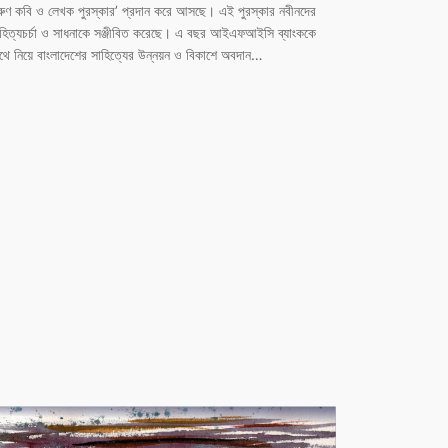
ুণ কবি ও লেখক পুরস্কার’ প্রদান করে আসছে। এই পুরস্কার নবীনদের
হিত্যচর্চা ও সাধনাকে সঞ্জীবিত করেছে। এ বছর আইএফআইসি ব্যাংককে
থে নিয়ে বাংলাদেশের সাহিত্যের উন্নয়ন ও বিকাশে অবদান…