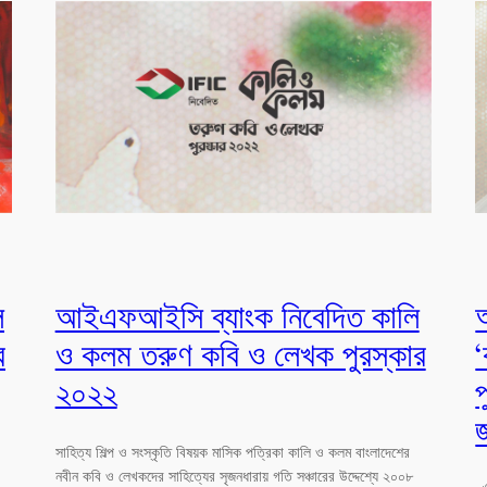
ি
আইএফআইসি ব্যাংক নিবেদিত কালি
র
ও কলম তরুণ কবি ও লেখক পুরস্কার
২০২২
সাহিত্য শিল্প ও সংস্কৃতি বিষয়ক মাসিক পত্রিকা কালি ও কলম বাংলাদেশের
নবীন কবি ও লেখকদের সাহিত্যের সৃজনধারায় গতি সঞ্চারের উদ্দেশ্যে ২০০৮