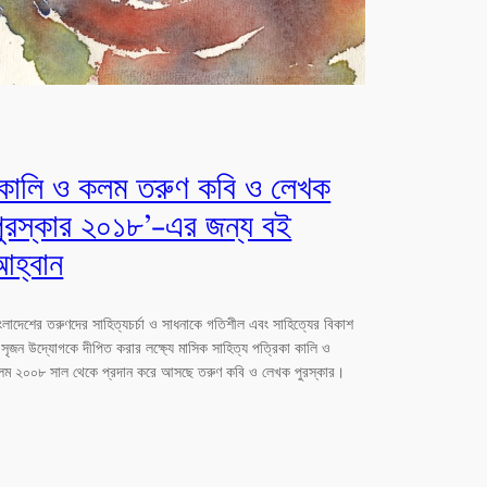
‘কালি ও কলম তরুণ কবি ও লেখক
পুরস্কার ২০১৮’-এর জন্য বই
আহ্বান
ংলাদেশের তরুণদের সাহিত্যচর্চা ও সাধনাকে গতিশীল এবং সাহিত্যের বিকাশ
সৃজন উদ্যোগকে দীপিত করার লক্ষ্যে মাসিক সাহিত্য পত্রিকা কালি ও
লম ২০০৮ সাল থেকে প্রদান করে আসছে তরুণ কবি ও লেখক পুরস্কার।