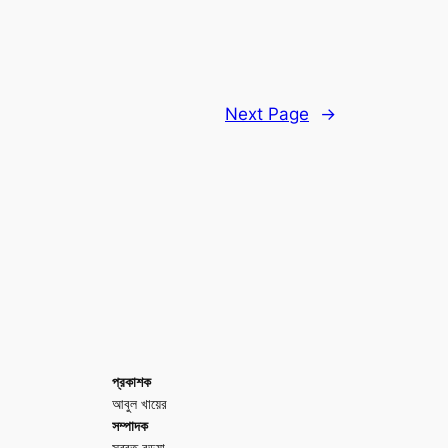
Next Page
→
প্রকাশক
আবুল খায়ের
সম্পাদক
সুব্রত বড়ুয়া