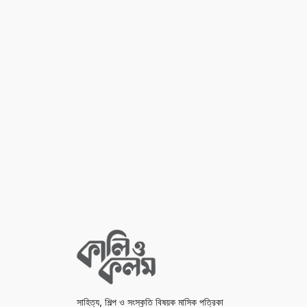
সাহিত্য, শিল্প ও সংস্কৃতি বিষয়ক মাসিক পত্রিকা