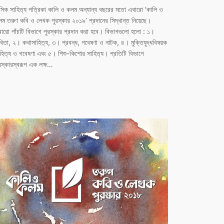
সিক সাহিত্য পত্রিকা কালি ও কলম অন্যান্য বছরের মতো এবারো ‘কালি ও
ম তরুণ কবি ও লেখক পুরস্কার ২০১৯’ প্রদানের সিদ্ধান্ত নিয়েছে।
ারো পাঁচটি বিভাগে পুরস্কার প্রদান করা হবে। বিভাগগুলো হলো : ১।
িতা, ২। কথাসাহিত্য, ৩। প্রবন্ধ, গবেষণা ও নাটক, ৪। মুক্তিযুদ্ধবিষয়ক
হিত্য ও গবেষণা এবং ৫। শিশু-কিশোর সাহিত্য। প্রতিটি বিভাগে
রস্কারস্বরূপ এক লক্ষ…