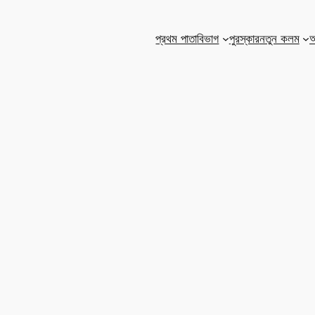
প্রথম পাতা
বিভাগ
পুরস্কার
নতুন কলম
আ