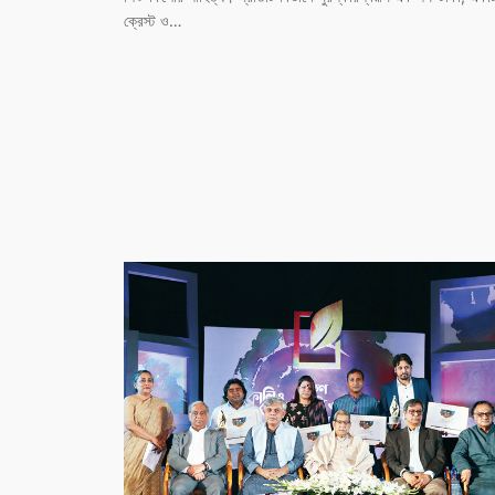
ক্রেস্ট ও…