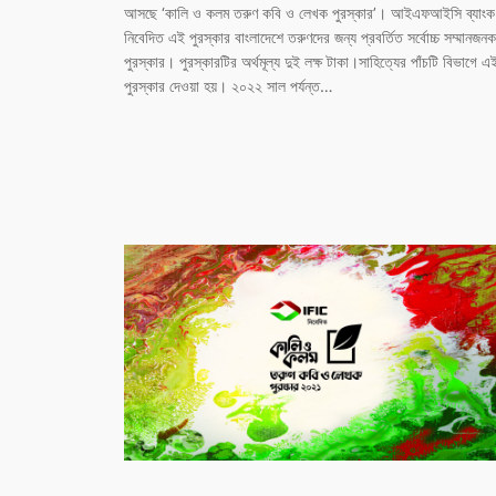
আসছে ‘কালি ও কলম তরুণ কবি ও লেখক পুরস্কার’। আইএফআইসি ব্যাংক
নিবেদিত এই পুরস্কার বাংলাদেশে তরুণদের জন্য প্রবর্তিত সর্বোচ্চ সম্মানজনক
পুরস্কার। পুরস্কারটির অর্থমূল্য দুই লক্ষ টাকা।সাহিত্যের পাঁচটি বিভাগে এ
পুরস্কার দেওয়া হয়। ২০২২ সাল পর্যন্ত…