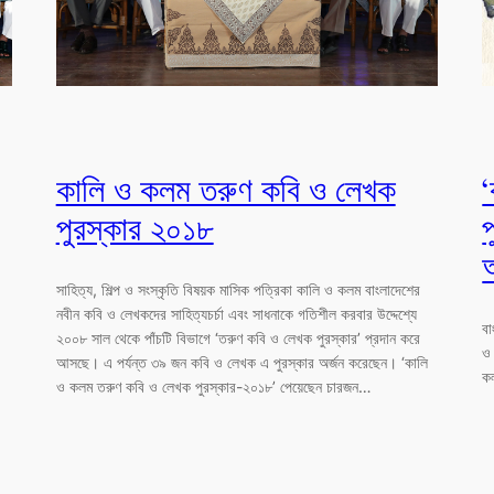
কালি ও কলম তরুণ কবি ও লেখক
পুরস্কার ২০১৮
সাহিত্য, শিল্প ও সংস্কৃতি বিষয়ক মাসিক পত্রিকা কালি ও কলম বাংলাদেশের
নবীন কবি ও লেখকদের সাহিত্যচর্চা এবং সাধনাকে গতিশীল করবার উদ্দেশ্যে
বা
২০০৮ সাল থেকে পাঁচটি বিভাগে ‘তরুণ কবি ও লেখক পুরস্কার’ প্রদান করে
ও 
আসছে। এ পর্যন্ত ৩৯ জন কবি ও লেখক এ পুরস্কার অর্জন করেছেন। ‘কালি
ক
ও কলম তরুণ কবি ও লেখক পুরস্কার-২০১৮’ পেয়েছেন চারজন…