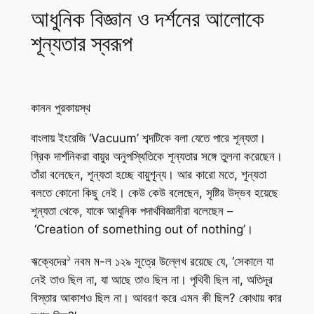
আধুনিক বিজ্ঞান ও দর্শনের আলোকে
শূন্যতার স্বরূপ
কানন পুরকায়স্থ
বাংলায় ইংরেজি ‘Vacuum’ শব্দটিকে বলা যেতে পারে শূন্যতা।
গ্রিক দার্শনিকরা বায়ুর অনুপস্থিতিকে শূন্যতার সঙ্গে তুলনা করেছেন।
তাঁরা বলেছেন, শূন্যতা হচ্ছে বায়ুশূন্য। আর কারো মতে, শূন্যতা
বলতে কোনো কিছু নেই। কেউ কেউ বলেছেন, সৃষ্টির উদ্ভব হয়েছে
শূন্যতা থেকে, যাকে আধুনিক পদার্থবিজ্ঞানীরা বলেছেন –
‘Creation of something out of nothing’।
১
ঋক্বেদের
নবম ম-ল ১২৯ সূত্রে উল্লেখ রয়েছে যে, ‘সেকালে যা
নেই তাও ছিল না, যা আছে তাও ছিল না। পৃথিবী ছিল না, অতিদূর
বিস্তার আকাশও ছিল না। আবরণ করে এমন কী ছিল? কোথায় কার