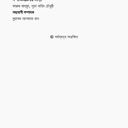
ফারুক মাহমুদ, লুভা নাহিদ চৌধুরী
সহযোগী সম্পাদক
মুহাম্মদ আশফাক খান
© সর্বস্বত্ব সংরক্ষিত