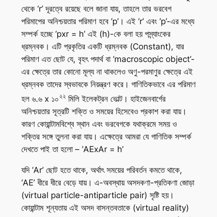
থেকে ‘r’ দূরত্বে রয়েছে বলে জানা যায়, তাহলে তার ভরবেগ
পরিমাপের অনিশ্চয়তার পরিমাণ হবে ‘p’। এই ‘r’ এবং ‘p’-এর মধ্যে
সম্পর্ক হচ্ছে ‘pxr = h’ এই (h)-কে বলা হয় পস্ন্যাংকের
ধ্রম্নবক। এটি প্রকৃতির একটি ধ্রম্নবক (Constant), যার
পরিমাণ এত ছোট যে, বৃহৎ পদার্থ বা ‘macroscopic object’-
এর ক্ষেত্রে তার কোনো মূল্য না থাকলেও অণু-পরমাণুর ক্ষেত্রে এই
ধ্রম্নবক তাদের স্বভাবকে নিয়ন্ত্রণ করে। গাণিতিকভাবে এর পরিমাণ
২২
হল ৬.৬ x ১০
মিলি ইলেকট্রন ভোল্ট। হাইজেনবার্গের
অনিশ্চয়তার সূত্রটি শক্তি ও সময়ের হিসেবেও প্রকাশ করা যায়।
কারণ কোয়ান্টামবিশ্বে স্থান এবং ভরবেগকে যথাক্রমে সময় ও
শক্তির সঙ্গে তুলনা করা যায়। এক্ষেত্রে আমরা যে গাণিতিক সম্পর্ক
দেখতে পাই তা হলো – ‘AExAr = h’
যদি ‘Ar’ ছোট হতে থাকে, অর্থাৎ সময়ের পরিবর্তন কমতে থাকে,
‘AE’ ধীরে ধীরে বেড়ে যায়। এ-অবস্থায় অসদকণা-প্রতিকণা জোড়া
(virtual particle-antiparticle pair) সৃষ্টি হয়।
কোয়ান্টাম শূন্যতায় এই অসদ বাসন্তবতাকে (virtual reality)