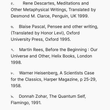
৫. Rene Descartes,
Meditations and
Other Metaphysical Writings,
Translated by
Desmond M. Clarce, Penguin, UK 1999.
৬. Blaise Pascal
, Pensee and other writing,
(Translated by Honor Levi), Oxford
University Press, Oxford 1995.
৭. Martin Rees,
Before the Beginning : Our
Universe and Other,
Helix Books, London
1998.
৮. Warner Heisenberg,
A Scientists Case
for the Classics
, Harper Magazine, p 25-29,
1958.
৯. Donnah Zohar,
The Quantum Self,
Flamingo, 1991.