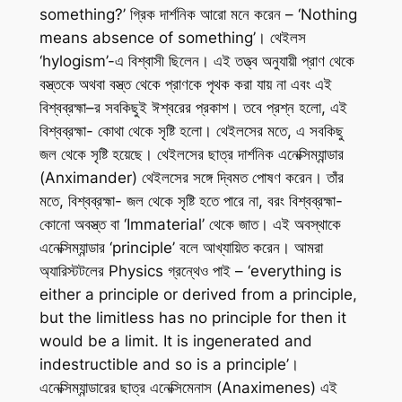
something?’ গ্রিক দার্শনিক আরো মনে করেন – ‘Nothing
means absence of something’। থেইলস
‘hylogism’-এ বিশ্বাসী ছিলেন। এই তত্ত্ব অনুযায়ী প্রাণ থেকে
বস্ত্তকে অথবা বস্ত্ত থেকে প্রাণকে পৃথক করা যায় না এবং এই
বিশ্বব্রহ্মা–র সবকিছুই ঈশ্বরের প্রকাশ। তবে প্রশ্ন হলো, এই
বিশ্বব্রহ্মা- কোথা থেকে সৃষ্টি হলো। থেইলসের মতে, এ সবকিছু
জল থেকে সৃষ্টি হয়েছে। থেইলসের ছাত্র দার্শনিক এনেক্সিম্যান্ডার
(Anximander) থেইলসের সঙ্গে দ্বিমত পোষণ করেন। তাঁর
মতে, বিশ্বব্রহ্মা- জল থেকে সৃষ্টি হতে পারে না, বরং বিশ্বব্রহ্মা-
কোনো অবস্ত্ত বা ‘Immaterial’ থেকে জাত। এই অবস্থাকে
এনেক্সিম্যান্ডার ‘principle’ বলে আখ্যায়িত করেন। আমরা
অ্যারিস্টটলের
Physics
গ্রন্থেও পাই – ‘everything is
either a principle or derived from a principle,
but the limitless has no principle for then it
would be a limit. It is ingenerated and
indestructible and so is a principle’।
এনেক্সিম্যান্ডারের ছাত্র এনেক্সিমেনাস (Anaximenes) এই