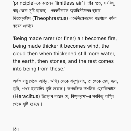
‘principle’-কে বললেন ‘limitless air’। তাঁর মতে, সবকিছু
বায়ু থেকে সৃষ্টি হয়েছে। পরবর্তীকালে অ্যারিস্টটলের ছাত্র
থিওফ্রেটাস (Theophrastus) এনেক্সিমেনাসের ধারণাকে বর্ণনা
করেন এভাবে-
‘Being made rarer (or finer) air becomes fire,
being made thicker it becomes wind, the
cloud then when thickened still more water,
the earth, then stones, and the rest comes
into being from these.’
অর্থাৎ বায়ু থেকে অগ্নি, অগ্নি থেকে বায়ুপ্রবাহ, তা থেকে মেঘ, জল,
ভূমি, পাথর ইত্যাদির সৃষ্টি হয়েছে। অপরদিকে দার্শনিক হেরাক্লিটাস
(Heraclitus) উল্লেখ করেন যে, বিশ্বব্রহ্মা–র সবকিছু অগ্নি
থেকে সৃষ্টি হয়েছে।
তিন