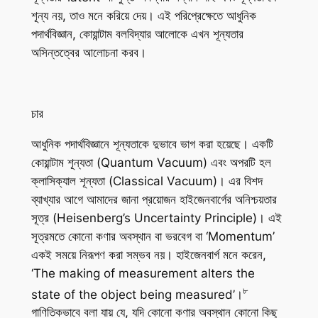
শূন্য নয়, তাও মনে করিয়ে দেয়। এই পরিপ্রেক্ষেতে আধুনিক
পদার্থবিজ্ঞান, কোয়ান্টাম বলবিদ্যার আলোকে এখন শূন্যতার
অসিন্তত্বের আলোচনা করব।
চার
আধুনিক পদার্থবিজ্ঞানে শূন্যতাকে দুভাবে ভাগ করা হয়েছে। একটি
কোয়ান্টাম শূন্যতা (Quantum Vacuum) এবং অপরটি হল
ক্লাসিক্যাল শূন্যতা (Classical Vacuum)। এর বিশদ
ব্যাখ্যার আগে আমাদের জানা প্রয়োজন হাইজেনবার্গের অনিশ্চয়তার
সূত্র (Heisenberg’s Uncertainty Principle)। এই
সূত্রমতে কোনো কণার অবস্থান বা ভরবেগ বা ‘Momentum’
একই সময়ে নিরূপণ করা সম্ভব নয়। হাইজেনবার্গ মনে করেন,
‘The making of measurement alters the
৮
state of the object being measured’।
গাণিতিকভাবে বলা যায় যে, যদি কোনো কণার অবস্থান কোনো কিছু