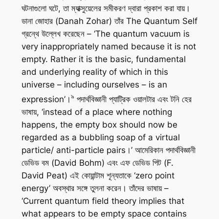
ঘটনাগুলো ঘটে, তা ম্যাক্সুয়েলের সমীকরণ দ্বারা প্রকাশ করা যায়।
ডানা জোহার (Danah Zohar) তাঁর
The Quantum Self
গ্রন্থে উল্লেখ করেছেন – ‘The quantum vacuum is
very inappropriately named because it is not
empty. Rather it is the basic, fundamental
and underlying reality of which in this
universe – including ourselves – is an
৯
expression’।
পদার্থবিজ্ঞানী প্যাট্রিক ওয়ালটার এবং টনি হের
ভাষায়, ‘instead of a place where nothing
happens, the empty box should now be
regarded as a bubbling soap of a virtual
particle/ anti-particle pairs।’ আমেরিকান পদার্থবিজ্ঞানী
ডেভিড বম (David Bohm) এবং এফ ডেভিড পিট (F.
David Peat) এই কোয়ান্টাম শূন্যতাকে ‘zero point
energy’ অবস্থার সঙ্গে তুলনা করেন। তাঁদের ভাষায় –
‘Current quantum field theory implies that
what appears to be empty space contains