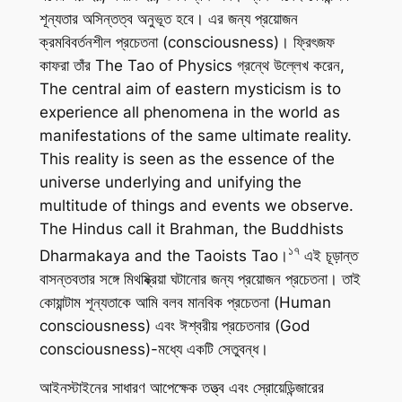
শূন্যতার অসিন্তত্ব অনুভূত হবে। এর জন্য প্রয়োজন
ক্রমবিবর্তনশীল প্রচেতনা (consciousness)। ফ্রিৎজফ
কাফরা তাঁর
The Tao of Physics
গ্রন্থে উল্লেখ করেন,
The central aim of eastern mysticism is to
experience all phenomena in the world as
manifestations of the same ultimate reality.
This reality is seen as the essence of the
universe underlying and unifying the
multitude of things and events we observe.
The Hindus call it Brahman, the Buddhists
১৭
Dharmakaya and the Taoists Tao।
এই চূড়ান্ত
বাসন্তবতার সঙ্গে মিথষ্ক্রিয়া ঘটানোর জন্য প্রয়োজন প্রচেতনা। তাই
কোয়ান্টাম শূন্যতাকে আমি বলব মানবিক প্রচেতনা (Human
consciousness) এবং ঈশ্বরীয় প্রচেতনার (God
consciousness)-মধ্যে একটি সেতুবন্ধ।
আইনস্টাইনের সাধারণ আপেক্ষেক তত্ত্ব এবং স্রোয়েডিন্জারের