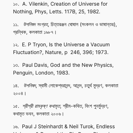
১০. A. Vilenkin,
Creation of Universe for
Nothing,
Phys, Letts. 117B, 25, 1982.
১১.
উপনিষদ সংগ্রহ
, চিত্তরঞ্জন ঘোষাল (সংকলন ও ভাষান্তর),
গ্রন্থিক, কলকাতা ১৯৮৭।
১২. E. P Tryon,
Is the Universe a Vacuum
Fluctuation?
,
Nature
, p 246, 396; 1973.
১৩. Paul Davis,
God and the New Physics,
Penguin, London, 1983.
১৪.
উপনিষদ
, স্বামী লোকেশ্বরানন্দ, আনন্দ, চতুর্থ মুদ্রণ, কলকাতা
২০০৪।
১৫.
শ্রীশ্রী রামকৃষ্ণ কথামৃত
, শ্রীম-কথিত, বিংশ পুনর্মুদ্রণ,
কথামৃত ভবন, কলকাতা ২০০৬।
১৬. Paul J Steinhardt & Neil Turok,
Endless