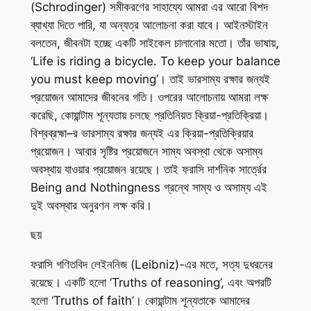
(Schrodinger) সমীকরণের সাহায্যে আমরা এর আরো বিশদ
ব্যাখ্যা দিতে পারি, যা অন্যত্র আলোচনা করা যাবে। আইনস্টাইন
বলতেন, জীবনটা হচ্ছে একটি সাইকেল চালানোর মতো। তাঁর ভাষায়,
‘Life is riding a bicycle. To keep your balance
you must keep moving’। তাই ভারসাম্য রক্ষার জন্যই
প্রয়োজন আমাদের জীবনের গতি। ওপরের আলোচনায় আমরা লক্ষ
করেছি, কোয়ান্টাম শূন্যতায় চলছে প্রতিনিয়ত ক্রিয়া-প্রতিক্রিয়া।
বিশ্বব্রহ্মা–র ভারসাম্য রক্ষার জন্যই এর ক্রিয়া-প্রতিক্রিয়ার
প্রয়োজন। আবার সৃষ্টির প্রয়োজনে সাম্য অবস্থা থেকে অসাম্য
অবস্থায় যাওয়ার প্রয়োজন রয়েছে। তাই ফরাসি দার্শনিক সার্ত্রের
Being and Nothingness
গ্রন্থে সাম্য ও অসাম্য এই
দুই অবস্থার অনুরণন লক্ষ করি।
ছয়
ফরাসি গণিতবিদ লেইননিজ (Leibniz)-এর মতে, সত্য দুধরনের
রয়েছে। একটি হলো ‘Truths of reasoning’, এবং অপরটি
হলো ‘Truths of faith’। কোয়ান্টাম শূন্যতাকে আমাদের