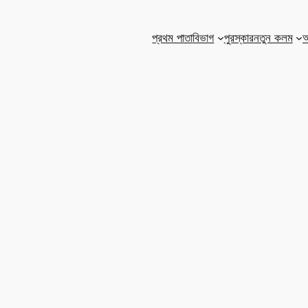
প্রথম পাতা
বিভাগ
পুরস্কার
নতুন কলম
আ