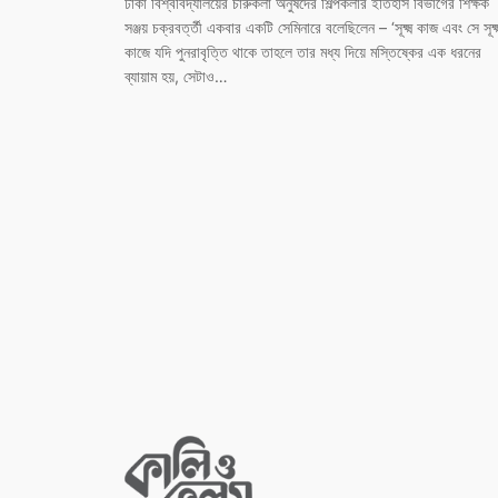
ঢাকা বিশ্ববিদ্যালয়ের চারুকলা অনুষদের শিল্পকলার ইতিহাস বিভাগের শিক্ষক
সঞ্জয় চক্রবর্ত্তী একবার একটি সেমিনারে বলেছিলেন – ‘সূক্ষ্ম কাজ এবং সে সূক্ষ্
কাজে যদি পুনরাবৃত্তি থাকে তাহলে তার মধ্য দিয়ে মস্তিষ্কের এক ধরনের
ব্যায়াম হয়, সেটাও…