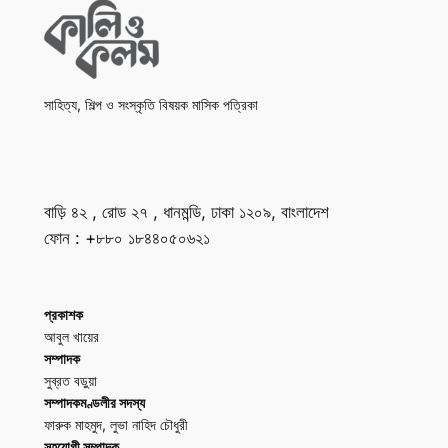
সাহিত্য, শিল্প ও সংস্কৃতি বিষয়ক মাসিক পত্রিকা
বাড়ি ৪২ , রোড ২৭ , ধানমন্ডি, ঢাকা ১২০৯, বাংলাদেশ
ফোন : +৮৮০ ১৮৪৪০৫০৬২১
প্রকাশক
আবুল খায়ের
সম্পাদক
সুব্রত বড়ুয়া
সম্পাদকমণ্ডলীর সদস্য
ফারুক মাহমুদ, লুভা নাহিদ চৌধুরী
সহযোগী সম্পাদক