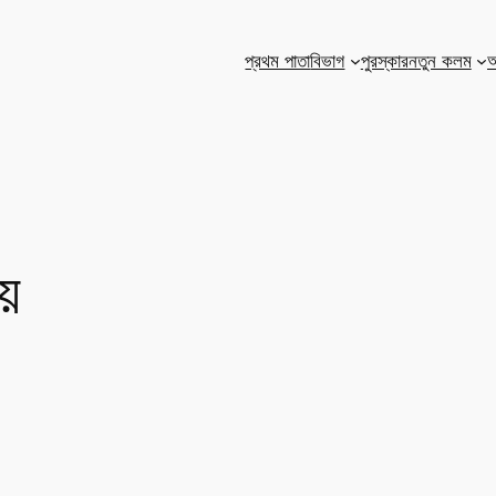
প্রথম পাতা
বিভাগ
পুরস্কার
নতুন কলম
আ
ায়