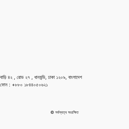
বাড়ি ৪২ , রোড ২৭ , ধানমন্ডি, ঢাকা ১২০৯, বাংলাদেশ
ফোন : +৮৮০ ১৮৪৪০৫০৬২১
© সর্বস্বত্ব সংরক্ষিত