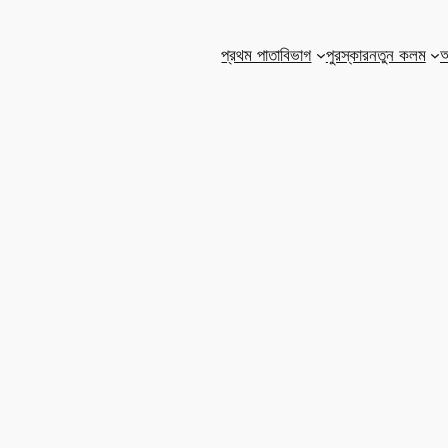
প্রথম পাতা
বিভাগ
পুরস্কার
নতুন কলম
আ