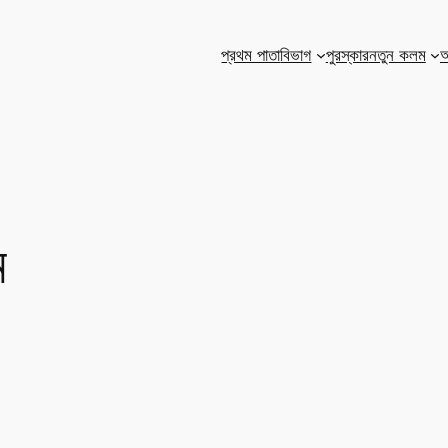
প্রথম পাতা
বিভাগ
পুরস্কার
নতুন কলম
আ
ম