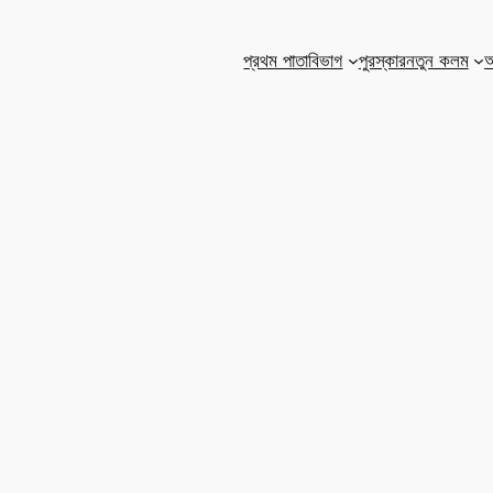
প্রথম পাতা
বিভাগ
পুরস্কার
নতুন কলম
আ