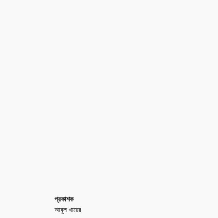
প্রকাশক
আবুল খায়ের