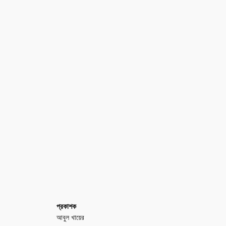
প্রকাশক
আবুল খায়ের