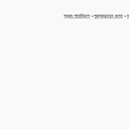
প্রথম পাতা
বিভাগ
পুরস্কার
নতুন কলম
আ