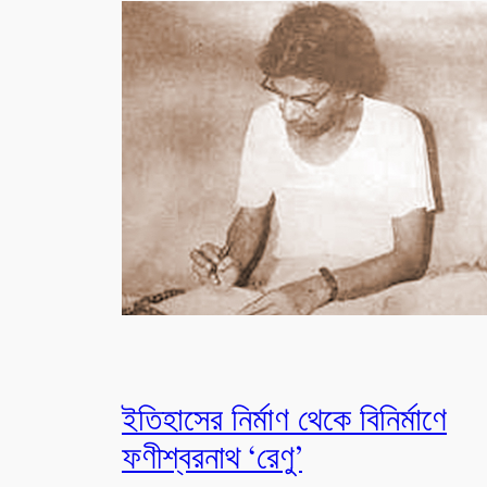
ইতিহাসের নির্মাণ থেকে বিনির্মাণে
ফণীশ্বরনাথ ‘রেণু’