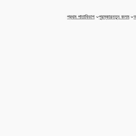
প্রথম পাতা
বিভাগ
পুরস্কার
নতুন কলম
আ