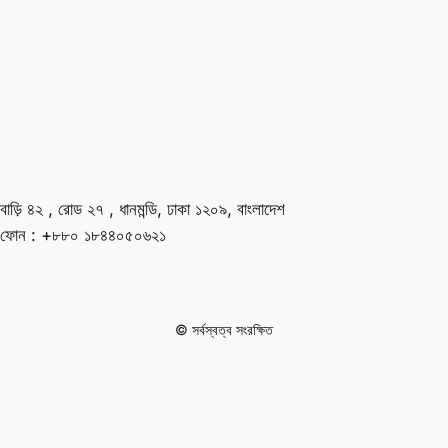
বাড়ি ৪২ , রোড ২৭ , ধানমন্ডি, ঢাকা ১২০৯, বাংলাদেশ
ফোন : +৮৮০ ১৮৪৪০৫০৬২১
© সর্বস্বত্ব সংরক্ষিত