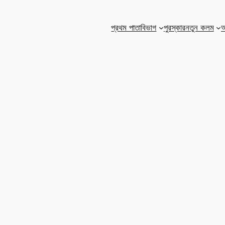
প্রথম পাতা
বিভাগ
পুরস্কার
নতুন কলম
আ