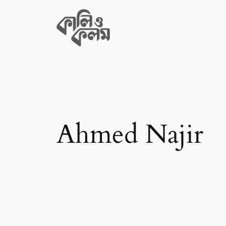
Skip
to
content
Ahmed Najir