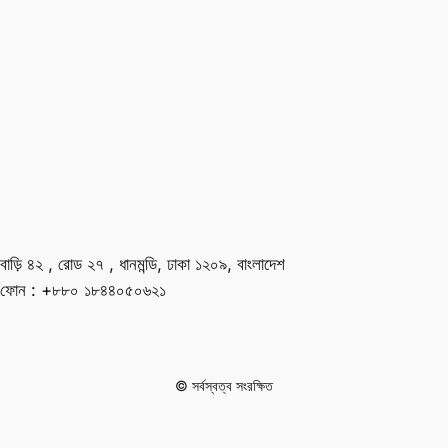
বাড়ি ৪২ , রোড ২৭ , ধানমন্ডি, ঢাকা ১২০৯, বাংলাদেশ
ফোন : +৮৮০ ১৮৪৪০৫০৬২১
© সর্বস্বত্ব সংরক্ষিত