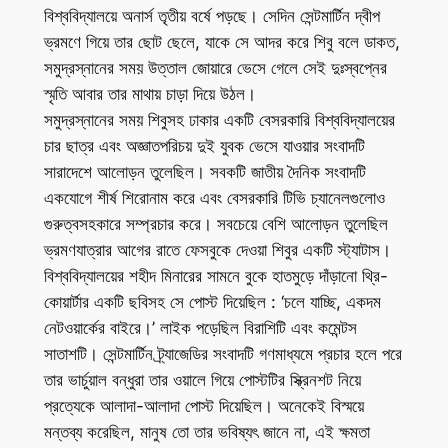
বিশ্ববিদ্যালয়ে অনার্স তৃতীয় বর্ষে পড়ছে। সেদিন সেন্টমার্টিন দ্বীপ
ভ্রমণে গিয়ে তার ছোট ছেলে, যাকে সে আদর করে শিবু বলে ডাকত,
সমুদ্রস্নানের সময় উত্তাল জোয়ারে ভেসে গেলে সেই দুঃস্বপ্নের
স্মৃতি আবার তার মাথায় চাড়া দিয়ে উঠল।
সমুদ্রস্নানের সময় শিবুসহ ঢাকার একটি বেসরকারি বিশ্ববিদ্যালয়ের
চার ছাত্র এবং অজ্ঞাতপরিচয় দুই যুবক ভেসে যাওয়ার সংবাদটি
সারাদেশে আলোড়ন তুলেছিল। সবকটি জাতীয় দৈনিক সংবাদটি
একযোগে শীর্ষ শিরোনাম করে এবং বেসরকারি টিভি চ্যানেলগুলোও
গুরুত্বসহকারে সম্প্রচার করে। সবচেয়ে বেশি আলোড়ন তুলেছিল
ভ্রমণযাত্রার আগের রাতে ফেসবুকে দেওয়া শিবুর একটি স্ট্যাটাস।
বিশ্ববিদ্যালয়ের শহীদ মিনারের সামনে বুকে হাতমুড়ে দাঁড়ানো থ্রি-
কোয়ার্টার একটি ছবিসহ সে পোস্ট দিয়েছিল : ‘চলে যাচ্ছি, একদম
নেটওয়ার্কের বাইরে।’ লাইক পড়েছিল বিরাশিটি এবং কমেন্টস
সাতাশটি। সেন্টমার্টিন ট্র্যাজেডির সংবাদটি গণমাধ্যমে প্রচার হলে পরে
তার ভার্চুয়াল বন্ধুরা তার ওয়ালে গিয়ে পোস্টটির স্ক্রিনশট নিয়ে
প্রত্যেকে আলাদা-আলাদা পোস্ট দিয়েছিল। অনেকেই বিস্ময়ে
মন্তব্য করেছিল, মানুষ তো তার ভবিষ্যৎ জানে না, এই ক্ষমতা