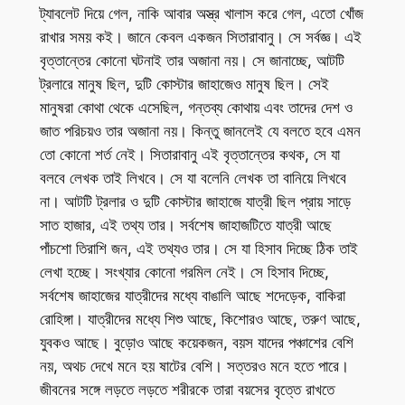
ট্যাবলেট দিয়ে গেল, নাকি আবার অস্ত্র খালাস করে গেল, এতো খোঁজ
রাখার সময় কই। জানে কেবল একজন সিতারাবানু। সে সর্বজ্ঞ। এই
বৃত্তান্তের কোনো ঘটনাই তার অজানা নয়। সে জানাচ্ছে, আটটি
ট্রলারে মানুষ ছিল, দুটি কোস্টার জাহাজেও মানুষ ছিল। সেই
মানুষরা কোথা থেকে এসেছিল, গন্তব্য কোথায় এবং তাদের দেশ ও
জাত পরিচয়ও তার অজানা নয়। কিন্তু জানলেই যে বলতে হবে এমন
তো কোনো শর্ত নেই। সিতারাবানু এই বৃত্তান্তের কথক, সে যা
বলবে লেখক তাই লিখবে। সে যা বলেনি লেখক তা বানিয়ে লিখবে
না। আটটি ট্রলার ও দুটি কোস্টার জাহাজে যাত্রী ছিল প্রায় সাড়ে
সাত হাজার, এই তথ্য তার। সর্বশেষ জাহাজটিতে যাত্রী আছে
পাঁচশো তিরাশি জন, এই তথ্যও তার। সে যা হিসাব দিচ্ছে ঠিক তাই
লেখা হচ্ছে। সংখ্যার কোনো গরমিল নেই। সে হিসাব দিচ্ছে,
সর্বশেষ জাহাজের যাত্রীদের মধ্যে বাঙালি আছে শদেড়েক, বাকিরা
রোহিঙ্গা। যাত্রীদের মধ্যে শিশু আছে, কিশোরও আছে, তরুণ আছে,
যুবকও আছে। বুড়োও আছে কয়েকজন, বয়স যাদের পঞ্চাশের বেশি
নয়, অথচ দেখে মনে হয় ষাটের বেশি। সত্তরও মনে হতে পারে।
জীবনের সঙ্গে লড়তে লড়তে শরীরকে তারা বয়সের বৃত্তে রাখতে