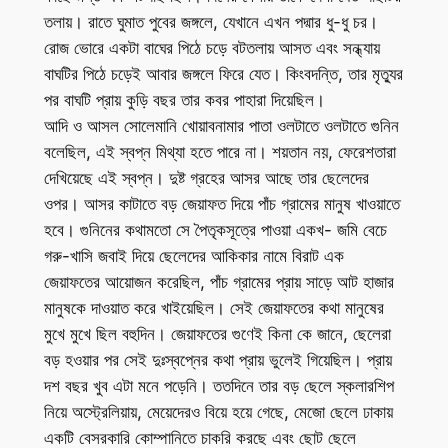
তলায়। রাতে ঘুমাত পুবের জঙ্গলে, যেখানে এখন পদ্মার ধু-ধু চর।
রোজ ভোরে একটা বাঘের পিঠে চড়ে বটতলায় আসত এবং সন্ধ্যায়
বাঘটির পিঠে চড়েই আবার জঙ্গলে ফিরে যেত। কিংবদন্তি, তার মৃত্যুর
পর বাঘটি প্রায় কুড়ি বছর তার কবর পাহারা দিয়েছিল।
আদি ও আসল সোলেমানি খোয়াবনামার পাতা ওলটাতে ওলটাতে গুনিন
বলেছিল, এই স্বপ্ন মিথ্যা হতে পারে না। শয়তান নয়, ফেরেশতারা
দেখিয়েছে এই স্বপ্ন। দুষ্ট গ্রহের আসর আছে তার ছেলেদের
ওপর। আসর কাটাতে বড় জেয়াফত দিয়ে পাঁচ গ্রামের মানুষ খাওয়াতে
হবে। গুনিনের কথামতো সে পৈতৃকসূত্রে পাওয়া একখ- জমি বেচে
গরু-খাসি জবাই দিয়ে ছেলেদের আকিকার নামে বিরাট এক
জেয়াফতের আয়োজন করেছিল, পাঁচ গ্রামের প্রায় সাড়ে আট হাজার
মানুষকে দাওয়াত করে খাইয়েছিল। সেই জেয়াফতের কথা মানুষের
মুখে মুখে ছিল বহুদিন। জেয়াফতের গুণেই কিনা কে জানে, ছেলেরা
বড় হওয়ার পর সেই দুঃস্বপ্নের কথা প্রায় ভুলেই গিয়েছিল। প্রায়
দশ বছর খুব এটা মনে পড়েনি। ততদিনে তার বড় ছেলে স্কলারশিপ
নিয়ে অস্ট্রেলিয়ায়, মেয়েদেরও বিয়ে হয়ে গেছে, মেজো ছেলে ঢাকায়
একটি বেসরকারি কোম্পানিতে চাকরি করছে এবং ছোট ছেলে