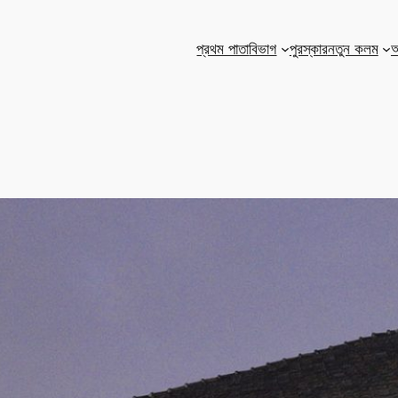
প্রথম পাতা
বিভাগ
পুরস্কার
নতুন কলম
আ