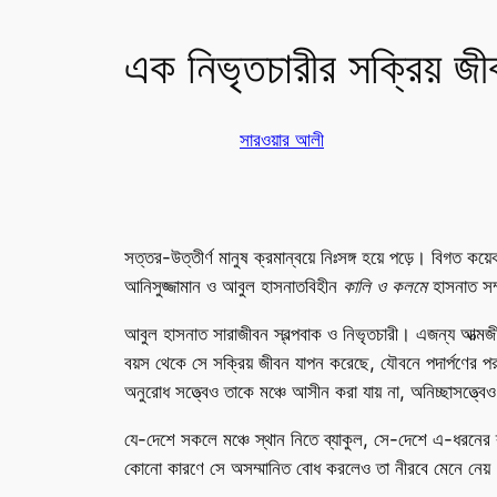
এক নিভৃতচারীর সক্রিয় জী
সারওয়ার আলী
সত্তর-উত্তীর্ণ মানুষ ক্রমান্বয়ে নিঃসঙ্গ হয়ে পড়ে। বিগ
আনিসুজ্জামান ও আবুল হাসনাতবিহীন
কালি ও কলমে
হাসনাত সম্
আবুল হাসনাত সারাজীবন স্বল্পবাক ও নিভৃতচারী। এজন্য আত্মজী
বয়স থেকে সে সক্রিয় জীবন যাপন করেছে, যৌবনে পদার্পণের পর নান
অনুরোধ সত্ত্বেও তাকে মঞ্চে আসীন করা যায় না, অনিচ্ছাসত্ত্
যে-দেশে সকলে মঞ্চে স্থান নিতে ব্যাকুল, সে-দেশে এ-ধরনের ব
কোনো কারণে সে অসম্মানিত বোধ করলেও তা নীরবে মেনে নেয়।