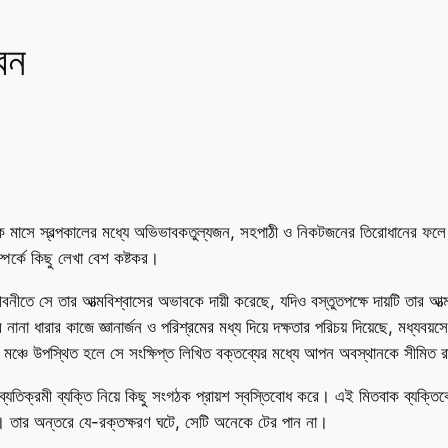
বন
ত কয়েক মাসে স্বল্পকালের মধ্যে অভিভাবকতুল্যজন, সহপাঠী ও নিকটজনের তিরোধানের
পর্কে কিছু লেখা বেশ কষ্টকর।
বনীতে সে তার আত্মবিশ্বাসের অভাবকে দায়ী করেছে, যদিও বস্তুতপক্ষে দায়টি তার 
া ধারার কাজে জ্ঞানার্জন ও পরিশ্রমের মধ্য দিয়ে দক্ষতার পরিচয় দিয়েছে, মধ্যবয়সে
বেও মঞ্চে উপস্থিত হলে সে সংক্ষিপ্ত লিখিত বক্তব্যের মধ্যে আপন অবস্থানকে সীমিত 
্যতিক্রমী ব্যক্তি নিয়ে কিছু সংগঠক প্রায়শ স্বস্তিবোধ করে। এই মিতবাক ব্যক্ত
 তার অন্তরে যে-রক্তক্ষরণ ঘটে, সেটি অনেকে টের পান না।