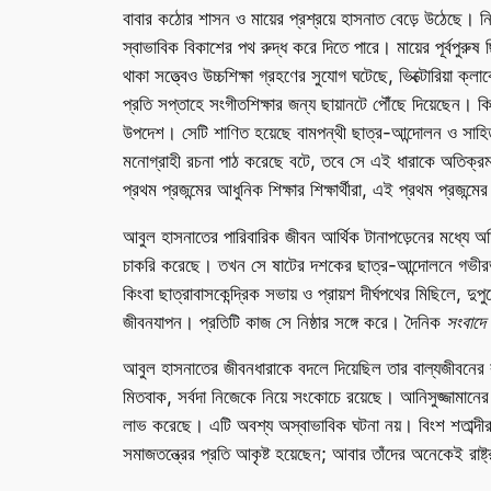
বাবার কঠোর শাসন ও মায়ের প্রশ্রয়ে হাসনাত বেড়ে উঠেছে। নি
স্বাভাবিক বিকাশের পথ রুদ্ধ করে দিতে পারে। মায়ের পূর্বপুরুষ
থাকা সত্ত্বেও উচ্চশিক্ষা গ্রহণের সুযোগ ঘটেছে, ভিক্টোরিয়া ক
প্রতি সপ্তাহে সংগীতশিক্ষার জন্য ছায়ানটে পৌঁছে দিয়েছেন। কি
উপদেশ। সেটি শাণিত হয়েছে বামপন্থী ছাত্র-আন্দোলন ও সাহিত্
মনোগ্রাহী রচনা পাঠ করেছে বটে, তবে সে এই ধারাকে অতিক্রম 
প্রথম প্রজন্মের আধুনিক শিক্ষার শিক্ষার্থীরা, এই প্রথম প্রজ
আবুল হাসনাতের পারিবারিক জীবন আর্থিক টানাপড়েনের মধ্যে অ
চাকরি করেছে। তখন সে ষাটের দশকের ছাত্র-আন্দোলনে গভীরভাব
কিংবা ছাত্রাবাসকেন্দ্রিক সভায় ও প্রায়শ দীর্ঘপথের মিছিলে, 
জীবনযাপন। প্রতিটি কাজ সে নিষ্ঠার সঙ্গে করে। দৈনিক
সংবাদে
আবুল হাসনাতের জীবনধারাকে বদলে দিয়েছিল তার বাল্যজীবনের 
মিতবাক, সর্বদা নিজেকে নিয়ে সংকোচে রয়েছে। আনিসুজ্জামানের ম
লাভ করেছে। এটি অবশ্য অস্বাভাবিক ঘটনা নয়। বিংশ শতাব্দীর 
সমাজতন্ত্রের প্রতি আকৃষ্ট হয়েছেন; আবার তাঁদের অনেকেই রাষ