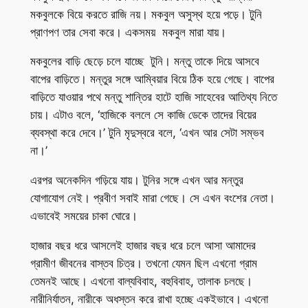
মকবুলকে বিয়ে করতে রাজি নয়। মকবুল অসুস্থ হয়ে পড়ে। টুনি
প্রাণপণ তার সেবা করে। একসময় মকবুল মারা যায়।
মকবুলের বাড়ি ছেড়ে চলে যাচ্ছে টুনি। মন্তু তাকে দিয়ে আসবে
বাপের বাড়িতে। মন্তুর সঙ্গে আম্বিয়ার বিয়ে ঠিক হয়ে গেছে। বাপের
বাড়িতে যাওয়ার পথে মন্তু শান্তির হাটে হাজি সাহেবের আতিথ্য নিতে
চায়। এটাও বলে, ‘হাজিকে বললে সে কাজি ডেকে তাদের বিয়ের
ব্যবস্থা করে দেবে।’ টুনি মৃদুস্বরে বলে, ‘এখন আর সেটা সম্ভব
না।’
এরপর অনেকদিন গড়িয়ে যায়। টুনির সঙ্গে এখন আর মন্তুর
যোগাযোগ নেই। প্রবীণ সবাই মারা গেছে। সে এখন বংশের নেতা।
এভাবেই সময়ের চাকা ঘোরে।
হাজার বছর ধরে আসলেই হাজার বছর ধরে চলে আসা আমাদের
গ্রামীণ জীবনের বাস্তব চিত্র। তখনো যেমন ছিল এখনো গ্রাম
তেমনই আছে। এখনো বাল্যবিবাহ, বহুবিবাহ, তালাক চলছে।
নারীনির্যাতন, নারীকে অধস্তন করে রাখা হচ্ছে একইভাবে। এখনো