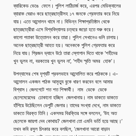
ব্যারিকেড ভেঙে ফেলে। পুলিশ লাঠিচার্জ করে, এরপর মেডিক্যালের
ব্যারাক ঘেরাও করে ছাত্রছাত্রীসহ ১৭ জনকে গ্রেফতার করে নিয়ে
যায়। এতে আন্দোলন থামে না। বিভিন্ন শিক্ষাপ্রতিষ্ঠান থেকে
ছাত্রছাত্রীরা এসে বিশ্ববিদ্যালয় চত্বরে জড়ো হতে শুরু করে।
কালো পতাকা উত্তোলন করে তারা। পুলিশ সেখানেও গুলি চালায়।
অনেক ছাত্রছাত্রী আহত হয়। অনেককে পুলিশ গ্রেফতার করে
নিয়ে যায়। প্রিজন ভ্যানে উঠে তারা স্লোগান দিতে থাকে ‘শহীদের
খুন ভুলব না, বরকতের খুন ভুলব না’, ‘শহীদ স্মৃতি অমর হোক’।
উপন্যাসের শেষ দৃশ্যটি প্রবলভাবে আন্দোলিত করে পাঠককে। এ-
আন্দোলন একজন পাঠক আমৃত্যু বুকে ধারণ করবেন বলে আমার
বিশ্বাস। জেলগেটে শত শত শিক্ষার্থী। নাম ডেকে ডেকে
ছেলেমেয়েদের ঢোকানো হচ্ছিল জেলখানায়। নাম ডাকতে ডাকতে
হাঁপিয়ে উঠেছিলেন ডেপুটি জেলার। তাদের সংখ্যা দেখে, নাম ডাকতে
ডাকতে বিরক্ত তিনি। একসময় বিরক্তির সঙ্গে বললেন, ‘উহ অত
ছেলেকে জায়গা দেব কোথায়? জেলখানা তো এমনি ভর্তি হয়ে আছে।’
তখন কবি রসুল চিৎকার করে বলছিল, ‘জেলখানা আরো বাড়ান