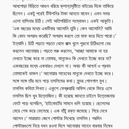
আধপোড়া বিড়িতে আগুন ধরিয়ে ক্লান্তদৃষ্টিতে বাইরের দিকে তাকিয়ে
ছিলেন। একটু পরেই টিউশনির টাকা আনতে যাবেন। এমন সময়
এলো হাসিনার চিঠি। সেই অতিপরিচিত সম্বোধন। একই আকুতি।
‘এক বছরের মধ্যে একটিবার আসোনি তুমি। কেন আসোনি? আমি
কি কোন অপরাধ করেছি? অপরাধ করলে তো মাফ করে দিতে পারো।’
ইত্যাদি। চিঠি পড়তে পড়তে থেমে বাক্স খুলে পুরনো চিঠিগুলো বের
করলেন আনোয়ার। পড়তে শুরু করলেন, ‘আচ্ছা আমাকে না হয়
দেখতে ইচ্ছে করে না তোমার, মানুকেও কি দেখতে ইচ্ছে করে না?
একবছরের মধ্যে একবারও দেখলে না। অথচ কী আশ্চর্য ও প্রথম
তোমাকেই ডাকল।’ আনোয়ার সাহেবের মানুকে দেখতে ইচ্ছে করে।
সঙ্গে সঙ্গে তাঁর মনে পড়ে তসলিমের কথা। সুন্দর গোলগাল মুখ।
তসলিম কবিতা লিখত। একুশে ফেব্রুয়ারি অফিস থেকে ফিরে এসে
তসলিম ছিল খুব উত্তেজিত। কী হয়েছে জানতে চাইলে উত্তেজনায়
ফেটে পড়ে বলেছিল, ‘হাইকোর্টের সামনে গুলি হয়েছে। ছেলেদের
মেরে শেষ করে ফেলেছে। এক হাঁটু রক্ত জমেছে। গিয়ে দেখে
আসেন।’ সারারাত জেগে পোস্টার লিখেছে তসলিম। পরদিন
পোস্টারগুলো নিয়ে যখন রওনা দিলে আনোয়ার সাহেব বারবার নিষেধ