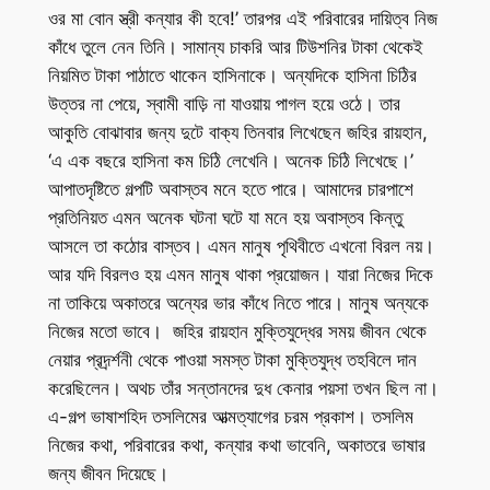
ওর মা বোন স্ত্রী কন্যার কী হবে!’ তারপর এই পরিবারের দায়িত্ব নিজ
কাঁধে তুলে নেন তিনি। সামান্য চাকরি আর টিউশনির টাকা থেকেই
নিয়মিত টাকা পাঠাতে থাকেন হাসিনাকে। অন্যদিকে হাসিনা চিঠির
উত্তর না পেয়ে, স্বামী বাড়ি না যাওয়ায় পাগল হয়ে ওঠে। তার
আকুতি বোঝাবার জন্য দুটে বাক্য তিনবার লিখেছেন জহির রায়হান,
‘এ এক বছরে হাসিনা কম চিঠি লেখেনি। অনেক চিঠি লিখেছে।’
আপাতদৃষ্টিতে গল্পটি অবাস্তব মনে হতে পারে। আমাদের চারপাশে
প্রতিনিয়ত এমন অনেক ঘটনা ঘটে যা মনে হয় অবাস্তব কিন্তু
আসলে তা কঠোর বাস্তব। এমন মানুষ পৃথিবীতে এখনো বিরল নয়।
আর যদি বিরলও হয় এমন মানুষ থাকা প্রয়োজন। যারা নিজের দিকে
না তাকিয়ে অকাতরে অন্যের ভার কাঁধে নিতে পারে। মানুষ অন্যকে
নিজের মতো ভাবে। জহির রায়হান মুক্তিযুদ্ধের সময় জীবন থেকে
নেয়ার প্রদর্র্শনী থেকে পাওয়া সমস্ত টাকা মুক্তিযুদ্ধ তহবিলে দান
করেছিলেন। অথচ তাঁর সন্তানদের দুধ কেনার পয়সা তখন ছিল না।
এ-গল্প ভাষাশহিদ তসলিমের আত্মত্যাগের চরম প্রকাশ। তসলিম
নিজের কথা, পরিবারের কথা, কন্যার কথা ভাবেনি, অকাতরে ভাষার
জন্য জীবন দিয়েছে।