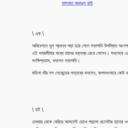
হাসনাত আবদুল হাই
\ এক \
অধিবেশনে মূল প্রবন্ধ পড়া হয়ে গেলে সভাপতি উপস্থিত অংশ
এই সময়সীমার মধ্যে তাদের বক্তব্য রেখে গেলেন। সবশেষে এল
সংক্ষিপ্ততম, বললেন সভাপতি।
মহিলা তাঁর দশ সেকেন্ডের মন্তব্যে বললেন, জগৎসংসারে কে
\ দুই \
চেম্বার থেকে বেরিয়ে আসতেই চোখে পড়লো ছেলেটার হাতের ও