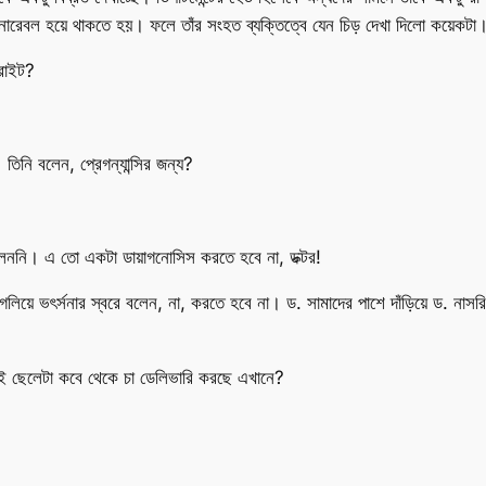
ালনারেবল হয়ে থাকতে হয়। ফলে তাঁর সংহত ব্যক্তিত্বে যেন চিড় দেখা দিলো কয়েকটা।
রাইট?
 তিনি বলেন, প্রেগন্যান্সির জন্য?
লেননি। এ তো একটা ডায়াগনোসিস করতে হবে না, ডক্টর!
গলিয়ে ভৎর্সনার স্বরে বলেন, না, করতে হবে না। ড. সামাদের পাশে দাঁড়িয়ে ড. ন
ই ছেলেটা কবে থেকে চা ডেলিভারি করছে এখানে?