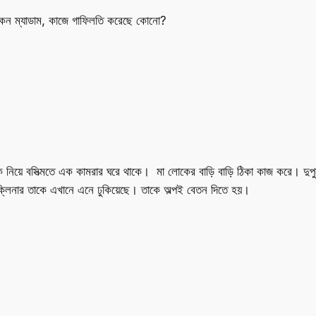
 কেন ম্যাডাম, কাজে গাফিলতি করেছে কোনো?
য়ে বসিত্মতে এক কামরার ঘরে থাকে। মা লোকের বাড়ি বাড়ি ঠিকা কাজ করে। দুপুরে
্লিনার তাকে এখানে এনে ঢুকিয়েছে। তাকে অল্পই বেতন দিতে হয়।