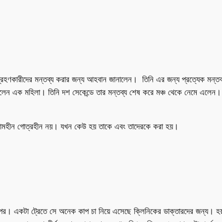
গ্রহণকারীদের মন্তব্য করার জন্য আহবান জানালেন। তিনি এর জন্য প্রত্যেক মন
েন এক মহিলা। তিনি দশ সেকেন্ডে তার মন্তব্য শেষ করে মঞ্চ থেকে নেমে এলেন। ক
উ নামহীন গোত্রহীন নয়। যখন কেউ হয় তাকে এবং তাদেরকে করা হয়।
পর। একটা ট্রেতে সে অনেক কাপ চা নিয়ে এসেছে ক্লিনিকের ডাক্তারদের জন্য।