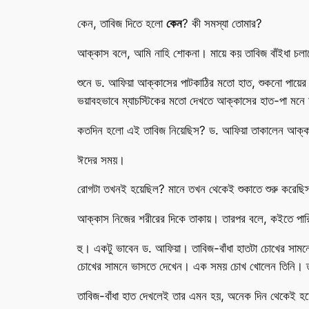
কেন, তাবিজ দিতে হলো
কেন
? কী সমস্যা তোমার?
আক্কাস বলে, আমি নাহি শোকনা। মায়ে কয় তাবিজ বাঁইধা চলা
শুনে ড. আফিয়া আক্কাসের পাটকাঠির মতো হাত, শুকনো পায়ের 
ভয়াবহভাবে ম্যাচস্টিকের মতো দেখতে আক্কাসের হাত-পা মনে হ
কতদিন হলো এই তাবিজ নিয়েছিস? ড. আফিয়া তাকালেন আক্ক
ঈদের সময়।
রোগটা তখনই হয়েছিল? মানে তখন থেকেই শুকাতে শুরু করেছি
আক্কাস নিজের শরীরের দিকে তাকায়। তারপর বলে, কইতে পার
হু। একটু ভাবেন ড. আফিয়া। তাবিজ-বাঁধা হাতটা চোখের সামনে
চোখের সামনে ভাসতে দেখেন। এক সময় চোখ খোলেন তিনি। তাবি
তাবিজ-বাঁধা হাত দেখলেই তার এমন হয়, অনেক দিন থেকেই হচ