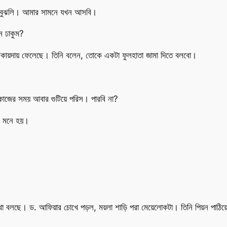
বি। বুঝলি। আমার সামনে যখন আসবি।
ে ঢাকুম?
েকায়দায় ফেলেছে। তিনি বলেন, তোকে একটা ফুলহাতা জামা দিতে বলবো।
।
াজের সময় আবার গুটিয়ে পরিস। পারবি না?
ক মনে হয়।
ে কথা বলছে। ড. আফিয়ার চোখে পড়ল, ময়লা শাড়ি পরা মেয়েলোকটা। তিনি পিয়ন পাঠ