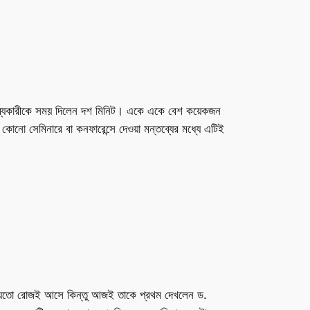
্তব্যকারীকে সময় দিলেন দশ মিনিট। একে একে বেশ কয়েকজন
োনো সেমিনারে বা কনফারেন্সে দেওয়া মন্তব্যের মধ্যে এটিই
 হয়তো রোজই আসে কিন্তু আজই তাকে প্রথম দেখলেন ড.