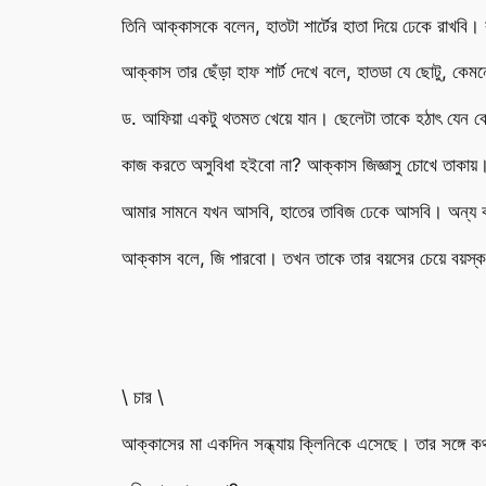
তিনি আক্কাসকে বলেন, হাতটা শার্টের হাতা দিয়ে ঢেকে রাখ
আক্কাস তার ছেঁড়া হাফ শার্ট দেখে বলে, হাতডা যে ছোটু, কেমন
ড. আফিয়া একটু থতমত খেয়ে যান। ছেলেটা তাকে হঠাৎ যেন ব
কাজ করতে অসুবিধা হইবো না? আক্কাস জিজ্ঞাসু চোখে তাকায়
আমার সামনে যখন আসবি, হাতের তাবিজ ঢেকে আসবি। অন্য ক
আক্কাস বলে, জি পারবো। তখন তাকে তার বয়সের চেয়ে বয়স্
\ চার \
আক্কাসের মা একদিন সন্ধ্যায় ক্লিনিকে এসেছে। তার সঙ্গ