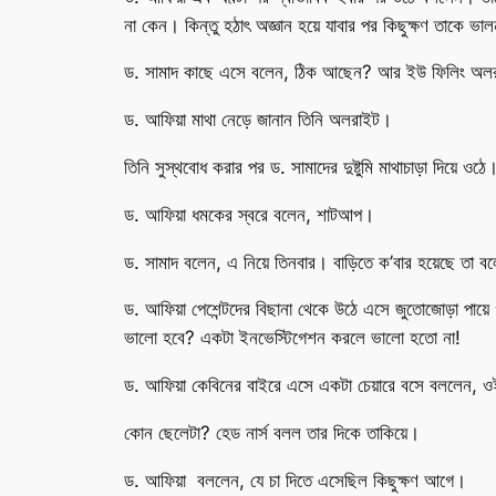
না কেন। কিন্তু হঠাৎ অজ্ঞান হয়ে যাবার পর কিছুক্ষণ তাকে ভ
ড. সামাদ কাছে এসে বলেন, ঠিক আছেন? আর ইউ ফিলিং অল
ড. আফিয়া মাথা নেড়ে জানান তিনি অলরাইট।
তিনি সুস্থবোধ করার পর ড. সামাদের দুষ্টুমি মাথাচাড়া দিয়ে ওঠে।
ড. আফিয়া ধমকের স্বরে বলেন, শাটআপ।
ড. সামাদ বলেন, এ নিয়ে তিনবার। বাড়িতে ক’বার হয়েছে তা ব
ড. আফিয়া পেশেন্টদের বিছানা থেকে উঠে এসে জুতোজোড়া পায়ে 
ভালো হবে? একটা ইনভেস্টিগেশন করলে ভালো হতো না!
ড. আফিয়া কেবিনের বাইরে এসে একটা চেয়ারে বসে বললেন, ও
কোন ছেলেটা? হেড নার্স বলল তার দিকে তাকিয়ে।
ড. আফিয়া বললেন, যে চা দিতে এসেছিল কিছুক্ষণ আগে।