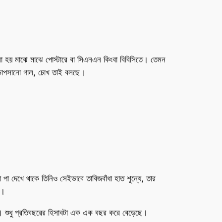
ো হয় মাঝে মাঝে পোস্টারে বা সিএনএন কিংবা বিবিসিতে। তেমন
, চোপসানো গাল, চোখ তাই বলছে।
া দেখে থাকে তিনিও সেইভাবে তাবিজবাঁধা হাত শূন্যে, তার
ে।
। শুধু প্রতিবছরের হিসাবটা এক এক বছর করে বেড়েছে।