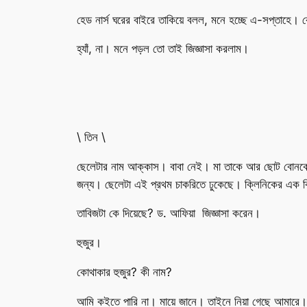
হেড নার্স ঘরের বাইরে তাকিয়ে বলল, মনে হচ্ছে এ-সপ্তাহে।
হ্যাঁ, না। মনে পড়ল তো তাই জিজ্ঞাসা করলাম।
\ তিন \
ছেলেটার নাম আক্কাস। বাবা নেই। মা তাকে আর ছোট বোনকে নি
জন্য। ছেলেটা এই প্রথম চাকরিতে ঢুকেছে। ক্লিনিকের এক ক
তাবিজটা কে দিয়েছে? ড. আফিয়া জিজ্ঞাসা করেন।
হুজুর।
কোথাকার হুজুর? কী নাম?
আমি কইতে পারি না। মায়ে জানে। তাইনে নিয়া গেছে আমারে।