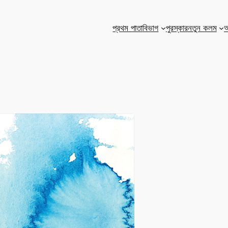
প্রথম পাতা
বিভাগ
পুরস্কার
নতুন কলম
আ