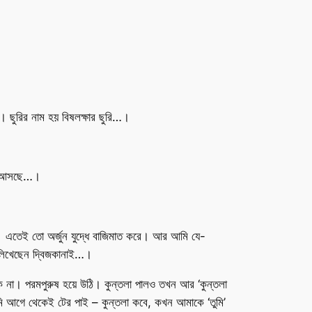
 ছুরির নাম হয় বিষলক্ষার ছুরি…।
চলে আসছে…।
িল। এতেই তো অর্জুন যুদ্ধে বাজিমাত করে। আর আমি যে-
। লিখেছেন দ্বিজকানাই…।
না। পরমপুরুষ হয়ে উঠি। কুন্তলা পালও তখন আর ‘কুন্তলা
আমি আগে থেকেই টের পাই – কুন্তলা কবে, কখন আমাকে ‘তুমি’