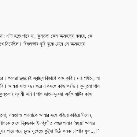
না; এটা হতে পারে না, কুন্তলা কেন আত্মহত্যা করবে, কে
নিয়েছিল। বিষলক্ষার ছুরি বুকে মেরে সে আত্মহত্যা
ে। আমরা দুজনেই স্বাস্থ্য বিভাগে কাজ করি। মাঠ পর্যায়ে, মা
করি। আমরা সাত বছর ধরে একসঙ্গে কাজ করছি। কুন্তলা পাল
তলার স্বামী অনিশ পাল জাত-ব্যবসা অর্থাৎ মাটির কাজ
্তলা, মমতা ও শায়লাকে আমার সঙ্গে পরিচয় করিয়ে দিলেন,
পালকে দেখে দ্বিজকানাই-প্রণীত
মহুয়া
পালার ‘মহুয়া’ আমার
যার পায়ে পড়ে চুল/ মুখেতে ফুট্ট্যা উঠে কনক চাম্পার ফুল…।’