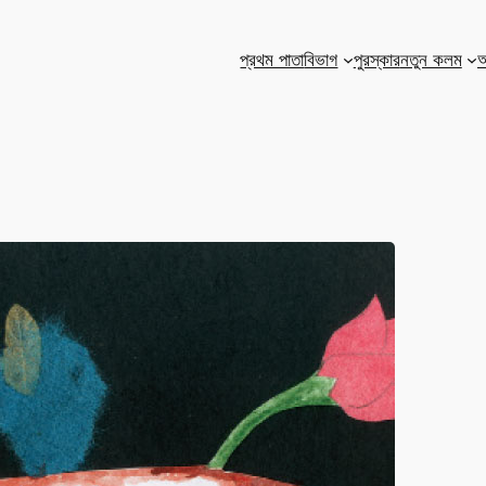
প্রথম পাতা
বিভাগ
পুরস্কার
নতুন কলম
আ