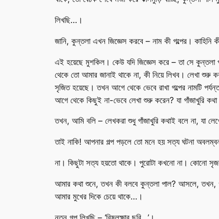
লিখছি…।
জানি, কুন্তলা এখন জিজ্ঞেস করবে – নাম কী গল্পের। কাহিনি 
এই হয়েছে মুশকিল। কেউ যদি জিজ্ঞেস করে – তা সে কুন্তলা 
থেকে তো আমার জানাই থাকে না, কী নিয়ে লিখব। লেখা শুরু ক
সৃজিত হয়েছে। তখন আগে থেকে ভেবে রাখা গল্পের নামটি পর্য
আগে থেকে কিছুই না-ভেবে লেখা শুরু করেন? যা গাঁজাখুরি ক
তখন, আমি বলি – লেখকরা শুধু গাঁজাখুরি কথাই বলে না, যা লে
তাই নাকি! আপনার গল্প পড়লে তো মনে হয় সত্য ঘটনা অবলম
না। কিছুটা সত্য হয়তো থাকে। পুরোটা কখনো না। কোনো সৃজনকর
আমার কথা শুনে, তখন কী বলবে কুন্তলা পাল? আসলে, তখন, ওর
আমার মুখের দিকে চেয়ে থাকে…।
নতুন গল্প লিখছি – ‘বিষলক্ষার ছুরি…’।