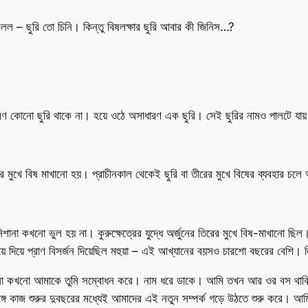
বলল – ছুরি তো চিনি। কিন্তু বিষলক্ষার ছুরি আবার কী জিনিস…?
রণ কোনো ছুরি থাকে না। হয়ে ওঠে অসাধারণ এক ছুরি। সেই ছুরির নামও পালটে যায়।
 তীরের মুখে বিষ মাখানো হয়। প্রাচীনকাল থেকেই ছুরি বা তীরের মুখে বিষের ব্যবহার 
িশানা কখনো ভুল হয় না। কুরুক্ষেত্রের যুদ্ধে অর্জুনের তিরের মুখে বিষ-মাখানো ছ
 বসিয়ে দিয়ে প্রাণ বিসর্জন দিয়েছিল মহুয়া – এই আখ্যানের বয়সও চারশো বছরের বেশি
নো কখনো আমাকে তুমি সম্বোধন করে। নাম ধরে ডাকে। আমি তখন আর ওর বস থাকি 
ঙ্গে কাজ শুরুর দুবছরের মধ্যেই আমাদের এই নতুন সম্পর্ক গড়ে উঠতে শুরু করে। 