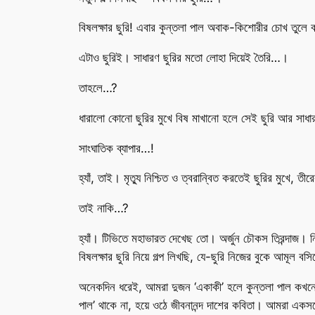
বিষলক্ষার ছুরি! এবার কুন্তলা পাল অবাক-কিশোরীর চোখ তুলে 
এটাও ছুরিই। সাধারণ ছুরির মতো লোহা দিয়েই তৈরি…।
তাহলে…?
ধারালো কোনো ছুরির মুখে বিষ মাখানো হলে সেই ছুরি আর সাধা
সাংঘাতিক ব্যাপার…!
হ্যাঁ, তাই। মৃত্যু নিশ্চিত ও ত্বরান্বিত করতেই ছুরির মুখে,
তাই নাকি…?
হ্যাঁ। টিভিতে মহাভারত দেখেছ তো। অর্জুন চৌকস তিরন্দাজ। ন
বিষলক্ষার ছুরি নিয়ে গল্প লিখছি, যে-ছুরি নিজের বুকে আমূল
অনেকদিন ধরেই, আমরা দুজন ‘একাকী’ হলে কুন্তলা পাল কখ
পাল’ থাকে না, হয়ে ওঠে জীবনানন্দ দাশের কবিতা। আমরা একস