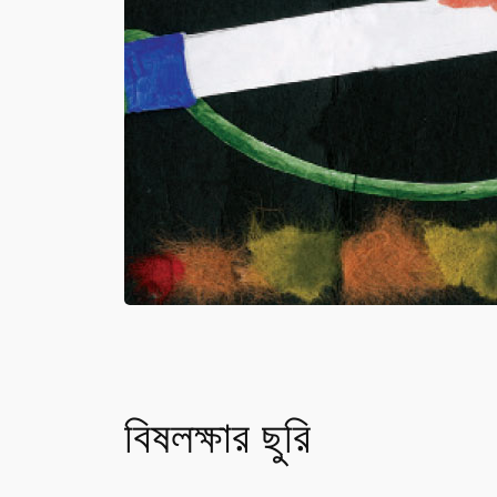
বিষলক্ষার ছুরি