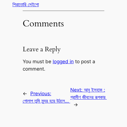
শিরাতোরি সেইগো
Comments
Leave a Reply
You must be
logged in
to post a
comment.
Next:
আবু ইসহাক :
←
Previous:
গ্রামীণ জীবনের রূপকার
গোলাপ তুমি সুন্দর হয়ে উঠলে…
→