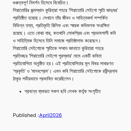
গুরুত্বপূর্ণ নিদর্শন হিসেবে বিবেচিত।
শিরাতোরির জন্মস্থান কুরিহারা শহরে ‘শিরাতোরি সেইগো স্মৃতি জাদুঘর’
প্রতিষ্ঠিত হয়েছে। সেখানে তাঁর জীবন ও সাহিত্যকর্ম সম্পর্কিত
বিভিন্ন তথ্য, প্রতিকৃতি রিলিফ এবং স্মারক কবিফলক সংরক্ষিত
রয়েছে। এতে বোঝা যায়, কতখানি লোকপ্রিয় এবং প্রভাবশালী কবি
ও সাহিত্যিক হিসেবে তিনি সমাজে প্রতিষ্ঠালাভ করেছেন।
শিরাতোরি সেইগোকে স্মৃতিকে সম্মান জানাতে কুরিহারা শহরে
প্রতিবছর ‘শিরাতোরি সেইগো পুরস্কার’ নামে একটি কবিতা
প্রতিযোগিতা অনুষ্ঠিত হয়। এই প্রতিযোগিতার মূল বিষয় সাধারণত
‘প্রকৃতি’ ও ‘মানবপ্রেম’। এমন কবি শিরাতোরি সেইগোকে রবীন্দ্রনাথ
ঠাকুর গভীরভাবে প্রভাবিত করেছিলেন।
প্রবন্ধে ব্যবহৃত সকল ছবি লেখক কর্তৃক সংগৃহীত
Published :
April
2026