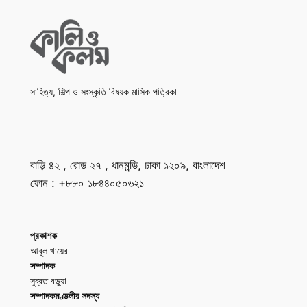
সাহিত্য, শিল্প ও সংস্কৃতি বিষয়ক মাসিক পত্রিকা
বাড়ি ৪২ , রোড ২৭ , ধানমন্ডি, ঢাকা ১২০৯, বাংলাদেশ
ফোন : +৮৮০ ১৮৪৪০৫০৬২১
প্রকাশক
আবুল খায়ের
সম্পাদক
সুব্রত বড়ুয়া
সম্পাদকমণ্ডলীর সদস্য