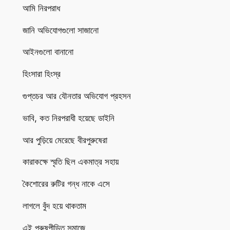
আমি নিরপরাধ
জানি অভিযোগগুলো সাজানো
আইনগুলো বানানো
হিংসারা হিংস্র
গুপ্তচর আর যৌনতার অভিযোগ প্রহসন
ভাবি, কত নিরপরাধী হয়েছে ডাইনি
আর পুড়িয়ে মেরেছে বীরপুরুষেরা
কারাকক্ষে স্মৃতি ছিল একমাত্র সহায়
কৈশোরের রুটির গন্ধ নাকে এসে
লাগলে বুঁদ হয়ে থাকতাম
এই পুরুষপীড়িত সমাজে