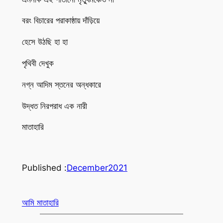
বরং বিচারের পরাকাষ্ঠায় দাঁড়িয়ে
হেসে উঠছি হা হা
পৃথিবী দেখুক
নগ্ন আদিম স্তনের অন্ধকারে
উদ্ধত নিরপরাধ এক নারী
মাতাহারি
Published :
December
2021
আমি মাতাহারি