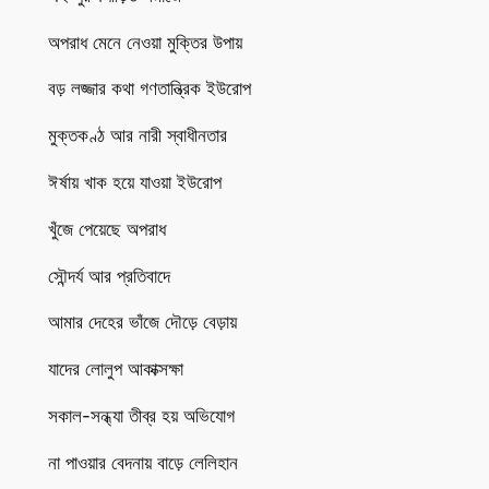
অপরাধ মেনে নেওয়া মুক্তির উপায়
বড় লজ্জার কথা গণতান্ত্রিক ইউরোপ
মুক্তকণ্ঠ আর নারী স্বাধীনতার
ঈর্ষায় খাক হয়ে যাওয়া ইউরোপ
খুঁজে পেয়েছে অপরাধ
সৌন্দর্য আর প্রতিবাদে
আমার দেহের ভাঁজে দৌড়ে বেড়ায়
যাদের লোলুপ আকাক্সক্ষা
সকাল-সন্ধ্যা তীব্র হয় অভিযোগ
না পাওয়ার বেদনায় বাড়ে লেলিহান