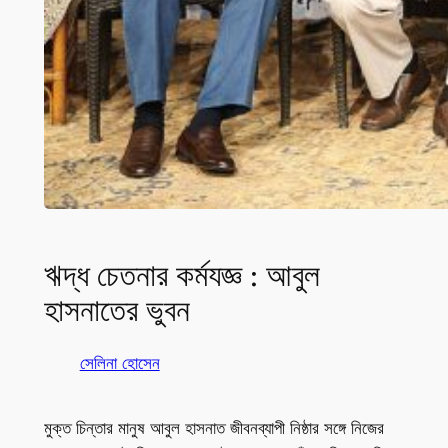
ঋদ্ধ চেতনার কর্মযজ্ঞ : আবুল
হাসনাতের ভুবন
সেলিনা হোসেন
মুক্ত চিন্তার মানুষ আবুল হাসনাত জীবনব্যাপী নিষ্ঠার সঙ্গে নিজের