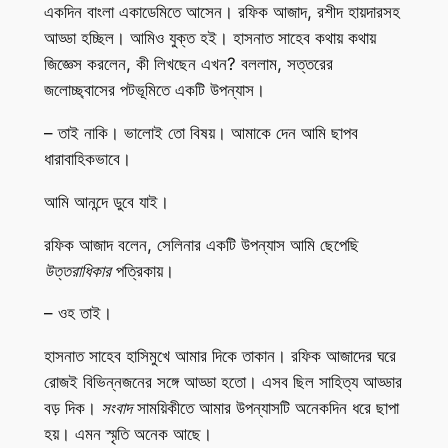
একদিন বাংলা একাডেমিতে আসেন। রফিক আজাদ, রশীদ হায়দারসহ
আড্ডা হচ্ছিল। আমিও যুক্ত হই। হাসনাত সাহেব কথায় কথায়
জিজ্ঞেস করলেন, কী লিখছেন এখন? বললাম, সত্তরের
জলোচ্ছ্বাসের পটভূমিতে একটি উপন্যাস।
– তাই নাকি। ভালোই তো বিষয়। আমাকে দেন আমি ছাপব
ধারাবাহিকভাবে।
আমি আনন্দে ডুবে যাই।
রফিক আজাদ বলেন, সেলিনার একটি উপন্যাস আমি ছেপেছি
উত্তরাধিকার
পত্রিকায়।
– ওহ তাই।
হাসনাত সাহেব হাসিমুখে আমার দিকে তাকান। রফিক আজাদের ঘরে
রোজই বিভিন্নজনের সঙ্গে আড্ডা হতো। এসব ছিল সাহিত্য আড্ডার
বড় দিক।
সংবাদ
সাময়িকীতে আমার উপন্যাসটি অনেকদিন ধরে ছাপা
হয়। এমন স্মৃতি অনেক আছে।