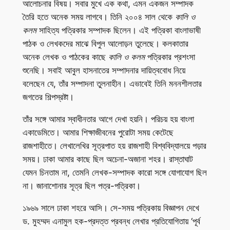
আলোচনার বিষয়। সবার মুখে এক কথা, এমন একজন সম্পাদক
তৈরি হতে অনেক সময় লাগবে। তিনি ২০০৪ সাল থেকে
কালি ও
কলম
সাহিত্য পত্রিকার সম্পাদক ছিলেন। এই পত্রিকা বাংলাভাষী
পাঠক ও লেখকদের মাঝে বিপুল আলোড়ন তুলেছে। কলকাতার
অনেক লেখক ও পাঠকের কাছে
কালি ও কলম
পত্রিকার প্রশংসা
শুনেছি। সবাই আবুল হাসনাতের সম্পাদনার দায়িত্ববোধ নিয়ে
বলেছেন যে, তাঁর সম্পাদনা তুলনাহীন। এভাবেই তিনি মননশীলতার
জগতের শিল্পস্রষ্টা।
তাঁর সঙ্গে আমার স্বাধীনতার আগে দেখা হয়নি। পরিচয় হয় বাংলা
একাডেমিতে। আমার শিক্ষাজীবনের পুরোটা সময় কেটেছে
রাজশাহীতে। লেখালেখির সূত্রপাত হয় রাজশাহী বিশ্ববিদ্যালয়ে পড়ার
সময়। ঢাকা আমার কাছে ছিল অচেনা-অজানা শহর। রাস্তাঘাট
যেমন চিনতাম না, তেমনি লেখক-সম্পাদক কারো সঙ্গে যোগাযোগ ছিল
না। জানাশোনার সূত্র ছিল পত্র-পত্রিকা।
১৯৬৯ সালে ঢাকা শহরে আসি। সে-সময় পত্রিকায় বিজ্ঞাপন দেখে
ড. মুহম্মদ এনামুল হক-প্রদত্ত প্রবন্ধ লেখার প্রতিযোগিতায় ‘পূর্ব