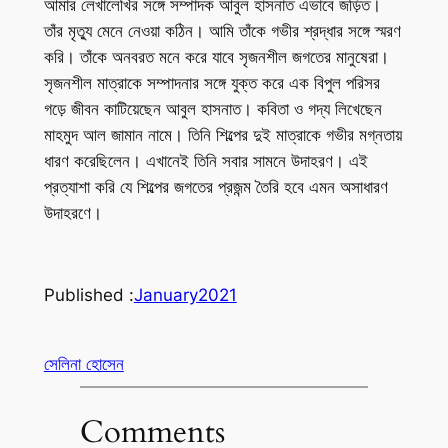
আমার লেখালেখির সঙ্গে সম্পাদক আবুল হাসনাত এভাবে জড়িত।
তাঁর মৃত্যু মেনে নেওয়া কঠিন। আমি তাঁকে গভীর শ্রদ্ধার সঙ্গে স্মরণ
করি। তাঁকে অনবরত মনে করে যাবে সৃজনশীল জগতের মানুষেরা।
সৃজনশীল মাত্রাকে সম্পাদনার সঙ্গে যুক্ত করে এক বিপুল পরিসর
গড়ে জীবন কাটিয়েছেন আবুল হাসনাত। কবিতা ও গদ্য লিখেছেন
মাহমুদ আল জামান নামে। তিনি শিল্পের দুই মাত্রাকে গভীর মগ্নতায়
ধারণ করেছিলেন। এখানেই তিনি সবার সামনে উদাহরণ। এই
প্রত্যাশা করি যে শিল্পের জগতের প্রজন্ম তৈরি হবে এমন অসাধারণ
উদাহরণে।
Published :
January
2021
সেলিনা হোসেন
Comments