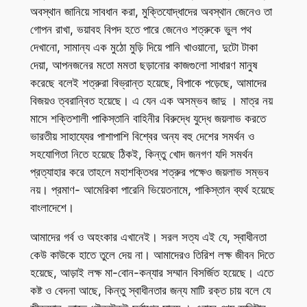
অবস্থান জানিয়ে সাবধান করা, মুক্তিযোদ্ধাদের অবস্থান জেনেও তা
গোপন রাখা, ভয়াবহ বিপদ হতে পারে জেনেও শত্রুকে ভুল পথ
দেখানো, সামান্য এক মুঠো মুড়ি দিয়ে পানি খাওয়ানো, দুটো টাকা
দেয়া, আপনজনের মতো মমতা ছড়ানোর কাজগুলো সাধারণ মানুষ
করেছে বলেই শত্রুরা বিভ্রান্ত হয়েছে, বিপাকে পড়েছে, আমাদের
বিজয়ও ত্বরান্বিত হয়েছে। এ যেন এক অসম্ভব জাদু । মাত্র নয়
মাসে শক্তিশালী পাকিস্তানি বাহিনীর বিরুদ্ধে যুদ্ধে জয়লাভ করতে
ভারতীয় সাহায্যের পাশাপাশি বিশ্বের অন্য বহু দেশের সমর্থন ও
সহযোগিতা নিতে হয়েছে ঠিকই, কিন্তু খোদ জনগণ যদি সমর্থন
প্রত্যাহার করে তাহলে মহাশক্তিধর শত্রুর পক্ষেও জয়লাভ সম্ভব
নয়। প্রমাণ- আমেরিকা পারেনি ভিয়েতনামে, পাকিস্তান ব্যর্থ হয়েছে
বাংলাদেশে।
আমাদের গর্ব ও অহংকার এখানেই। সরল সত্য এই যে, স্বাধীনতা
কেউ কাউকে হাতে তুলে দেয় না। আমাদেরও তিরিশ লক্ষ জীবন দিতে
হয়েছে, আড়াই লক্ষ মা-বোন-কন্যার সম্মান বিসর্জিত হয়েছে। এতে
কষ্ট ও বেদনা আছে, কিন্তু স্বাধীনতার জন্য মাটি রক্ত চায় বলে যে