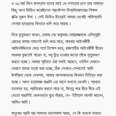
ও ২৬ মার্চ দিনে জগন্নাথ হলের মাঠে যে-গণহত্যা চলে তার সামান্য
কিছু অংশ ভিডিও করেছিলেন প্রকৌশল বিশ্ববিদ্যালয়ের শিক্ষক
ডক্টর নূরুল উলা । সেই ভিডিও চিত্রেই আমরা দেখেছি পাকিস্তানি
সেনারা ছাত্রদের কিভাবে গুলি করে মারছে।
নিয়ে মৃত্যুবরণ করেন, ঢাকায় লেঃ কমান্ডার মোয়াজ্জেমকে এলিফ্যান্ট
রোডের বাসার সামনেই গুলি করে মারে, পাবনায় আইনজীবী
আমিনউদ্দিনকে মেরে গর্তে নিক্ষেপ করে, রাজশাহীর আইনজীবী বীরেন
সরকার বুঝতেই পারেন না, শুধু হিন্দু হওয়ার জন্যে তাঁকে মৃত্যুবরণ
করতে হচ্ছে। আমার স্মৃতিতে এঁরা সবাই আছেন, ওইদিন যেখানে-
যেখানে যাদের হত্যা করা হচ্ছে, ঠিক সেখানে-সেখানেই আমি
উপস্থিত থেকে দেখলাম, আমার আপনজনদের কিভাবে নিশ্চিহ্ন করা
হচ্ছে। অমন হত্যাযজ্ঞ বাঙালি এর আগে কখনো দেখেনি। প্রথমে
হতভম্ব হয়, প্রতিরোধ করতে পারে না, কিন্তু পরে ধীরে ধীরে এই
ভেতো বাঙালিই কেমনভাবে ঘুরে দাঁড়ায়, সে- ইতিহাস আপনি জানেন,
আমিও জানি।
মানুষের প্রতি যার সামান্য ভালোবাসা আছে, সে কি কখনো ভাবতে