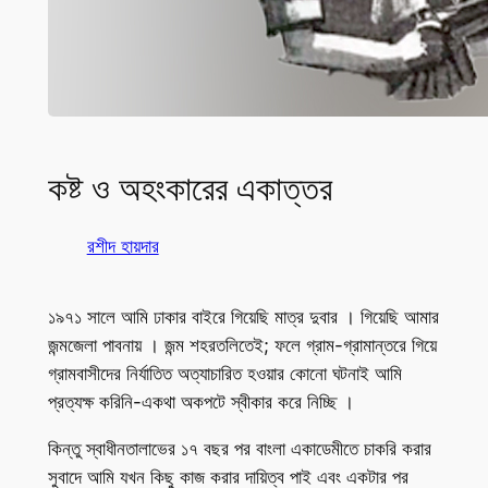
কষ্ট ও অহংকারের একাত্তর
রশীদ হায়দার
১৯৭১ সালে আমি ঢাকার বাইরে গিয়েছি মাত্র দুবার । গিয়েছি আমার
জন্মজেলা পাবনায় । জন্ম শহরতলিতেই; ফলে গ্রাম-গ্রামান্তরে গিয়ে
গ্রামবাসীদের নির্যাতিত অত্যাচারিত হওয়ার কোনো ঘটনাই আমি
প্রত্যক্ষ করিনি-একথা অকপটে স্বীকার করে নিচ্ছি ।
কিন্তু স্বাধীনতালাভের ১৭ বছর পর বাংলা একাডেমীতে চাকরি করার
সুবাদে আমি যখন কিছু কাজ করার দায়িত্ব পাই এবং একটার পর