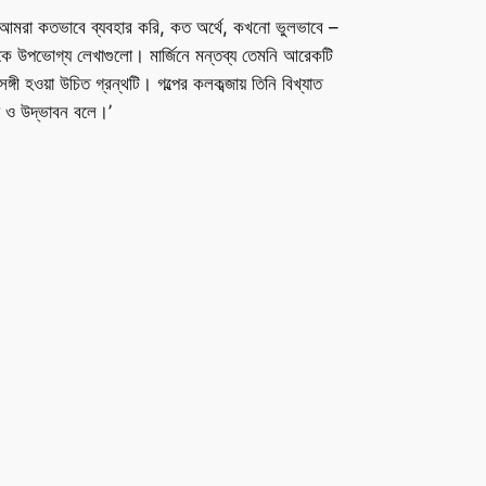
শ আমরা কতভাবে ব্যবহার করি, কত অর্থে, কখনো ভুলভাবে –
কে উপভোগ্য লেখাগুলো। মার্জিনে মন্তব্য তেমনি আরেকটি
্গী হওয়া উচিত গ্রন্থটি। গল্পের কলকব্জায় তিনি বিখ্যাত
তা ও উদ্ভাবন বলে।’