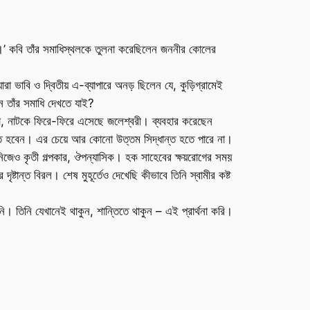
ে…।’ কবি তাঁর সমাধিস্থলকে তুলনা করেছিলেন জননীর কোলের
ারা ভাবি ও দ্বিতীয় এ-ব্যাপারে অনড় ছিলেন যে, কুড়িগ্রামেই
ন তাঁর সমাধি দেখতে যাই?
বিতা, নাটকে ফিরে-ফিরে এসেছে জলেশ্বরী। ব্যবহার করেছেন
শায়িত হবেন। এর চেয়ে আর কোনো উত্তম সিদ্ধান্ত হতে পারে না।
নিজেও কৃতী গল্পকার, ঔপন্যাসিক। হক সাহেবের ক্ষয়রোগের সময়
ৃষ্টান্ত বিরল। শেষ মুহূর্তেও দেখেছি কীভাবে তিনি স্বামীর কষ্ট
 তিনি যেখানেই থাকুন, শান্তিতে থাকুন – এই প্রার্থনা করি।