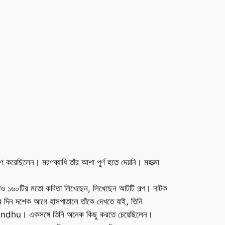
করেছিলেন। মরণব্যাধি তাঁর আশা পূর্ণ হতে দেয়নি। মহাত্মা
াড়াও ১৬০টির মতো কবিতা লিখেছেন, লিখেছেন আটটি গল্প। নাটক
ুর দিন দশেক আগে হাসপাতালে তাঁকে দেখতে যাই, তিনি
bandhu। একসঙ্গে তিনি অনেক কিছু করতে চেয়েছিলেন।