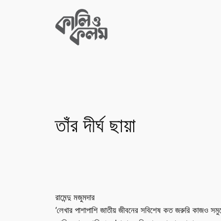
Skip
to
content
তাঁর দীর্ঘ ছায়া
রামেন্দু মজুমদার
‘লেখার পাশাপাশি জাতীয় জীবনের সবিশেষ কত জরুরি কাজও সমু