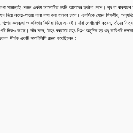
কথা সামান্যই তেমন একটা আলোচিত হয়নি আমাদের দুর্ভাগা দেশে। শব্দ বা বাক্যাং
ব্দ নিয়ে লতায়-পাতায় নানা কথা বলা হালকা চালে। একদিকে যেমন শিক্ষণীয়, অন্যদি
, গল্পের কলকব্জা ও কবিতার কিমিয়া নিয়ে এ-বই। যাঁরা লেখালেখি করেন, তাঁদের নিত্যসঙ
িগরি দিকও আছে। তাঁর মতে, ‘মহৎ বক্তব্য মহৎ শিল্পে অনূদিত হয় শুধু কারিগরি দক্ষ
লক’ শীর্ষক একটি সমাধিলিপি রচনা করেছিলেন :