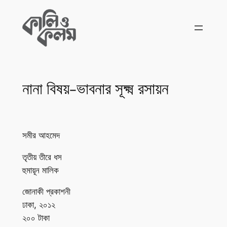
Skip
to
content
নানা বিষয়-ভাবনার সূক্ষ্ম রসায়ন
সমীর আহমেদ
তৃতীয় তীরে ধস
হুমায়ূন মালিক
জোনাকী প্রকাশনী
ঢাকা, ২০১২
২০০ টাকা