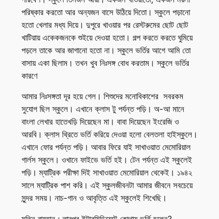
পরিষ্কার করতো আর অন্যজন বাসে উঠিয়ে দিতো। স্কুলে পড়ানো
হতো খেলার মধ্য দিয়ে। দুপুরে খাওয়ার পর রেস্টরুমের ছোট ছোট
খাটিয়ায় একেকজনকে শুইয়ে দেওয়া হতো। গল্প করতে করতে ঘুমিয়ে
পড়লে তাকে আর জাগানো হতো না। স্কুলে ভর্তির আগে আমি তো
বাসায় একা ছিলাম। তখন খুব নিঃসঙ্গ বোধ করতাম। স্কুলে ভর্তির
কারণে
আমার নিঃসঙ্গতা দূর হয়ে গেল। শিশুদের মনোবিকাশের সবরকম
সুযোগ ছিল স্কুলে। এখানে ক্লাস টু পর্যন্ত পড়ি। অ-আ মানে
বাংলা লেখার হাতেখড়ি দিয়েছেন মা। বাবা দিয়েছেন ইংরেজি ও
আরবি। ক্লাস থ্রিতে ভর্তি করিয়ে দেওয়া হলো বেলতলা হাইস্কুলে।
এখানে ফোর পর্যন্ত পড়ি। আবার ফিরে যাই সাখাওয়াত মেমোরিয়াল
গার্লস স্কুলে। ওখানে ফাইভে ভর্তি হই। টেন পর্যন্ত এই স্কুলেই
পড়ি। ম্যাট্রিক পরীক্ষা দিই সাখাওয়াত মেমোরিয়াল থেকেই। ১৯৪২
সালে ম্যাট্রিক পাশ করি। এই স্কুলজীবনটা আমার জীবনে সবচেয়ে
সুন্দর সময়। নাচ-গান ও আবৃত্তি এই স্কুলেই শিখেছি।