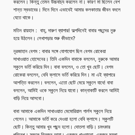
করলেন। কিন্তু তেমন উচ্চবাচ্য করলেন না। কারণ মা ছিলেন বেশ
শান্ত স্বভাবের। দিনে দিনে এভাবেই আমার কলকাতার জীবন বদলে
যেতে থাকে।
মতিন রায়হান : বাহ্, দারুণ ব্যাপার! অল্পদিনেই বাবার পছন্দের নুরু
হয়ে উঠলেন। লেখাপড়ার শুরু কীভাবে?
নূরজাহান বেগম : বাবার সঙ্গে যোগাযোগ ছিল বেগম রোকেয়া
সাখাওয়াত হোসেনের। তিনি একদিন বাবাকে বললেন, নুরুকে আমার
স্কুলে ভর্তি করিয়ে দিন। বাবা বললেন, ও তো খুব ছোট। বেগম
রোকেয়া বললেন, বেবি ক্লাসে ভর্তি করিয়ে দিন। মা এই ব্যাপারে
আপত্তি করলেন। বললেন, এতো ছোট মেয়ে স্কুলে যাবে! বাবা
বললেন, আমিই ওকে স্কুলে নিয়ে যাবো। কান্নাকাটি করলে আমিই
বাড়ি নিয়ে আসবো।
বাবা আমাকে একদিন সাখাওয়াত মেমোরিয়াল গার্লস স্কুলে নিয়ে
গেলেন। আমাকে ভর্তি করে দেওয়া হলো বেবি ক্লাসে। স্কুলটি
ছোট। কিন্তু আমার খুব পছন্দ হলো। দোতলা বাড়ি। চমৎকার
পরিবেশ। স্কুলে তিনজন আয়া। একজন খাওয়াতো, একজন ময়লা