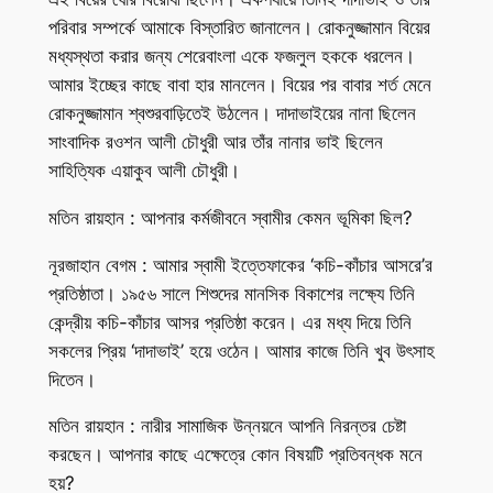
পরিবার সম্পর্কে আমাকে বিস্তারিত জানালেন। রোকনুজ্জামান বিয়ের
মধ্যস্থতা করার জন্য শেরেবাংলা একে ফজলুল হককে ধরলেন।
আমার ইচ্ছের কাছে বাবা হার মানলেন। বিয়ের পর বাবার শর্ত মেনে
রোকনুজ্জামান শ্বশুরবাড়িতেই উঠলেন। দাদাভাইয়ের নানা ছিলেন
সাংবাদিক রওশন আলী চৌধুরী আর তাঁর নানার ভাই ছিলেন
সাহিত্যিক এয়াকুব আলী চৌধুরী।
মতিন রায়হান : আপনার কর্মজীবনে স্বামীর কেমন ভূমিকা ছিল?
নূরজাহান বেগম : আমার স্বামী ইত্তেফাকের ‘কচি-কাঁচার আসরে’র
প্রতিষ্ঠাতা। ১৯৫৬ সালে শিশুদের মানসিক বিকাশের লক্ষ্যে তিনি
কেন্দ্রীয় কচি-কাঁচার আসর প্রতিষ্ঠা করেন। এর মধ্য দিয়ে তিনি
সকলের প্রিয় ‘দাদাভাই’ হয়ে ওঠেন। আমার কাজে তিনি খুব উৎসাহ
দিতেন।
মতিন রায়হান : নারীর সামাজিক উন্নয়নে আপনি নিরন্তর চেষ্টা
করছেন। আপনার কাছে এক্ষেত্রে কোন বিষয়টি প্রতিবন্ধক মনে
হয়?