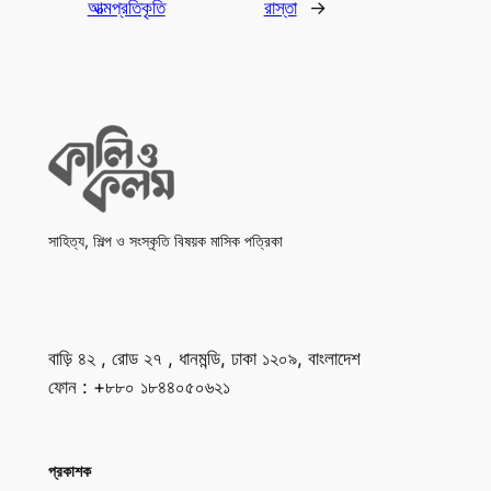
আত্মপ্রতিকৃতি
রাস্তা
→
সাহিত্য, শিল্প ও সংস্কৃতি বিষয়ক মাসিক পত্রিকা
বাড়ি ৪২ , রোড ২৭ , ধানমন্ডি, ঢাকা ১২০৯, বাংলাদেশ
ফোন : +৮৮০ ১৮৪৪০৫০৬২১
প্রকাশক