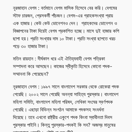
নূরজাহান বেগম : বর্তমানে বেগম মাসিক হিসেবে বের করি। বেগমের
স্টাফ চারজন, প্রেসকর্মী পাঁচজন। বেগম-এর গ্রাহকসংখ্যা প্রায়
এক হাজার। কেউ কেউ ডোনেশনও দেন। গ্রাহকদের ডোনেশন ও
বিজ্ঞাপনের টাকা দিয়েই বেগম প্রকাশিত হচ্ছে। মাসে দুই হাজার কপি
ছাপা হয়। প্রতি সংখ্যার দাম ১০ টাকা। প্রতি সংখ্যা ছাপতে খরচ
পড়ে ৩০ হাজার টাকা।
মতিন রায়হান : দীর্ঘকাল ধরে এই ঐতিহ্যবাহী বেগম পত্রিকা
সম্পাদনা করে আসছেন। কাজের স্বীকৃতি হিসেবে কোনো পদক-
সম্মাননা কি পেয়েছেন?
নূরজাহান বেগম : ১৯৯৭ সালে বাংলাদেশ সরকার থেকে রোকেয়া পদক
পেয়েছি। ২০০২ সালে পেয়েছি অনন্যা সাহিত্য পুরস্কার। বাংলাদেশ
মহিলা সমিতি, বাংলাদেশ মহিলা পরিষদ, লেখিকা সংঘের স্বর্ণপদক
পেয়েছি। এছাড়া বিভিন্ন সংগঠন আমাকে পদকসহ সংবর্ধনা
দিয়েছে। তবে এখনো রাষ্ট্রীয় একুশে পদক কিংবা স্বাধীনতা দিবস
পুরস্কার পাইনি। কিন্তু পুরস্কার-পদকই কি সব? অজস্র মানুষের