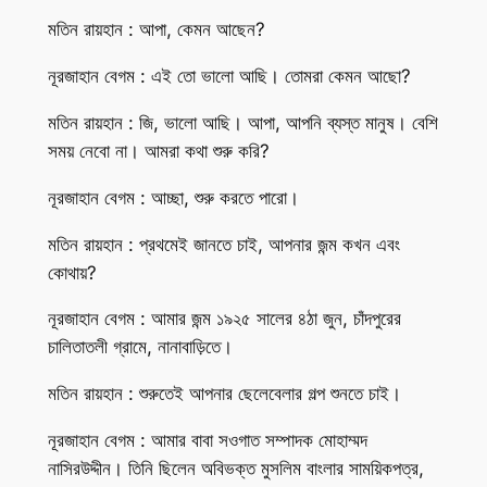
মতিন রায়হান : আপা, কেমন আছেন?
নূরজাহান বেগম : এই তো ভালো আছি। তোমরা কেমন আছো?
মতিন রায়হান : জি, ভালো আছি। আপা, আপনি ব্যস্ত মানুষ। বেশি
সময় নেবো না। আমরা কথা শুরু করি?
নূরজাহান বেগম : আচ্ছা, শুরু করতে পারো।
মতিন রায়হান : প্রথমেই জানতে চাই, আপনার জন্ম কখন এবং
কোথায়?
নূরজাহান বেগম : আমার জন্ম ১৯২৫ সালের ৪ঠা জুন, চাঁদপুরের
চালিতাতলী গ্রামে, নানাবাড়িতে।
মতিন রায়হান : শুরুতেই আপনার ছেলেবেলার গল্প শুনতে চাই।
নূরজাহান বেগম : আমার বাবা সওগাত সম্পাদক মোহাম্মদ
নাসিরউদ্দীন। তিনি ছিলেন অবিভক্ত মুসলিম বাংলার সাময়িকপত্র,