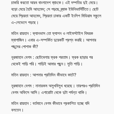
চাকরি করতো আরব বাংলাদেশ ব্যাংকে। এই দম্পতির দুই মেয়ে।
বড়ো মেয়ে হৈমি আহমেদ; সে পড়ছে ব্র্যাক ইউনিভার্সিটিতে। ছোট
মেয়ে প্রিয়তা আহমেদ, প্রিয়তা ঢাকার একটি ইংলিশ মিডিয়াম স্কুলে
এ-লেভেলে পড়ছে।
মতিন রায়হান : ক্যানভাস তো ফ্যাশন ও লাইফস্টাইল বিষয়ক
ম্যাগাজিন। এবার এ-সম্পর্কিত দুয়েকটি প্রশ্ন করছি। আপনার
পছন্দের পোশাক কী?
নূরজাহান বেগম : ছোটবেলায় ফ্রক পরতাম। ফ্রক ছাড়ার পর
থেকেই শাড়ি পরি। শাড়িই আমার পছন্দ। সুতি শাড়ি।
মতিন রায়হান : আপনার প্রতিদিন কীভাবে কাটে?
নূরজাহান বেগম : নানারকম অসুখবিসুখ ধরেছে। তারপরও প্রতিদিন
বেগম অফিসে আসি। এগারোটা থেকে দুটা পর্যন্ত থাকি।
মতিন রায়হান : বর্তমানে বেগম কীভাবে প্রকাশিত হচ্ছে যদি
বলতেন।