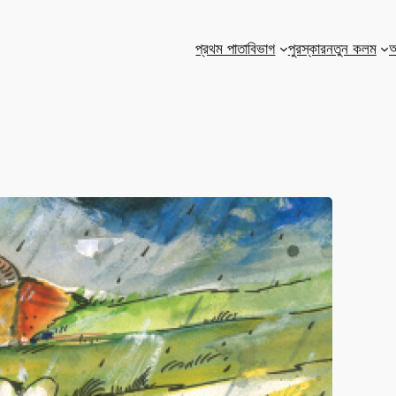
প্রথম পাতা
বিভাগ
পুরস্কার
নতুন কলম
আ