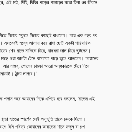
, এই মাঠ, দিঘি, দিঘির পাড়ের পাহাড়ের মতো টিলা ওর জীবনে
্রেণিতে নিজের স্কুলে নিজের কাছেই রাখলেন। আর এক বছর পর
 ডোবা। এসবেরই মধ্যে আলাদা করে রাখা ছোট একটা পারিবারিক
ীতের শেষ রাতে নাতিকে নিয়ে, মাছধরা জাল নিয়ে ছুটলেন।
ঁটি মাছে ভরা জালটা টেনে ঘাসঢাকা পাড়ে তুলে আনলেন। আয়ানের
ে। আর মাগুর, শোলের চামড়া আরো অন্ধকারকে টেনে নিয়ে
নাভাই। ঠান্ডা লাগবে।’
 এক গ্লাস ভরে আয়ানের দিকে এগিয়ে ধরে বললেন, ‘রাতের এই
ঠান্ডা হাতের স্পর্শের সেই অনুভূতি তাকে চমকে দিলো।
গে যিনি পবিত্র কোরানের আয়াতের শানে নজুল বা গল্প