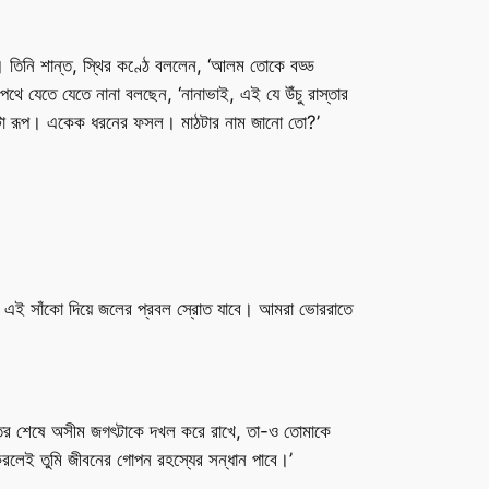
 তিনি শান্ত, স্থির কণ্ঠে বললেন, ‘আলম তোকে বড্ড
থে যেতে যেতে নানা বলছেন, ‘নানাভাই, এই যে উঁচু রাস্তার
একটা রূপ। একেক ধরনের ফসল। মাঠটার নাম জানো তো?’
। এই সাঁকো দিয়ে জলের প্রবল স্রোত যাবে। আমরা ভোররাতে
্তের শেষে অসীম জগৎটাকে দখল করে রাখে, তা-ও তোমাকে
ি করলেই তুমি জীবনের গোপন রহস্যের সন্ধান পাবে।’