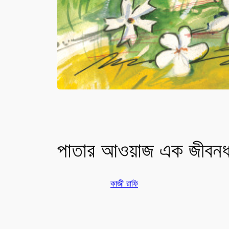
পাতার আওয়াজ এক জীবনধ্
কাজী রাফি