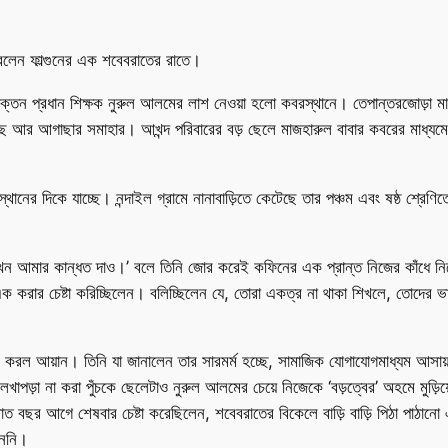
রলেন ফাল্গুনের এক শবেবরাতের রাতে।
াক্তন প্রধান শিক্ষক নুরুল আলমের লাশ নেওয়া হলো কবরস্থানে। তেপান্তরজোড়া মাঠ
ছ আর আগাছার সমাহার। আখন্দ পরিবারের বড় ছেলে মাজহারুল বাবার কবরের মাধ্যমে
থানের দিকে যাচ্ছে। নন্দাইল গ্রামে নানাবাড়িতে কেটেছে তার পঞ্চম এবং ষষ্ঠ শ্র
 এখন আমার কান্ধত দাও।’ বলে তিনি জোর করেই কফিনের এক প্রান্ত নিজের কাঁধে
ক করার চেষ্টা করিচ্ছিলেন। বলিচ্ছিলেন যে, তোরা একত্র না থাকা শিখলে, তোদের 
প্রশ্ন করল আয়ান। তিনি যা জানালেন তার সারমর্ম হচ্ছে, সামাজিক যোগাযোগমাধ্যম
ড়া না করা পুঁচকে ছেলেটাও নুরুল আলমের চেয়ে নিজেকে ‘বড়ত্বের’ অহমে মুড়
ত বছর আগে শেষবার চেষ্টা করেছিলেন, শবেবরাতের বিকেলে বাড়ি বাড়ি পিঠা পাঠানো এ
পাননি।