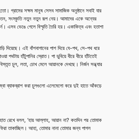
তো। গ্রামের সক্ষম মানুষ সেসব সামাজিক অনুষ্ঠানে সবাই যার
েন, সংস্কৃতি নতুন নতুন রূপ নেয়। আমাদের একে অন্যের
াটার্ন। এসব ভেঙে গেলে বিস্মৃতি তৈরি হয়। একাকিত্ব এবং হতাশা
ি দিয়েছে। এই বাঁশবাগানের পাশ দিয়ে যে-পথ, সে-পথ ধরে
া পথটায় হাঁটুপানির স্রোত। পা ডুবিয়ে ধীরে ধীরে হাঁটতেই
স্তৃত চুল, লতা, চোখ মেলে আয়ানকে দেখছে। নির্জন সন্ধ্যার
লম্বা ব্যাকব্রাশ করা চুলগুলো এলেমেলো করে দুই হাতে আঁকড়ে
ে হাত রেখে বলল, ‘হায় আল্লাহ, আয়ান না? কতদিন পর তোমাক
রা ফিরা তাকাচ্ছিল। আহা, তোমার নানা তোমার জন্য পাগল