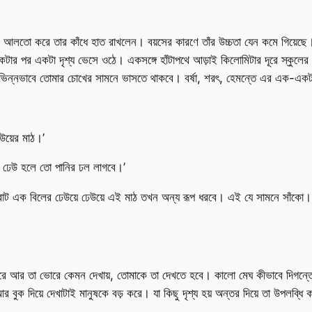
আলতো করে তার কাঁধে হাত রাখলেন। বয়সের কারণে তাঁর উচ্চতা যেন কমে গিয়েছে।
ার পর একটা দৃশ্য ভেসে ওঠে। একসঙ্গে হাঁটাপথে আড়াই কিলোমিটার দূরে স্কুলের প
্ন ভিন্নভাবে তোমার চোখের সামনে ভাসতে থাকবে। বর্ষা, শরৎ, হেমন্তে এর এক-
উয়ের মাঠ।’
। ঢেউ হলে তো পানির ঢল লাগবে।’
বিরাট এক বিলের ঢেউয়ে ঢেউয়ে এই মাঠ তখন অন্য রূপ ধরবে। এই যে সামনে সাঁকো
 করে আর তা ভোরে কেমন দেখায়, তোমাকে তা দেখতে হবে। কালো মেঘ কীভাবে দিগন
 বুক দিয়ে দেখাটাই মানুষকে বড় করে। যা কিছু দৃশ্য হয় অন্তর দিয়ে তা উপলব্ধ