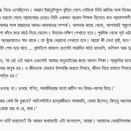
াছে নিয়ে এসেছিলেন। আয়ান ট্যালেন্টপুলে বৃত্তি পেলে সেটাকে তিনি জাতির সঙ্গে নি
-ও হয়তো স্নেহ প্রাবল্যের চেয়েও তিনি একজন প্রধান শিক্ষক হিসেবে কত প্রতাপশালী
া-দাদার সঙ্গে বাচ্চাদের আদর-আবদারের সম্পর্ক। আপনার কাছে থেকে, আপনারই স্কুল
 কাঁধে করে মাঠে নিয়ে যেতেন। উত্তর-দক্ষিণ শেখাতে হবে। পুবদিক থেকে সূর্য ওঠা দ
ধতাতেও গান থাকে। তা খুঁজে বেড়ানো শেখাতে হবে। আরো কী যেন! হ্যাঁ, মনে পড়েছে
 শেষ হয়ে যাবে … নান্দাইলে থাকলে ছেলেটা সারাদিন মাঠে ডাংগুলি, ভলিবল আর দু
 ‘মা রে! এই বয়সে এগুলোই আমার নানুভাইয়ের জন্য আসল শিক্ষা। প্রকৃতির মতো 
তবড় মানুষ হয়। ও জীবনকে যেভাবে উপলব্ধি করতে শিখবে, জীবন নিয়ে ভাবতে শিখবে, 
ত্যি হয়।’
়ে চলছে না। চলছে গণিত, পদার্থবিদ্যার মতো জটিল সব বিষয়-আশয় দিয়ে।’
 কেউ কি বুঝবে? আইনস্টাইন ছাত্রজীবনে সাদামাটা, বোকা ছিলেন; কিন্তু আলোকরশ্
বোঝা যায় না রে, বাবা।’
 ভর্তি করাবেন? কি আজব কথাবার্তা! এটা বাংলাদেশ, আব্বা। আমাদের কেরানিসমাজ 