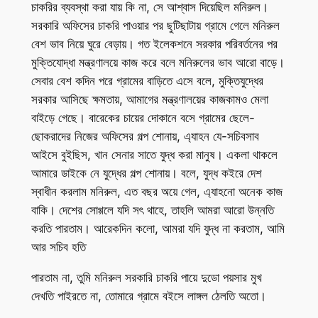
চাকরির ব্যবস্থা করা যায় কি না, সে আশ্বাস দিয়েছিল মনিরুল।
সরকারি অফিসের চাকরি পাওয়ার পর ছুটিছাটায় গ্রামে গেলে মনিরুল
বেশ ভাব নিয়ে ঘুরে বেড়ায়। গত ইলেকশনে সরকার পরিবর্তনের পর
মুক্তিযোদ্ধা মন্ত্রণালয়ে কাজ করে বলে মনিরুলের ভাব আরো বাড়ে।
সেবার বেশ কদিন পরে গ্রামের বাড়িতে এসে বলে, মুক্তিযুদ্ধের
সরকার আসিছে ক্ষমতায়, আমাগের মন্ত্রণালয়ের কাজকামও মেলা
বাইড়ে গেছে। বারেকের চায়ের দোকানে বসে গ্রামের ছেলে-
ছোকরাদের নিজের অফিসের গল্প শোনায়, এ্যাহন যে-সচিবসাব
আইসে বুইছিস, খান সেনার সাতে যুদ্ধ করা মানুষ। একলা থাকলে
আমারে ডাইকে নে যুদ্ধের গল্প শোনায়। বলে, যুদ্ধ কইরে দেশ
স্বাধীন করলাম মনিরুল, এত বছর অয়ে গেল, এ্যাহনো অনেক কাজ
বাকি। দেশের সোগ্গলে যদি সৎ থাহে, তাহলি আমরা আরো উন্নতি
করতি পারতাম। আরেকদিন কলো, আমরা যদি যুদ্ধ না করতাম, আমি
আর সচিব হতি
পারতাম না, তুমি মনিরুল সরকারি চাকরি পায়ে দুডো পয়সার মুখ
দেখতি পাইরতে না, তোমারে গ্রামে বইসে লাঙ্গল ঠেলতি অতো।