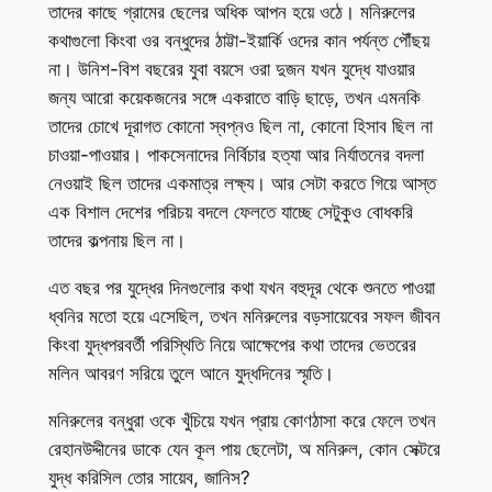
তাদের কাছে গ্রামের ছেলের অধিক আপন হয়ে ওঠে। মনিরুলের
কথাগুলো কিংবা ওর বন্ধুদের ঠাট্টা-ইয়ার্কি ওদের কান পর্যন্ত পৌঁছয়
না। উনিশ-বিশ বছরের যুবা বয়সে ওরা দুজন যখন যুদ্ধে যাওয়ার
জন্য আরো কয়েকজনের সঙ্গে একরাতে বাড়ি ছাড়ে, তখন এমনকি
তাদের চোখে দূরাগত কোনো স্বপ্নও ছিল না, কোনো হিসাব ছিল না
চাওয়া-পাওয়ার। পাকসেনাদের নির্বিচার হত্যা আর নির্যাতনের বদলা
নেওয়াই ছিল তাদের একমাত্র লক্ষ্য। আর সেটা করতে গিয়ে আস্ত
এক বিশাল দেশের পরিচয় বদলে ফেলতে যাচ্ছে সেটুকুও বোধকরি
তাদের কল্পনায় ছিল না।
এত বছর পর যুদ্ধের দিনগুলোর কথা যখন বহুদূর থেকে শুনতে পাওয়া
ধ্বনির মতো হয়ে এসেছিল, তখন মনিরুলের বড়সায়েবের সফল জীবন
কিংবা যুদ্ধপরবর্তী পরিস্থিতি নিয়ে আক্ষেপের কথা তাদের ভেতরের
মলিন আবরণ সরিয়ে তুলে আনে যুদ্ধদিনের স্মৃতি।
মনিরুলের বন্ধুরা ওকে খুঁচিয়ে যখন প্রায় কোণঠাসা করে ফেলে তখন
রেহানউদ্দীনের ডাকে যেন কূল পায় ছেলেটা, অ মনিরুল, কোন সেক্টরে
যুদ্ধ করিসিল তোর সায়েব, জানিস?