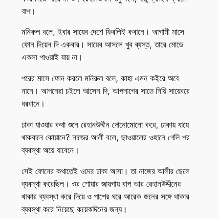
বাপ।
মনিরুল বলে, ইবার সায়েব দেশে ফিরলিই কবানে। আগামী মাসে
ফোন দিয়েন দি একবার। সায়েব আসলে খুব ব্যস্ত, তারে মোডে
একলা পাওয়াই যায় না।
পরের মাসে ফোন করলে মনিরুল বলে, কাহা এমন কইরে অবে
নানে। আপনেরা চইলে আসেন দি, আপনাগের সাতে নিয়ি সায়েবরে
ধরবানে।
ঢাকা যাওয়ার কথা শুনে রেহানউদ্দীন দোনোমোনো করে, ঢাকায় যায়ে
থাকবানে কোয়ানে? নাজের আলী বলে, ছাওয়ালের ওহানে গেলি পর
ব্যবস্থা অয়ে যাবেনে।
সেই ফোনের কথাতেই ওদের ঢাকা আসা। তা নাজের আলীর ছেলে
ব্যবস্থা করেছিল। ওর শোয়ার জায়গায় বাপ আর রেহানউদ্দীনের
থাকার ব্যবস্থা করে দিয়ে ও পাশের ঘরে আরেক জনের সঙ্গে থাকার
ব্যবস্থা করে নিয়েছে কয়েকদিনের জন্য।