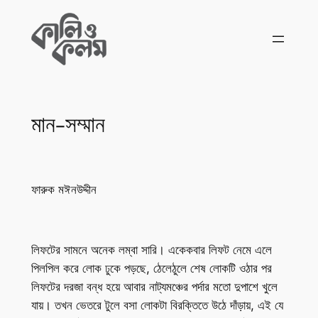
Skip
to
content
মান-সম্মান
ফারুক মঈনউদ্দীন
লিফটের সামনে অনেক লম্বা সারি। একেকবার লিফট নেমে এলে
পিলপিল করে লোক ঢুকে পড়ছে, ঠেলেঠুলে শেষ লোকটি ওঠার পর
লিফটের দরজা বন্ধ হয়ে আবার নাট্যমঞ্চের পর্দার মতো দুপাশে খুলে
যায়। তখন ভেতরে টুলে বসা লোকটা বিরক্তিতে উঠে দাঁড়ায়, এই যে