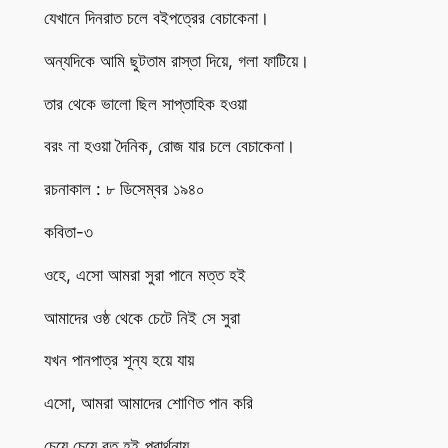
যেখানে দিনরাত চলে বইপত্রের বেচাকেনা।
অন্যদিকে আমি ছুটতাম রাস্তা দিয়ে, গলা ফাটিয়ে।
তার থেকে ভালো ছিল সাপ্তাহিক হওয়া
বরং না হওয়া দৈনিক, রোজ যার চলে বেচাকেনা।
রচনাকাল : ৮ ডিসেম্বর ১৯৪০
কবিতা-৩
ওহে, এসো আমরা সুরা পানে মত্ত হই
আমাদের ওষ্ঠ থেকে চেটে নিই সে সুরা
যখন পানপাত্র শূন্য হয়ে যায়
এসো, আমরা আমাদের শোণিত পান করি
চেয়ে চেয়ে রত হই প্রার্থনায়