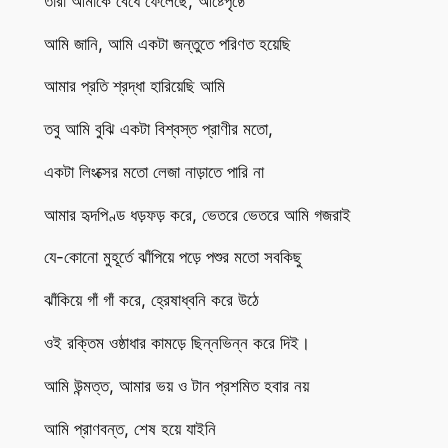
তারা আমাকে বেঁধে ফেলেছে, আষ্টেপৃষ্ঠে
আমি জানি, আমি একটা জন্তুতে পরিণত হয়েছি
আমার প্রতি শ্রদ্ধা হারিয়েছি আমি
তবু আমি বুঝি একটা বিশ্বস্ত প্রাণীর মতো,
একটা লিংক্সের মতো লেজা নাড়াতে পারি না
আমার হৃদপিণ্ড ধড়ফড় করে, ভেতরে ভেতরে আমি গজরাই
যে-কোনো মুহূর্তে ঝাঁপিয়ে পড়ে পশুর মতো সবকিছু
ঝাঁকিয়ে গাঁ গাঁ করে, হ্রেষাধ্বনি করে উঠে
ওই রক্তিম ওষ্ঠাধার কামড়ে ছিন্নভিন্ন করে দিই।
আমি উন্মত্ত, আমার ভয় ও টান প্রশমিত হবার নয়
আমি প্রাণবন্ত, শেষ হয়ে যাইনি