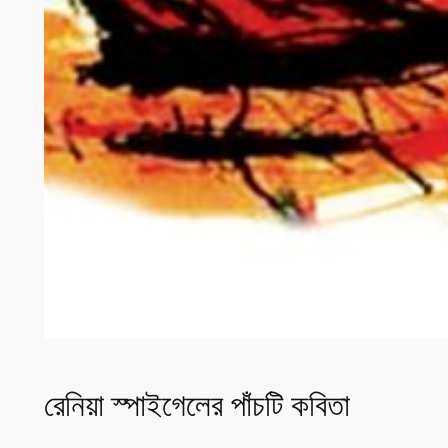
রেনিয়া স্পাইগেলের পাঁচটি কবিতা