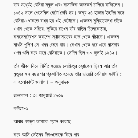
তার মধ্যেই রেনিয়া স্কুল এবং সামাজিক কাজকর্ম চালিয়ে যাচ্ছিলেন।
১৯৪২ সালে পেসেমিল ঘেটো তৈরি হয়। অন্য ২৪ হাজার ইহুদির সঙ্গে
রেনিয়াও থাকতে বাধ্য হয় ওই ঘেটোতে। একজন মুক্তিযোদ্ধা তাঁকে
ওখান থেকে সরিয়ে, লুকিয়ে রাখেন তাঁর বাড়ির চিলেকোঠায়,
কনসেনট্রেশন ক্যাম্পে স্থানান্তরের হাত থেকে বাঁচাতে। একজন
নাৎসি পুলিশ সে-খবর জেনে যায়। সেখান থেকে ধরে এনে রাস্তার
ওপর গুলি করে মারে রেনিয়াকে। সেদিন ছিল ৩০ জুলাই ১৯৪২।
তাঁর জীবন নিয়ে নির্মিত হয়েছে চলচ্চিত্র ব্রোকেন ড্রিম আর তাঁর
মৃত্যুর ৭৭ বছর পর প্রকাশিত হয়েছে তাঁর ডায়েরি রেনিয়াস ডাইরি :
এ হলোকাস্ট জার্নাল। – অনুবাদক
রচনাকাল : ৩১ জানুয়ারি ১৯৩৯
কবিতা-১
আবার কান্না আমাকে গ্রাস করেছে
কবে আমি সেইসব দিনগুলোকে ফিরে পাব