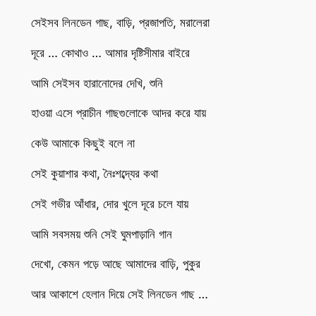
সেইসব লিনডেন গাছ, বাড়ি, প্রজাপতি, মরালেরা
দূরে … কোথাও … আমার দৃষ্টিসীমার বাইরে
আমি সেইসব হারানোদের দেখি, শুনি
হাওয়া এসে প্রাচীন গাছগুলোকে আদর করে যায়
কেউ আমাকে কিছুই বলে না
সেই কুয়াশার কথা, নৈঃশব্দ্যের কথা
সেই গভীর আঁধার, দোর খুলে দূরে চলে যায়
আমি সবসময় শুনি সেই ঘুমপাড়ানি গান
দেখো, কেমন পড়ে আছে আমাদের বাড়ি, পুকুর
আর আকাশে হেলান দিয়ে সেই লিনডেন গাছ …