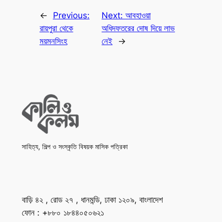
←
Previous:
Next:
আবহাওয়া
রায়পুরা থেকে
অধিদফতরের দোষ দিয়ে লাভ
ময়মনসিংহ
নেই
→
সাহিত্য, শিল্প ও সংস্কৃতি বিষয়ক মাসিক পত্রিকা
বাড়ি ৪২ , রোড ২৭ , ধানমন্ডি, ঢাকা ১২০৯, বাংলাদেশ
ফোন : +৮৮০ ১৮৪৪০৫০৬২১