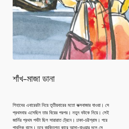
শাঁখ-মাজা ডানা
শিহাবের এবারেরটা নিয়ে তৃতীয়বারের মতো কক্সবাজার যাওয়া। সে
প্রথমবার এসেছিল তার বিয়ের পরপর। নতুন বউকে নিয়ে। সেই
জার্নির প্রথম পর্বটা ছিল সারারাত ট্রেনে। ঢাকা-চট্টগ্রাম। পরে
পাবলিক বাসে। তবে ব্যক্তিগত কারে আসা-যাওয়ার দলে সে