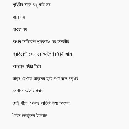
পৃথিবীর মানে শুধু মাটি নয়
পানি নয়
হাওয়া নয়
অপার অনিকেত শূন্যতাও নয় অনাত্মীয়
প্রতিবেশী বেদনাকে আশৈশব চিনি আমি
অভিন্ন নদীর টানে
মানুষ যেখানে মানুষের হয়ে কথা বলে বসুধায়
সেখানে আমার গ্রাম
সেই গাঁয়ে একবার অতিথি হয়ে আসেন
সৈয়দ মনজুরুল ইসলাম