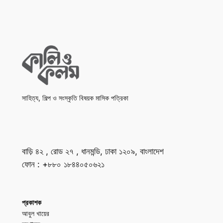
সাহিত্য, শিল্প ও সংস্কৃতি বিষয়ক মাসিক পত্রিকা
বাড়ি ৪২ , রোড ২৭ , ধানমন্ডি, ঢাকা ১২০৯, বাংলাদেশ
ফোন : +৮৮০ ১৮৪৪০৫০৬২১
প্রকাশক
আবুল খায়ের