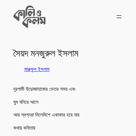
Skip
to
content
সৈয়দ মনজুরুল ইসলাম
মারুফুল ইসলাম
দূরগামী উড়োজাহাজের ভেতর সময় এবং
ঘুম ঘনিয়ে আসে
আর স্বপ্নরা মিলেমিশে একাকার হয়ে যায়
কথায় কবিতায়