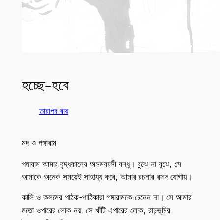
হচ্ছে-হবে
তারাপদ রায়
মদ ও গঙ্গারাম
গঙ্গারাম আমার বৃদ্ধকালের অসমবয়সী বন্ধু। বুঝে না বুঝে, সে
আমাকে অনেক সময়েই সাহায্য করে, আমার রচনার রসদ যোগায়।
কালি ও কলমের পাঠক-পাঠিকারা গঙ্গারামকে চেনেন না। সে আমার
মতো ওপারের লোক নয়, সে খাঁটি এপারের লোক, রাঢ়ভূমির