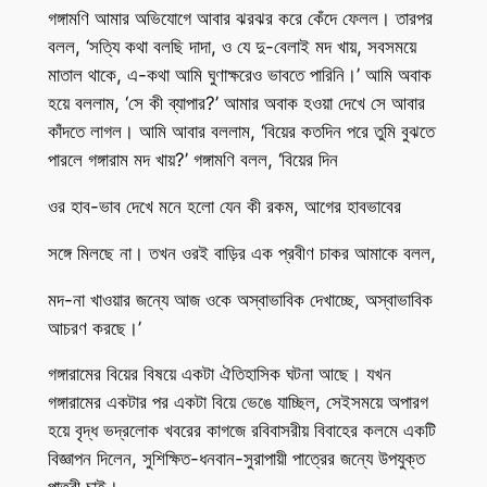
গঙ্গামণি আমার অভিযোগে আবার ঝরঝর করে কেঁদে ফেলল। তারপর
বলল, ‘সত্যি কথা বলছি দাদা, ও যে দু-বেলাই মদ খায়, সবসময়ে
মাতাল থাকে, এ-কথা আমি ঘুণাক্ষরেও ভাবতে পারিনি।’ আমি অবাক
হয়ে বললাম, ‘সে কী ব্যাপার?’ আমার অবাক হওয়া দেখে সে আবার
কাঁদতে লাগল। আমি আবার বললাম, ‘বিয়ের কতদিন পরে তুমি বুঝতে
পারলে গঙ্গারাম মদ খায়?’ গঙ্গামণি বলল, ‘বিয়ের দিন
ওর হাব-ভাব দেখে মনে হলো যেন কী রকম, আগের হাবভাবের
সঙ্গে মিলছে না। তখন ওরই বাড়ির এক প্রবীণ চাকর আমাকে বলল,
মদ-না খাওয়ার জন্যে আজ ওকে অস্বাভাবিক দেখাচ্ছে, অস্বাভাবিক
আচরণ করছে।’
গঙ্গারামের বিয়ের বিষয়ে একটা ঐতিহাসিক ঘটনা আছে। যখন
গঙ্গারামের একটার পর একটা বিয়ে ভেঙে যাচ্ছিল, সেইসময়ে অপারগ
হয়ে বৃদ্ধ ভদ্রলোক খবরের কাগজে রবিবাসরীয় বিবাহের কলমে একটি
বিজ্ঞাপন দিলেন, সুশিক্ষিত-ধনবান-সুরাপায়ী পাত্রের জন্যে উপযুক্ত