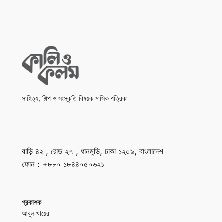
সাহিত্য, শিল্প ও সংস্কৃতি বিষয়ক মাসিক পত্রিকা
বাড়ি ৪২ , রোড ২৭ , ধানমন্ডি, ঢাকা ১২০৯, বাংলাদেশ
ফোন : +৮৮০ ১৮৪৪০৫০৬২১
প্রকাশক
আবুল খায়ের