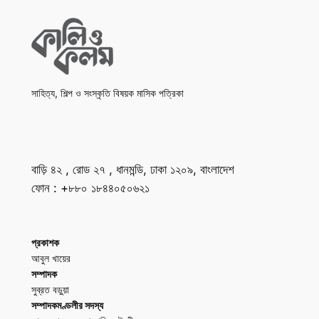
সাহিত্য, শিল্প ও সংস্কৃতি বিষয়ক মাসিক পত্রিকা
বাড়ি ৪২ , রোড ২৭ , ধানমন্ডি, ঢাকা ১২০৯, বাংলাদেশ
ফোন : +৮৮০ ১৮৪৪০৫০৬২১
প্রকাশক
আবুল খায়ের
সম্পাদক
সুব্রত বড়ুয়া
সম্পাদকমণ্ডলীর সদস্য