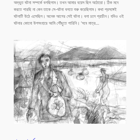
অদ্ভুত ঘটনা সম্পর্কে বলছিলাম। তখন আমার বয়েস ছিল আঠারো। ঠিক মনে
করতে পারছি না কেন তাকে সে-ঘটনা বলতে শুরু করেছিলাম। কথা প্রসঙ্গেই
ঘটনাটি উঠে এসেছিল। অনেক আগের সেই ঘটনা। বলা চলে প্রাচীন। যদিও ওই
ঘটনার কোনো উপসংহারে আমি পৌঁছুতে পারিনি। ‘সবে মাত্র…