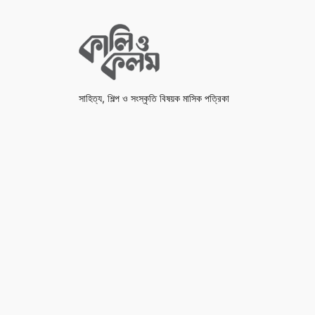
সাহিত্য, শিল্প ও সংস্কৃতি বিষয়ক মাসিক পত্রিকা