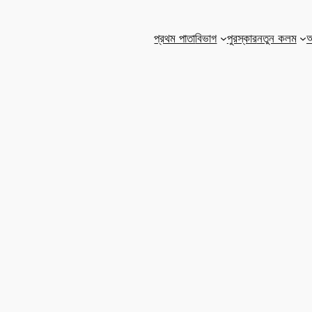
প্রথম পাতা
বিভাগ
পুরস্কার
নতুন কলম
আ