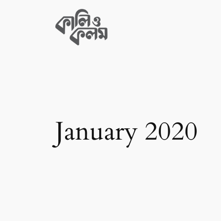
Skip
to
content
January 2020