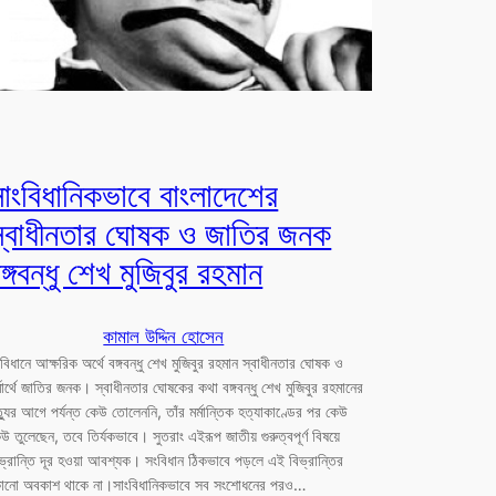
াংবিধানিকভাবে বাংলাদেশের
স্বাধীনতার ঘোষক ও জাতির জনক
ঙ্গবন্ধু শেখ মুজিবুর রহমান
কামাল উদ্দিন হোসেন
বিধানে আক্ষরিক অর্থে বঙ্গবন্ধু শেখ মুজিবুর রহমান স্বাধীনতার ঘোষক ও
্মার্থে জাতির জনক। স্বাধীনতার ঘোষকের কথা বঙ্গবন্ধু শেখ মুজিবুর রহমানের
ত্যুর আগে পর্যন্ত কেউ তোলেননি, তাঁর মর্মান্তিক হত্যাকাণ্ডের পর কেউ
উ তুলেছেন, তবে তির্যকভাবে। সুতরাং এইরূপ জাতীয় গুরুত্বপূর্ণ বিষয়ে
ভ্রান্তি দূর হওয়া আবশ্যক। সংবিধান ঠিকভাবে পড়লে এই বিভ্রান্তির
োনো অবকাশ থাকে না।সাংবিধানিকভাবে সব সংশোধনের পরও…