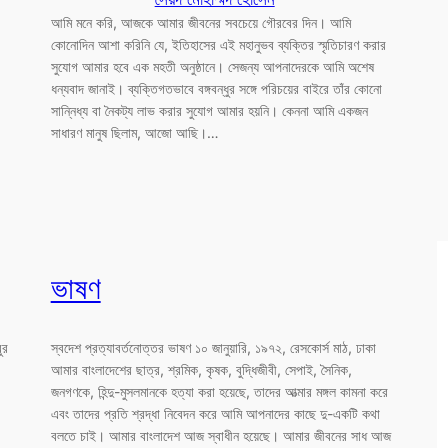
আমি মনে করি, আজকে আমার জীবনের সবচেয়ে গৌরবের দিন। আমি
কোনোদিন আশা করিনি যে, ইতিহাসের এই মহানুভব ব্যক্তির স্মৃতিচারণ করার
সুযোগ আমার হবে এক মহতী অনুষ্ঠানে। সেজন্য আপনাদেরকে আমি অশেষ
ধন্যবাদ জানাই। ব্যক্তিগতভাবে বঙ্গবন্ধুর সঙ্গে পরিচয়ের বাইরে তাঁর কোনো
সান্নিধ্য বা নৈকট্য লাভ করার সুযোগ আমার হয়নি। কেননা আমি একজন
সাধারণ মানুষ ছিলাম, আজো আছি।…
ভাষণ
ুর
স্বদেশ প্রত্যাবর্তনোত্তর ভাষণ ১০ জানুয়ারি, ১৯৭২, রেসকোর্স মাঠ, ঢাকা
আমার বাংলাদেশের ছাত্র, শ্রমিক, কৃষক, বুদ্ধিজীবী, সেপাই, সৈনিক,
জনগণকে, হিন্দু-মুসলমানকে হত্যা করা হয়েছে, তাদের আত্মার মঙ্গল কামনা করে
এবং তাদের প্রতি শ্রদ্ধা নিবেদন করে আমি আপনাদের কাছে দু-একটি কথা
বলতে চাই। আমার বাংলাদেশ আজ স্বাধীন হয়েছে। আমার জীবনের সাধ আজ