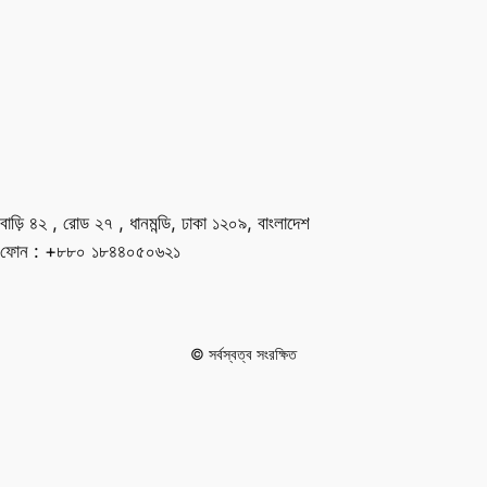
বাড়ি ৪২ , রোড ২৭ , ধানমন্ডি, ঢাকা ১২০৯, বাংলাদেশ
ফোন : +৮৮০ ১৮৪৪০৫০৬২১
© সর্বস্বত্ব সংরক্ষিত