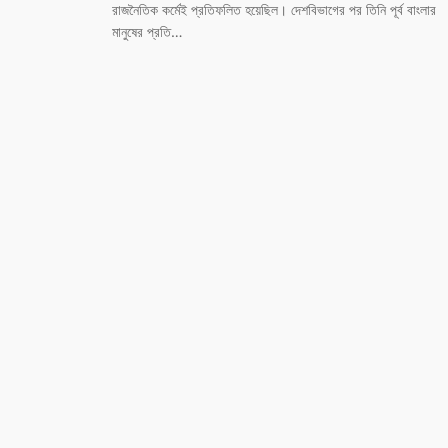
রাজনৈতিক কর্মেই প্রতিফলিত হয়েছিল। দেশবিভাগের পর তিনি পূর্ব বাংলার
মানুষের প্রতি…