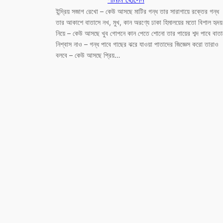
ইন্দ্রিয় সজাগ রেখো – কেউ আসছে মাটির গন্ধ তার সারাগায়ে রক্তের গন্ধ
তার আকাশে বাতাসে নখ, মুখ, কান অরণ্যে ঢাকা হিমালয়ের মতো বিশাল হৃদয়
নিয়ে – কেউ আসছে খুব গোপনে কান পেতে শোনো তার পায়ের শব্দ পাবে বাতা
নিশ্বাস নাও – গন্ধ পাবে গাছের ঝরে যাওয়া পাতাদের জিজ্ঞেস করো তারাও
বলবে – কেউ আসছে প্রিয়…