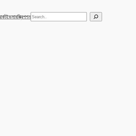
Search
র্কাইভ
সাবস্ক্রিপশন