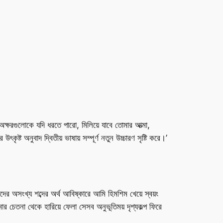
 অক্ষরগুলোকে যদি ধরতে পারো, মিলিয়ে যাবে তোমার আত্মা,
ট অনুবাদ দ্বিতীয় ভাষায় সম্পূর্ণ নতুন উচ্চারণ সৃষ্টি করে।’
দের অসংখ্য শব্দের অর্থ আবিষ্কারে আমি হিমশিম খেয়ে স্বয়ং
 চেতনা থেকে হারিয়ে ফেলা সেসব অনুভূতিময় দৃশ্যকল্প ফিরে