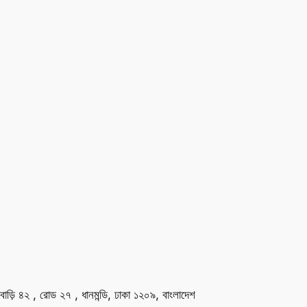
বাড়ি ৪২ , রোড ২৭ , ধানমন্ডি, ঢাকা ১২০৯, বাংলাদেশ