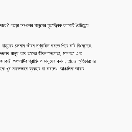
ে? বগুড়া অঞ্চলের মানুষের নৃতাত্ত্বিক রকমারি বৈচিত্র্যে
ানুষের চলমান জীবন দৃশ্যায়িত করতে গিয়ে কবি নিঃসন্দেহে
ঞ্চলের মানুষ আর তাদের জীবনবাস্তবতা, মানবতা এবং
ারী অঞ্চলটির প্রামিত্মক মানুষের কথন, তাদের স্মৃতিচারণের
িথকে খুব সফলভাবে ব্যবহার না করলেও আঞ্চলিক ভাষার