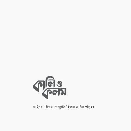
সাহিত্য, শিল্প ও সংস্কৃতি বিষয়ক মাসিক পত্রিকা