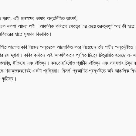
 প্রথা, এই জনপদের ভাষার অন্তর্নিহিত তাৎপর্য,
্তিক এক নকশা আমরা পাই। আঞ্চলিক কবিতার ক্ষেত্রে এর চেয়ে গুরুত্বপূর্ণ আর কী হতে পার
িয়ারের হাতে সুষমায় বিভাবিত।
পিত আলোয় কবি নিজের অন্তরকে আলোকিত করে নিয়েছেন তাঁর গভীর অন্তর্দৃষ্টিতে। ম
পের রস দ্বারা। কবির কবিতার এই আঞ্চলিকতার প্রমিত চিত্রে চিত্রায়িত হয়েছে এ-অ
লব্ধি, ইতিহাস এবং ঐতিহ্য। করতোয়াবিধৌত প্রাচীন ঐতিহ্য এবং সভ্যতার চিহ্ন বহনক
সকে শনাক্তকরণেরই একটা প্রক্রিয়া। নিসর্গ-প্রকাশিত গ্রন্থটিতে কবি আঞ্চলিক ম
 কৃতিত্ব।