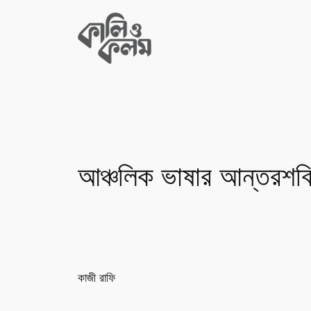
Skip
to
content
আঞ্চলিক ভাষার আন্তরশক্
কাজী রাফি