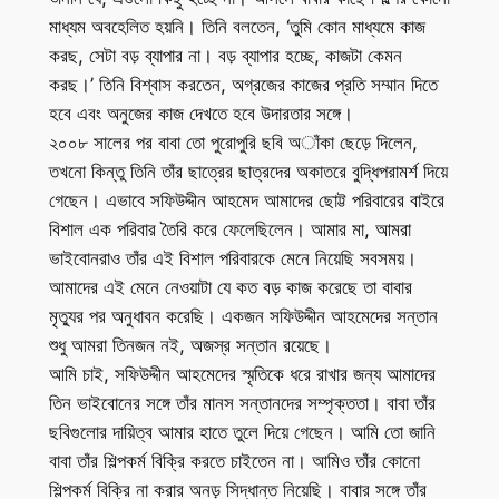
মাধ্যম অবহেলিত হয়নি। তিনি বলতেন, ‘তুমি কোন মাধ্যমে কাজ
করছ, সেটা বড় ব্যাপার না। বড় ব্যাপার হচ্ছে, কাজটা কেমন
করছ।’ তিনি বিশ্বাস করতেন, অগ্রজের কাজের প্রতি সম্মান দিতে
হবে এবং অনুজের কাজ দেখতে হবে উদারতার সঙ্গে।
২০০৮ সালের পর বাবা তো পুরোপুরি ছবি অাঁকা ছেড়ে দিলেন,
তখনো কিন্তু তিনি তাঁর ছাত্রের ছাত্রদের অকাতরে বুদ্ধিপরামর্শ দিয়ে
গেছেন। এভাবে সফিউদ্দীন আহমেদ আমাদের ছোট্ট পরিবারের বাইরে
বিশাল এক পরিবার তৈরি করে ফেলেছিলেন। আমার মা, আমরা
ভাইবোনরাও তাঁর এই বিশাল পরিবারকে মেনে নিয়েছি সবসময়।
আমাদের এই মেনে নেওয়াটা যে কত বড় কাজ করেছে তা বাবার
মৃত্যুর পর অনুধাবন করেছি। একজন সফিউদ্দীন আহমেদের সন্তান
শুধু আমরা তিনজন নই, অজস্র সন্তান রয়েছে।
আমি চাই, সফিউদ্দীন আহমেদের স্মৃতিকে ধরে রাখার জন্য আমাদের
তিন ভাইবোনের সঙ্গে তাঁর মানস সন্তানদের সম্পৃক্ততা। বাবা তাঁর
ছবিগুলোর দায়িত্ব আমার হাতে তুলে দিয়ে গেছেন। আমি তো জানি
বাবা তাঁর শিল্পকর্ম বিক্রি করতে চাইতেন না। আমিও তাঁর কোনো
শিল্পকর্ম বিক্রি না করার অনড় সিদ্ধান্ত নিয়েছি। বাবার সঙ্গে তাঁর