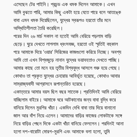
এসেছেন টের পাইনি। প্রচন্ড এক ধমক দিলেন আমাকে। এখন
আমি বুঝতে পারি, আমার কিছু একটা হয়ে যেতে পারে বলে আতঙ্কে
বাবা এমন ধমক দিয়েছিলেন, যুদ্ধের স্বরূপও হয়তো তাঁর মনে
অস্থিতিশীলতা তৈরি করেছিল।
পরের দিন ২৬ মার্চ সকাল না হতেই আমি বেরিয়ে পড়লাম বাড়ি
ছেড়ে। ঘুরে দেখতে লাগলাম ধ্বংসযজ্ঞ, হয়তো ওই স্মৃতিই বহুকাল
পরে আমাকে দিয়ে ‘ওয়ার’ সিরিজের কাজগুলো করিয়ে নিচ্ছে। অবশ্য
আমি তো এখন বিশ্বজুড়ে নানান যুদ্ধের ভয়াবহতাও দেখতে পাচ্ছি।
আমার কাছে তো মনে হয় তৃতীয় বিশ্বযুদ্ধ আসলে শুরু হয়ে গেছে।
কোথাও তা প্রকৃত যুদ্ধের চেহারায় আবির্ভূত হয়েছে, কোথাও আবার
সাম্রাজ্যবাদী আগ্রাসনে রূপান্তরিত হয়েছে।
একাত্তরে আমার বয়স ছিল বছর সাতেক। প্রতিদিনই আমি বেরিয়ে
যাচ্ছিলাম বাইরে। আমাকে ঘরে আটকানোর জন্য বাবা বুদ্ধি করে
বানিয়ে দিলেন মুরগির খাঁচা। একদিন দেখি বাবা তার দিয়ে বানানো
জাল আর বাঁশ নিয়ে এলেন। আমাদের বাড়ির কাজের লোকটাকে সঙ্গে
নিয়ে বাড়ির পেছন দিকে একটা খাঁচা বানিয়ে ফেললেন। পরদিনই আনা
হলো দশ-বারোটা মোরগ-মুরগি এবং আমাকে বলা হলো, তুমি