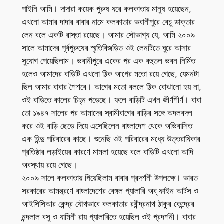
পাইনি আমি। দাদারা কয়েক পুরুষ ধরে কলকাতায় মানুষ হয়েছেন,
এখনো আমার দাদার বাবার নামে কলকাতার ভবানীপুরে বেচু ডাক্তার
লেন বলে একটি রাস্তা রয়েছে। আমার সৌভাগ্য যে, আমি ২০০৯
সালে আমাদের পূর্বপুরুষের স্মৃতিবিজড়িত ওই লেনটিতে ঘুরে আসার
সুযোগ পেয়েছিলাম। ভবানীপুরে একের পর এক বহুতল ভবন নির্মিত
হলেও আমাদের বাড়িটি এখনো ঠিক আগের মতো রয়ে গেছে, যেমনটা
ছিল আমার বাবার শৈশবে। আগের মতো বললে ঠিক বোঝানো হয় না,
ওই বাড়িতে কালের চিহ্ন পড়েছে। ফলে বাড়িটি এখন জীর্ণশীর্ণ। বাবা
তো ১৯৪৭ সালের পর আমাদের স্বামীবাগের বাড়ির সঙ্গে অদলবদল
করে ওই বাড়ি ছেড়ে দিয়ে এসেছিলেন বাংলাদেশ থেকে অভিবাসিত
এক হিন্দু পরিবারের কাছে। শুনেছি ওই পরিবারের মধ্যে উত্তরাধিকার
প্রতিষ্ঠার লড়াইয়ের কারণে মামলা হয়েছে বলে বাড়িটি এখনো আদি
অবস্থায় রয়ে গেছে।
২০০৯ সালে কলকাতায় গিয়েছিলাম বাবার প্রদর্শনী উপলক্ষে। ভারত
সরকারের আমন্ত্রণে বাংলাদেশের বেঙ্গল গ্যালারি অব্ ফাইন আর্টস ও
আইসিসিআর কেন্দ্র যৌথভাবে কলকাতার রবীন্দ্রনাথ ঠাকুর কেন্দ্রের
নন্দলাল বসু ও যামিনী রায় গ্যালারিতে হয়েছিল ওই প্রদর্শনী। বাবার