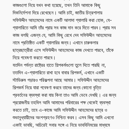
কাজগুলো নিয়ে যখন কথা হয়েছে, তখন তিনি আমাকে কিছু
দিকনির্দেশনা দিয়ে রেখেছেন। আমি চাই, জাতীয় চিত্রশালায়
সফিউদ্দীন আহমেদের নামে একটি আলাদা গ্যালারি করা হোক, যে-
গ্যালারিতে আমি তাঁর প্রায় সব কাজ দান করে দিতে পারব। প্রায় সব
কাজ বলছি এজন্য যে, আমি কিছু রেখে দেব সফিউদ্দীন আহমেদের
নামে প্রতিষ্ঠিত একটি গ্যালারির জন্য। এখানে চারুকলার
ছাত্রছাত্রীরা এসে সফিউদ্দীন আহমেদের কাজ দেখতে পারবে, তাঁকে
নিয়ে গবেষণা করতে পারবে।
যতদিন পর্যন্ত রাষ্ট্রের হাতে শিল্পকর্মগুলো তুলে দিতে পারছি না,
ততদিন এ-গ্যালারিতে রাখা হবে বাবার শিল্পকর্ম, এখানে একটি
স্টাডিরুম গড়ারও পরিকল্পনা আছে আমার। সফিউদ্দীন আহমেদের
শিল্পকর্ম নিয়ে যারা গবেষণা করবে তাদের জন্য কোনো বৃত্তি
প্রবর্তনের ব্যবস্থা করা যায় কিনা তাও আমি ভেবে দেখছি। এর জন্য
প্রয়োজনীয় তহবিল আমি আমাদের পরিবারের পক্ষ থেকেই ব্যবস্থা
করতে চাই, তবে এ-কাজে আমি সফিউদ্দীন আহমেদের ছাত্র ও
শুভানুধ্যায়ীদের অংশগ্রহণও নিশ্চিত করব। এসব কিছু আমি এখনো
একাই ভাবছি, অচিরেই সবার সঙ্গে এ নিয়ে ভাববিনিময়ের মাধ্যমে