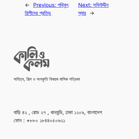
←
Previous:
পথিকৃৎ
Next:
সফিউদ্দীন
শিল্পীদের প্রতিভূ
স্যার
→
সাহিত্য, শিল্প ও সংস্কৃতি বিষয়ক মাসিক পত্রিকা
বাড়ি ৪২ , রোড ২৭ , ধানমন্ডি, ঢাকা ১২০৯, বাংলাদেশ
ফোন : +৮৮০ ১৮৪৪০৫০৬২১