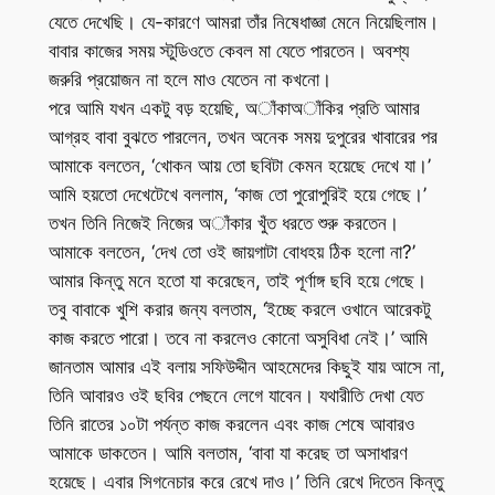
যেতে দেখেছি। যে-কারণে আমরা তাঁর নিষেধাজ্ঞা মেনে নিয়েছিলাম।
বাবার কাজের সময় স্টুডিওতে কেবল মা যেতে পারতেন। অবশ্য
জরুরি প্রয়োজন না হলে মাও যেতেন না কখনো।
পরে আমি যখন একটু বড় হয়েছি, অাঁকাঅাঁকির প্রতি আমার
আগ্রহ বাবা বুঝতে পারলেন, তখন অনেক সময় দুপুরের খাবারের পর
আমাকে বলতেন, ‘খোকন আয় তো ছবিটা কেমন হয়েছে দেখে যা।’
আমি হয়তো দেখেটেখে বললাম, ‘কাজ তো পুরোপুরিই হয়ে গেছে।’
তখন তিনি নিজেই নিজের অাঁকার খুঁত ধরতে শুরু করতেন।
আমাকে বলতেন, ‘দেখ তো ওই জায়গাটা বোধহয় ঠিক হলো না?’
আমার কিন্তু মনে হতো যা করেছেন, তাই পূর্ণাঙ্গ ছবি হয়ে গেছে।
তবু বাবাকে খুশি করার জন্য বলতাম, ‘ইচ্ছে করলে ওখানে আরেকটু
কাজ করতে পারো। তবে না করলেও কোনো অসুবিধা নেই।’ আমি
জানতাম আমার এই বলায় সফিউদ্দীন আহমেদের কিছুই যায় আসে না,
তিনি আবারও ওই ছবির পেছনে লেগে যাবেন। যথারীতি দেখা যেত
তিনি রাতের ১০টা পর্যন্ত কাজ করলেন এবং কাজ শেষে আবারও
আমাকে ডাকতেন। আমি বলতাম, ‘বাবা যা করেছ তা অসাধারণ
হয়েছে। এবার সিগনেচার করে রেখে দাও।’ তিনি রেখে দিতেন কিন্তু