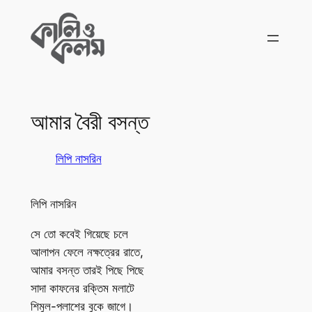
Skip
to
content
আমার বৈরী বসন্ত
লিপি নাসরিন
লিপি নাসরিন
সে তো কবেই গিয়েছে চলে
আলাপন ফেলে নক্ষত্রের রাতে,
আমার বসন্ত তারই পিছে পিছে
সাদা কাফনের রক্তিম মলাটে
শিমুল-পলাশের বুকে জাগে।