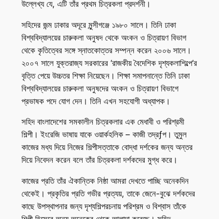
উল্লেখ্য যে, এটি তাঁর প্রথম চিত্রকলা প্রদর্শনী।
সহিদের জন্ম ঢাকার অদূরে মুন্সীগঞ্জে ১৯৮০ সালে। তিনি ঢাকা
বিশ্ববিদ্যালয়ের চারুকলা অনুষদ থেকে অংকন ও চিত্রায়ণ বিভাগ
থেকে কৃতিত্বের সঙ্গে স্নাতকোত্তর সম্পন্ন করেন ২০০৬ সালে।
২০০৭ সালে যুক্তরাজ্য সরকারের ‘রাজকীয় বৈদেশিক দৃশ্যকলাশিল্পে’র
বৃত্তি পেয়ে উচ্চতর শিক্ষা নিয়েছেন। শিক্ষা সমাপনান্তে তিনি ঢাকা
বিশ্ববিদ্যালয়ের চারুকলা অনুষদের অংকন ও চিত্রায়ণ বিভাগে
প্রভাষক পদে যোগ দেন। তিনি এখন সহযোগী অধ্যাপক।
সহিদ বাংলাদেশের সমকালীন চিত্রকলার এক মেধাবী ও পরিশ্রমী
শিল্পী। ইংরেজি ভাষায় যাকে ওয়ার্কহলিক – কাজী তদ্রƒপ। তুমুল
কাজের মধ্য দিয়ে নিজের শিল্পীসত্তাকে বোদ্ধা দর্শকের জন্য অন্তর
দিয়ে নিবেদন করেন বলে তাঁর চিত্রকলা দর্শকদের মুগ্ধ করে।
কাজের প্রতি তাঁর ঐকান্তিক নিষ্ঠা আমরা দেখতে পাচ্ছি অনেকদিন
থেকেই। প্রকৃতির প্রতি গভীর প্রত্যয়, তাকে জেনে-বুঝে দর্শকদের
কাছে উপস্থাপনার জন্য দৃশ্যশিল্পরচনায় পরিশ্রম ও বিশ্বাস তাঁকে