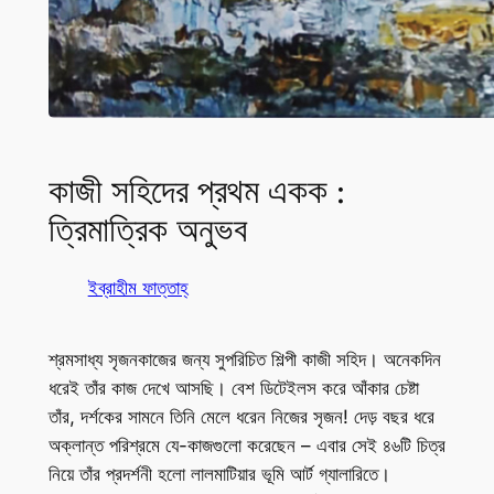
কাজী সহিদের প্রথম একক :
ত্রিমাত্রিক অনুভব
ইব্রাহীম ফাত্তাহ্
শ্রমসাধ্য সৃজনকাজের জন্য সুপরিচিত শিল্পী কাজী সহিদ। অনেকদিন
ধরেই তাঁর কাজ দেখে আসছি। বেশ ডিটেইলস করে আঁকার চেষ্টা
তাঁর, দর্শকের সামনে তিনি মেলে ধরেন নিজের সৃজন! দেড় বছর ধরে
অক্লান্ত পরিশ্রমে যে-কাজগুলো করেছেন – এবার সেই ৪৬টি চিত্র
নিয়ে তাঁর প্রদর্শনী হলো লালমাটিয়ার ভূমি আর্ট গ্যালারিতে।